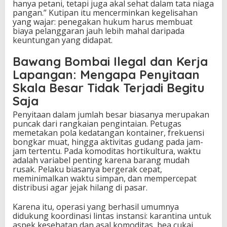
hanya petani, tetapi juga akal sehat dalam tata niaga
pangan.” Kutipan itu mencerminkan kegelisahan
yang wajar: penegakan hukum harus membuat
biaya pelanggaran jauh lebih mahal daripada
keuntungan yang didapat.
Bawang Bombai Ilegal dan Kerja
Lapangan: Mengapa Penyitaan
Skala Besar Tidak Terjadi Begitu
Saja
Penyitaan dalam jumlah besar biasanya merupakan
puncak dari rangkaian pengintaian. Petugas
memetakan pola kedatangan kontainer, frekuensi
bongkar muat, hingga aktivitas gudang pada jam-
jam tertentu. Pada komoditas hortikultura, waktu
adalah variabel penting karena barang mudah
rusak. Pelaku biasanya bergerak cepat,
meminimalkan waktu simpan, dan mempercepat
distribusi agar jejak hilang di pasar.
Karena itu, operasi yang berhasil umumnya
didukung koordinasi lintas instansi: karantina untuk
aspek kesehatan dan asal komoditas, bea cukai