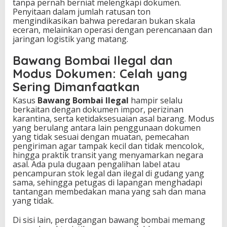
tanpa pernah berniat melengkapi dokumen.
Penyitaan dalam jumlah ratusan ton
mengindikasikan bahwa peredaran bukan skala
eceran, melainkan operasi dengan perencanaan dan
jaringan logistik yang matang.
Bawang Bombai Ilegal dan
Modus Dokumen: Celah yang
Sering Dimanfaatkan
Kasus
Bawang Bombai Ilegal
hampir selalu
berkaitan dengan dokumen impor, perizinan
karantina, serta ketidaksesuaian asal barang. Modus
yang berulang antara lain penggunaan dokumen
yang tidak sesuai dengan muatan, pemecahan
pengiriman agar tampak kecil dan tidak mencolok,
hingga praktik transit yang menyamarkan negara
asal. Ada pula dugaan pengalihan label atau
pencampuran stok legal dan ilegal di gudang yang
sama, sehingga petugas di lapangan menghadapi
tantangan membedakan mana yang sah dan mana
yang tidak.
Di sisi lain, perdagangan bawang bombai memang