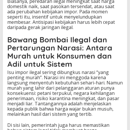
Biasanya, peredaran ilegal meningkat saat harga
domestik naik, saat pasokan tersendat, atau saat
ada perubahan kebijakan impor. Pada momen
seperti itu, insentif untuk menyelundupkan
membesar. Antisipasi kebijakan harus lebih cepat
daripada gerak jaringan ilegal.
Bawang Bombai Ilegal dan
Pertarungan Narasi: Antara
Murah untuk Konsumen dan
Adil untuk Sistem
Isu impor ilegal sering dibungkus narasi “yang
penting murah”. Narasi ini menggoda karena
langsung menyentuh kebutuhan sehari-hari. Namun
murah yang lahir dari pelanggaran aturan punya
konsekuensi: petani terpukul, negara kehilangan
penerimaan, risiko karantina meningkat, dan pasar
menjadi liar. Tantangannya adalah menjelaskan
kepada publik bahwa harga wajar bukan musuh,
melainkan hasil dari sistem yang tertib.
Di sisi lain, pemerintah juga harus memastikan