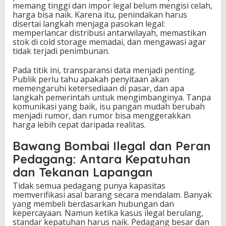
memang tinggi dan impor legal belum mengisi celah,
harga bisa naik. Karena itu, penindakan harus
disertai langkah menjaga pasokan legal:
memperlancar distribusi antarwilayah, memastikan
stok di cold storage memadai, dan mengawasi agar
tidak terjadi penimbunan.
Pada titik ini, transparansi data menjadi penting.
Publik perlu tahu apakah penyitaan akan
memengaruhi ketersediaan di pasar, dan apa
langkah pemerintah untuk mengimbanginya. Tanpa
komunikasi yang baik, isu pangan mudah berubah
menjadi rumor, dan rumor bisa menggerakkan
harga lebih cepat daripada realitas.
Bawang Bombai Ilegal dan Peran
Pedagang: Antara Kepatuhan
dan Tekanan Lapangan
Tidak semua pedagang punya kapasitas
memverifikasi asal barang secara mendalam. Banyak
yang membeli berdasarkan hubungan dan
kepercayaan. Namun ketika kasus ilegal berulang,
standar kepatuhan harus naik. Pedagang besar dan