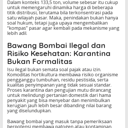
Dalam konteks 133,5 ton, volume sebesar itu cukup
untuk memengaruhi dinamika harga di beberapa
titik distribusi, terutama bila terkonsentrasi pada
satu wilayah pasar. Maka, penindakan bukan hanya
soal hukum, tetapi juga upaya mengembalikan
“kompas” pasar agar kembali pada mekanisme yang
lebih adil.
Bawang Bombai Ilegal dan
Risiko Kesehatan: Karantina
Bukan Formalitas
Isu ilegal bukan semata soal pajak atau izin.
Komoditas hortikultura membawa risiko organisme
pengganggu tumbuhan, residu pestisida, serta
kualitas penyimpanan yang tidak sesuai standar.
Proses karantina dan pengujian mutu dirancang
untuk melindungi pertanian domestik dari hama
penyakit yang bisa menyebar dan menimbulkan
kerugian jauh lebih besar dibanding nilai barang
yang diselundupkan.
Bawang bombai yang masuk tanpa pemeriksaan
berpotensi membawa patogen atau kontaminan.