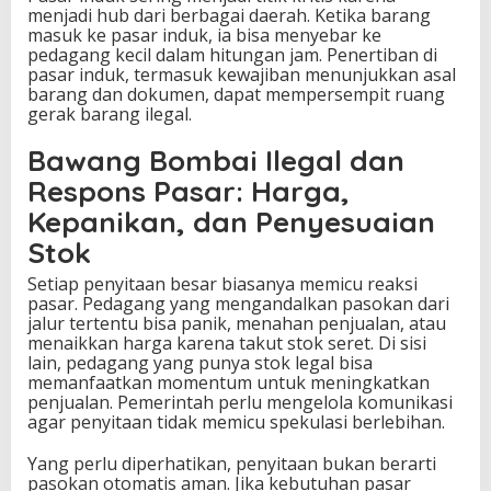
menjadi hub dari berbagai daerah. Ketika barang
masuk ke pasar induk, ia bisa menyebar ke
pedagang kecil dalam hitungan jam. Penertiban di
pasar induk, termasuk kewajiban menunjukkan asal
barang dan dokumen, dapat mempersempit ruang
gerak barang ilegal.
Bawang Bombai Ilegal dan
Respons Pasar: Harga,
Kepanikan, dan Penyesuaian
Stok
Setiap penyitaan besar biasanya memicu reaksi
pasar. Pedagang yang mengandalkan pasokan dari
jalur tertentu bisa panik, menahan penjualan, atau
menaikkan harga karena takut stok seret. Di sisi
lain, pedagang yang punya stok legal bisa
memanfaatkan momentum untuk meningkatkan
penjualan. Pemerintah perlu mengelola komunikasi
agar penyitaan tidak memicu spekulasi berlebihan.
Yang perlu diperhatikan, penyitaan bukan berarti
pasokan otomatis aman. Jika kebutuhan pasar