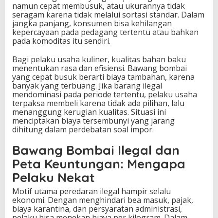
namun cepat membusuk, atau ukurannya tidak
seragam karena tidak melalui sortasi standar. Dalam
jangka panjang, konsumen bisa kehilangan
kepercayaan pada pedagang tertentu atau bahkan
pada komoditas itu sendiri.
Bagi pelaku usaha kuliner, kualitas bahan baku
menentukan rasa dan efisiensi. Bawang bombai
yang cepat busuk berarti biaya tambahan, karena
banyak yang terbuang. Jika barang ilegal
mendominasi pada periode tertentu, pelaku usaha
terpaksa membeli karena tidak ada pilihan, lalu
menanggung kerugian kualitas. Situasi ini
menciptakan biaya tersembunyi yang jarang
dihitung dalam perdebatan soal impor.
Bawang Bombai Ilegal dan
Peta Keuntungan: Mengapa
Pelaku Nekat
Motif utama peredaran ilegal hampir selalu
ekonomi. Dengan menghindari bea masuk, pajak,
biaya karantina, dan persyaratan administrasi,
pelaku bisa menekan biaya per kilogram. Dalam