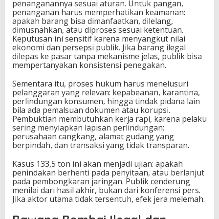
penanganannya sesuai aturan. Untuk pangan,
penanganan harus memperhatikan keamanan:
apakah barang bisa dimanfaatkan, dilelang,
dimusnahkan, atau diproses sesuai ketentuan.
Keputusan ini sensitif karena menyangkut nilai
ekonomi dan persepsi publik. Jika barang ilegal
dilepas ke pasar tanpa mekanisme jelas, publik bisa
mempertanyakan konsistensi penegakan.
Sementara itu, proses hukum harus menelusuri
pelanggaran yang relevan: kepabeanan, karantina,
perlindungan konsumen, hingga tindak pidana lain
bila ada pemalsuan dokumen atau korupsi.
Pembuktian membutuhkan kerja rapi, karena pelaku
sering menyiapkan lapisan perlindungan:
perusahaan cangkang, alamat gudang yang
berpindah, dan transaksi yang tidak transparan.
Kasus 133,5 ton ini akan menjadi ujian: apakah
penindakan berhenti pada penyitaan, atau berlanjut
pada pembongkaran jaringan. Publik cenderung
menilai dari hasil akhir, bukan dari konferensi pers.
Jika aktor utama tidak tersentuh, efek jera melemah.