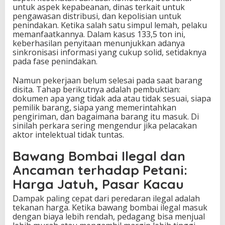
untuk aspek kepabeanan, dinas terkait untuk
pengawasan distribusi, dan kepolisian untuk
penindakan. Ketika salah satu simpul lemah, pelaku
memanfaatkannya. Dalam kasus 133,5 ton ini,
keberhasilan penyitaan menunjukkan adanya
sinkronisasi informasi yang cukup solid, setidaknya
pada fase penindakan.
Namun pekerjaan belum selesai pada saat barang
disita. Tahap berikutnya adalah pembuktian:
dokumen apa yang tidak ada atau tidak sesuai, siapa
pemilik barang, siapa yang memerintahkan
pengiriman, dan bagaimana barang itu masuk. Di
sinilah perkara sering mengendur jika pelacakan
aktor intelektual tidak tuntas.
Bawang Bombai Ilegal dan
Ancaman terhadap Petani:
Harga Jatuh, Pasar Kacau
Dampak paling cepat dari peredaran ilegal adalah
tekanan harga. Ketika bawang bombai ilegal masuk
dengan biaya lebih rendah, pedagang bisa menjual