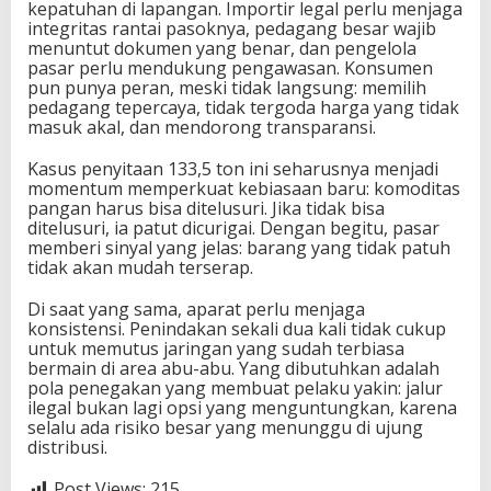
kepatuhan di lapangan. Importir legal perlu menjaga
integritas rantai pasoknya, pedagang besar wajib
menuntut dokumen yang benar, dan pengelola
pasar perlu mendukung pengawasan. Konsumen
pun punya peran, meski tidak langsung: memilih
pedagang tepercaya, tidak tergoda harga yang tidak
masuk akal, dan mendorong transparansi.
Kasus penyitaan 133,5 ton ini seharusnya menjadi
momentum memperkuat kebiasaan baru: komoditas
pangan harus bisa ditelusuri. Jika tidak bisa
ditelusuri, ia patut dicurigai. Dengan begitu, pasar
memberi sinyal yang jelas: barang yang tidak patuh
tidak akan mudah terserap.
Di saat yang sama, aparat perlu menjaga
konsistensi. Penindakan sekali dua kali tidak cukup
untuk memutus jaringan yang sudah terbiasa
bermain di area abu-abu. Yang dibutuhkan adalah
pola penegakan yang membuat pelaku yakin: jalur
ilegal bukan lagi opsi yang menguntungkan, karena
selalu ada risiko besar yang menunggu di ujung
distribusi.
Post Views:
215