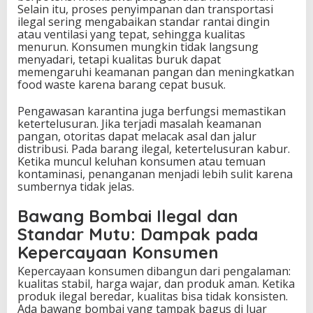
Selain itu, proses penyimpanan dan transportasi
ilegal sering mengabaikan standar rantai dingin
atau ventilasi yang tepat, sehingga kualitas
menurun. Konsumen mungkin tidak langsung
menyadari, tetapi kualitas buruk dapat
memengaruhi keamanan pangan dan meningkatkan
food waste karena barang cepat busuk.
Pengawasan karantina juga berfungsi memastikan
ketertelusuran. Jika terjadi masalah keamanan
pangan, otoritas dapat melacak asal dan jalur
distribusi. Pada barang ilegal, ketertelusuran kabur.
Ketika muncul keluhan konsumen atau temuan
kontaminasi, penanganan menjadi lebih sulit karena
sumbernya tidak jelas.
Bawang Bombai Ilegal dan
Standar Mutu: Dampak pada
Kepercayaan Konsumen
Kepercayaan konsumen dibangun dari pengalaman:
kualitas stabil, harga wajar, dan produk aman. Ketika
produk ilegal beredar, kualitas bisa tidak konsisten.
Ada bawang bombai yang tampak bagus di luar