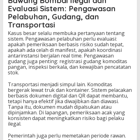
Bawang Bombai Ilegal dan
Evaluasi Sistem: Pengawasan
Pelabuhan, Gudang, dan
Transportasi
Kasus besar selalu membuka pertanyaan tentang
sistem. Pengawasan pelabuhan perlu evaluasi:
apakah pemeriksaan berbasis risiko sudah tepat,
apakah ada celah di manifest, apakah koordinasi
antarinstansi berjalan real time. Pengawasan
gudang juga penting: registrasi gudang komoditas
pangan, inspeksi berkala, dan kewajiban pencatatan
stok.
Transportasi menjadi simpul lain. Komoditas
bergerak lewat truk dan kontainer. Sistem pelacakan
berbasis dokumen digital dan QR dapat membantu,
tetapi hanya efektif jika diwajibkan dan diawasi.
Tanpa itu, dokumen mudah dipalsukan atau
dipinjamkan. Di lapangan, pemeriksaan acak yang
konsisten dapat meningkatkan risiko bagi pelaku
ilegal.
Pemerintah juga perlu memetakan periode rawan.