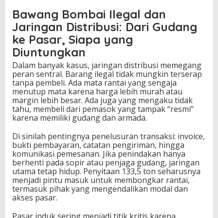
Bawang Bombai Ilegal dan
Jaringan Distribusi: Dari Gudang
ke Pasar, Siapa yang
Diuntungkan
Dalam banyak kasus, jaringan distribusi memegang
peran sentral. Barang ilegal tidak mungkin terserap
tanpa pembeli. Ada mata rantai yang sengaja
menutup mata karena harga lebih murah atau
margin lebih besar. Ada juga yang mengaku tidak
tahu, membeli dari pemasok yang tampak “resmi”
karena memiliki gudang dan armada.
Di sinilah pentingnya penelusuran transaksi: invoice,
bukti pembayaran, catatan pengiriman, hingga
komunikasi pemesanan. Jika penindakan hanya
berhenti pada sopir atau penjaga gudang, jaringan
utama tetap hidup. Penyitaan 133,5 ton seharusnya
menjadi pintu masuk untuk membongkar rantai,
termasuk pihak yang mengendalikan modal dan
akses pasar.
Pasar induk sering menjadi titik kritis karena