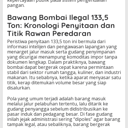
pangan.
!
Bawang Bombai Ilegal 133,5
Ton: Kronologi Penyitaan dan
Titik Rawan Peredaran
Peristiwa penyitaan 133,5 ton ini bermula dari
informasi intelijen dan pengawasan lapangan yang
menarget jalur masuk serta gudang penyimpanan
yang dicurigai menampung komoditas impor tanpa
dokumen lengkap. Dalam praktiknya, bawang
bombai dapat bergerak cepat karena permintaan
stabil dari sektor rumah tangga, kuliner, dan industri
makanan. Itu sebabnya, ketika aparat menyasar satu
titik, kerap ditemukan volume besar yang siap
disalurkan.
Pola yang umum terjadi adalah barang masuk
melalui jalur pelabuhan tertentu, lalu ditarik ke
gudang penyangga sebelum didistribusikan ke
pasar induk dan pedagang besar. Di fase gudang
inilah jejak administrasi sering “dipoles” agar barang
tampak legal, atau sebaliknya, barang bergerak