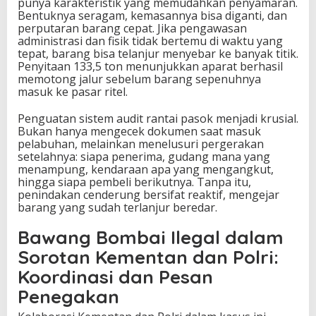
punya karakteristik yang memudahkan penyamaran.
Bentuknya seragam, kemasannya bisa diganti, dan
perputaran barang cepat. Jika pengawasan
administrasi dan fisik tidak bertemu di waktu yang
tepat, barang bisa telanjur menyebar ke banyak titik.
Penyitaan 133,5 ton menunjukkan aparat berhasil
memotong jalur sebelum barang sepenuhnya
masuk ke pasar ritel.
Penguatan sistem audit rantai pasok menjadi krusial.
Bukan hanya mengecek dokumen saat masuk
pelabuhan, melainkan menelusuri pergerakan
setelahnya: siapa penerima, gudang mana yang
menampung, kendaraan apa yang mengangkut,
hingga siapa pembeli berikutnya. Tanpa itu,
penindakan cenderung bersifat reaktif, mengejar
barang yang sudah terlanjur beredar.
Bawang Bombai Ilegal dalam
Sorotan Kementan dan Polri:
Koordinasi dan Pesan
Penegakan