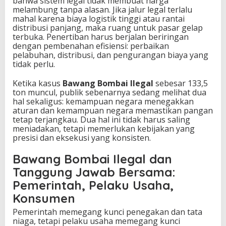
bahwa sistem legal tidak membuat harga
melambung tanpa alasan. Jika jalur legal terlalu
mahal karena biaya logistik tinggi atau rantai
distribusi panjang, maka ruang untuk pasar gelap
terbuka. Penertiban harus berjalan beriringan
dengan pembenahan efisiensi: perbaikan
pelabuhan, distribusi, dan pengurangan biaya yang
tidak perlu.
Ketika kasus
Bawang Bombai Ilegal
sebesar 133,5
ton muncul, publik sebenarnya sedang melihat dua
hal sekaligus: kemampuan negara menegakkan
aturan dan kemampuan negara memastikan pangan
tetap terjangkau. Dua hal ini tidak harus saling
meniadakan, tetapi memerlukan kebijakan yang
presisi dan eksekusi yang konsisten.
Bawang Bombai Ilegal dan
Tanggung Jawab Bersama:
Pemerintah, Pelaku Usaha,
Konsumen
Pemerintah memegang kunci penegakan dan tata
niaga, tetapi pelaku usaha memegang kunci