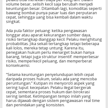
volume besar, selisih kecil saja berubah menjadi
keuntungan besar. Ditambah lagi, komoditas seperti
bawang bombai punya pasar luas dan perputaran
cepat, sehingga uang bisa kembali dalam waktu
singkat.
Ada pula faktor peluang: ketika pengawasan
longgar atau aparat kekurangan sumber daya,
risiko tertangkap dianggap kecil. Pelaku menghitung
probabilitas. Jika sekali tertangkap tetapi beberapa
kali lolos, mereka tetap untung. Karena itu,
penegakan hukum perlu menarget bukan hanya
barang, tetapi juga struktur insentif: memperbesar
risiko, memperkecil peluang, dan memperberat
konsekuensi.
“Selama keuntungan penyelundupan lebih cepat
daripada proses hukum, selalu ada yang mencoba
peruntungan.” Kutipan ini menyoroti aspek yang
sering luput: kecepatan. Pelaku ilegal bergerak
cepat, sementara proses hukum dan birokrasi
sering lambat. Ketimpangan tempo inilah yang
harus dijawab dengan sistem pengawasan real time
dan penindakan yang konsisten.