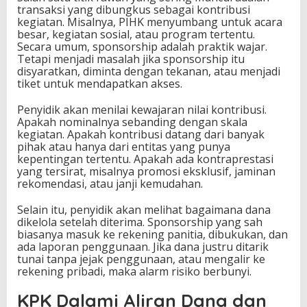
transaksi yang dibungkus sebagai kontribusi
kegiatan. Misalnya, PIHK menyumbang untuk acara
besar, kegiatan sosial, atau program tertentu.
Secara umum, sponsorship adalah praktik wajar.
Tetapi menjadi masalah jika sponsorship itu
disyaratkan, diminta dengan tekanan, atau menjadi
tiket untuk mendapatkan akses.
Penyidik akan menilai kewajaran nilai kontribusi.
Apakah nominalnya sebanding dengan skala
kegiatan. Apakah kontribusi datang dari banyak
pihak atau hanya dari entitas yang punya
kepentingan tertentu. Apakah ada kontraprestasi
yang tersirat, misalnya promosi eksklusif, jaminan
rekomendasi, atau janji kemudahan.
Selain itu, penyidik akan melihat bagaimana dana
dikelola setelah diterima. Sponsorship yang sah
biasanya masuk ke rekening panitia, dibukukan, dan
ada laporan penggunaan. Jika dana justru ditarik
tunai tanpa jejak penggunaan, atau mengalir ke
rekening pribadi, maka alarm risiko berbunyi.
KPK Dalami Aliran Dana dan