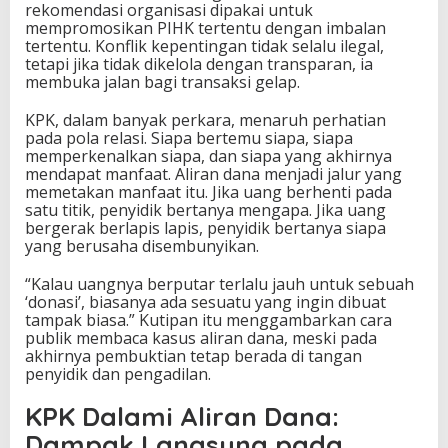
rekomendasi organisasi dipakai untuk
mempromosikan PIHK tertentu dengan imbalan
tertentu. Konflik kepentingan tidak selalu ilegal,
tetapi jika tidak dikelola dengan transparan, ia
membuka jalan bagi transaksi gelap.
KPK, dalam banyak perkara, menaruh perhatian
pada pola relasi. Siapa bertemu siapa, siapa
memperkenalkan siapa, dan siapa yang akhirnya
mendapat manfaat. Aliran dana menjadi jalur yang
memetakan manfaat itu. Jika uang berhenti pada
satu titik, penyidik bertanya mengapa. Jika uang
bergerak berlapis lapis, penyidik bertanya siapa
yang berusaha disembunyikan.
“Kalau uangnya berputar terlalu jauh untuk sebuah
‘donasi’, biasanya ada sesuatu yang ingin dibuat
tampak biasa.” Kutipan itu menggambarkan cara
publik membaca kasus aliran dana, meski pada
akhirnya pembuktian tetap berada di tangan
penyidik dan pengadilan.
KPK Dalami Aliran Dana:
Dampak Langsung pada