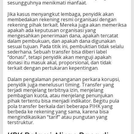
sesungguhnya menikmati manfaat.
Jika kasus menyangkut lembaga, penyidik akan
membedakan rekening resmi organisasi dengan
rekening pihak terkait. Mereka juga akan memeriksa
apakah ada keputusan organisasi yang
mengesahkan penerimaan dana, apakah tercatat
dalam pembukuan, dan apakah dana digunakan
sesuai tujuan. Pada titik ini, pembuktian tidak selalu
sederhana. Sebuah transfer bisa diberi label
“donasi”, tetapi penyidik akan menguji apakah
donasi itu masuk akal, proporsional, dan tidak
terkait dengan pertukaran kepentingan.
Dalam pengalaman penanganan perkara korupsi,
penyidik juga menelusuri timing. Transfer yang
terjadi menjelang terbitnya izin, menjelang
pembagian kuota, atau menjelang penunjukan
pihak tertentu bisa menjadi indikator. Begitu pula
pola transfer berkala dari beberapa PIHK yang
berbeda ke rekening yang sama, karena bisa
mengindikasikan “tarif” atau pungutan yang
terstruktur.