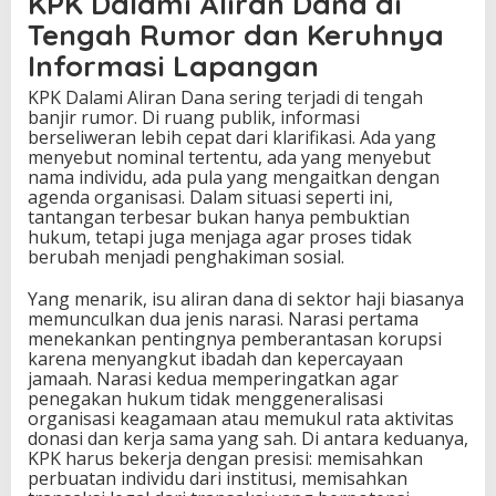
KPK Dalami Aliran Dana di
Tengah Rumor dan Keruhnya
Informasi Lapangan
KPK Dalami Aliran Dana sering terjadi di tengah
banjir rumor. Di ruang publik, informasi
berseliweran lebih cepat dari klarifikasi. Ada yang
menyebut nominal tertentu, ada yang menyebut
nama individu, ada pula yang mengaitkan dengan
agenda organisasi. Dalam situasi seperti ini,
tantangan terbesar bukan hanya pembuktian
hukum, tetapi juga menjaga agar proses tidak
berubah menjadi penghakiman sosial.
Yang menarik, isu aliran dana di sektor haji biasanya
memunculkan dua jenis narasi. Narasi pertama
menekankan pentingnya pemberantasan korupsi
karena menyangkut ibadah dan kepercayaan
jamaah. Narasi kedua memperingatkan agar
penegakan hukum tidak menggeneralisasi
organisasi keagamaan atau memukul rata aktivitas
donasi dan kerja sama yang sah. Di antara keduanya,
KPK harus bekerja dengan presisi: memisahkan
perbuatan individu dari institusi, memisahkan