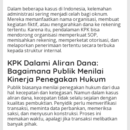
Dalam beberapa kasus di Indonesia, kelemahan
administrasi sering menjadi celah bagi oknum.
Mereka memanfaatkan nama organisasi, membuat
kegiatan fiktif, atau mengarahkan dana ke rekening
tertentu. Karena itu, pendalaman KPK bisa
mendorong organisasi memperkuat SOP,
memisahkan rekening, memperketat otorisasi, dan
melaporkan penerimaan tertentu secara terbuka
kepada struktur internal.
KPK Dalami Aliran Dana:
Bagaimana Publik Menilai
Kinerja Penegakan Hukum
Publik biasanya menilai penegakan hukum dari dua
hal: kecepatan dan ketegasan. Namun dalam kasus
aliran dana, kecepatan tidak selalu sejalan dengan
kualitas pembuktian. Penyidik perlu memverifikasi
transaksi, meminta data perbankan, memeriksa
saksi, dan menyusun konstruksi. Proses ini
memakan waktu, apalagi jika transaksi melibatkan
banyak pihak.