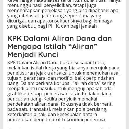
menunggu hasil penyelidikan, tetapi juga
mengharapkan penjelasan yang bisa dipahami: apa
yang ditelusuri, jalur uang seperti apa yang
dicurigai, dan apa konsekuensinya bagi lembaga
yang disebut, bagi PIHK, dan bagi jamaah.
KPK Dalami Aliran Dana dan
Mengapa Istilah “Aliran”
Menjadi Kunci
KPK Dalami Aliran Dana bukan sekadar frasa,
melainkan istilah kerja yang biasanya merujuk pada
penelusuran jejak transaksi untuk menemukan asal,
tujuan, perantara, dan motif di balik perpindahan
uang. Dalam perkara korupsi, “aliran dana” sering
menjadi pintu masuk untuk menguji apakah ada
gratifikasi, suap, pemerasan, atau tindak pidana
pencucian uang. Ketika penyidik memakai
pendekatan aliran dana, fokusnya tidak berhenti
pada satu transaksi, melainkan pola berulang,
keterkaitan pihak, dan kesesuaian antara
pemasukan dengan profil ekonomi penerima.