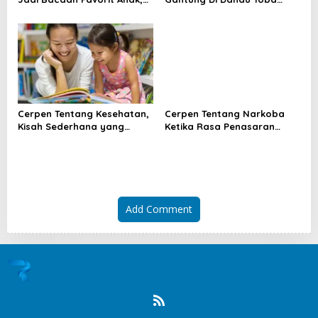
Ini Daya Tariknya
Yang Masih Membuat Hati
Bergetar
Cerpen Tentang Kesehatan,
Cerpen Tentang Narkoba
Kisah Sederhana yang
Ketika Rasa Penasaran
Mengubah Cara Pandang
Menghancurkan Masa Muda
Hidup
Add Comment