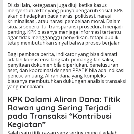
Di sisi lain, ketegasan juga diuji ketika kasus
menyentuh aktor yang punya pengaruh sosial. KPK
akan dihadapkan pada narasi politisasi, narasi
kriminalisasi, atau narasi pembelaan moral. Dalam
situasi seperti itu, transparansi prosedural menjadi
penting. KPK biasanya menjaga informasi tertentu
agar tidak mengganggu penyidikan, tetapi publik
tetap membutuhkan sinyal bahwa proses berjalan.
Bagi pembaca berita, indikator yang bisa diamati
adalah konsistensi langkah: pemanggilan saksi,
penyitaan dokumen bila diperlukan, penelusuran
aset, dan koordinasi dengan PPATK bila ada indikasi
pencucian uang. Aliran dana yang kompleks
biasanya membutuhkan dukungan analisis transaksi
yang mendalam.
KPK Dalami Aliran Dana: Titik
Rawan yang Sering Terjadi
pada Transaksi “Kontribusi
Kegiatan”
Salah satu titik rawan yang sering muncul adalah