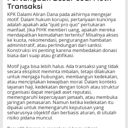
Transaksi
KPK Dalami Aliran Dana pada akhirnya mengejar
motif. Dalam hukum korupsi, pertanyaan kuncinya
adalah apakah ada “quid pro quo” pertukaran
manfaat. Jika PIHK memberi uang, apakah mereka
mendapatkan kemudahan tertentu? Misalnya akses
ke kuota, rekomendasi, pengurangan hambatan
administratif, atau perlindungan dari sanksi.
Konstruksi ini penting karena membedakan donasi
biasa dari suap atau gratifikasi.
Motif juga bisa lebih halus. Ada transaksi yang tidak
secara eksplisit meminta imbalan, tetapi dilakukan
untuk menjaga hubungan, membangun kedekatan,
atau menciptakan kewajiban moral. Dalam konteks
layanan haji, kedekatan dengan tokoh atau struktur
organisasi dapat menjadi aset reputasi,
memengaruhi kepercayaan jamaah, atau membuka
jaringan pemasaran. Namun ketika kedekatan itu
dipakai untuk memengaruhi keputusan yang
seharusnya objektif dan berbasis aturan, di situlah
risiko pidana muncul.