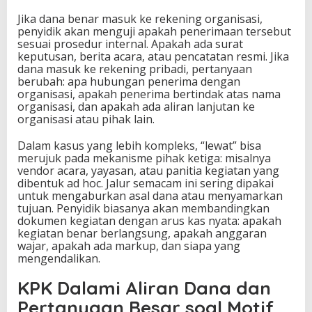
Jika dana benar masuk ke rekening organisasi,
penyidik akan menguji apakah penerimaan tersebut
sesuai prosedur internal. Apakah ada surat
keputusan, berita acara, atau pencatatan resmi. Jika
dana masuk ke rekening pribadi, pertanyaan
berubah: apa hubungan penerima dengan
organisasi, apakah penerima bertindak atas nama
organisasi, dan apakah ada aliran lanjutan ke
organisasi atau pihak lain.
Dalam kasus yang lebih kompleks, “lewat” bisa
merujuk pada mekanisme pihak ketiga: misalnya
vendor acara, yayasan, atau panitia kegiatan yang
dibentuk ad hoc. Jalur semacam ini sering dipakai
untuk mengaburkan asal dana atau menyamarkan
tujuan. Penyidik biasanya akan membandingkan
dokumen kegiatan dengan arus kas nyata: apakah
kegiatan benar berlangsung, apakah anggaran
wajar, apakah ada markup, dan siapa yang
mengendalikan.
KPK Dalami Aliran Dana dan
Pertanyaan Besar soal Motif