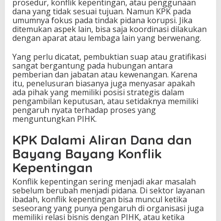
prosedur, konflik kepentingan, atau penggunaan
dana yang tidak sesuai tujuan. Namun KPK pada
umumnya fokus pada tindak pidana korupsi. Jika
ditemukan aspek lain, bisa saja koordinasi dilakukan
dengan aparat atau lembaga lain yang berwenang.
Yang perlu dicatat, pembuktian suap atau gratifikasi
sangat bergantung pada hubungan antara
pemberian dan jabatan atau kewenangan. Karena
itu, penelusuran biasanya juga menyasar apakah
ada pihak yang memiliki posisi strategis dalam
pengambilan keputusan, atau setidaknya memiliki
pengaruh nyata terhadap proses yang
menguntungkan PIHK.
KPK Dalami Aliran Dana dan
Bayang Bayang Konflik
Kepentingan
Konflik kepentingan sering menjadi akar masalah
sebelum berubah menjadi pidana. Di sektor layanan
ibadah, konflik kepentingan bisa muncul ketika
seseorang yang punya pengaruh di organisasi juga
memiliki relasi bisnis dengan PIHK, atau ketika