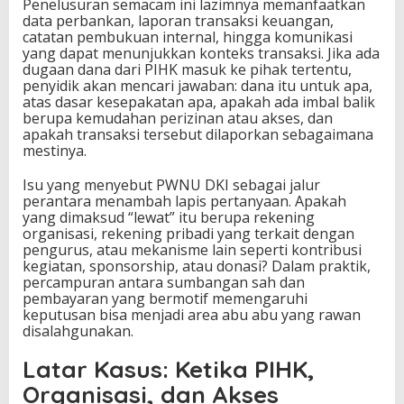
Penelusuran semacam ini lazimnya memanfaatkan
data perbankan, laporan transaksi keuangan,
catatan pembukuan internal, hingga komunikasi
yang dapat menunjukkan konteks transaksi. Jika ada
dugaan dana dari PIHK masuk ke pihak tertentu,
penyidik akan mencari jawaban: dana itu untuk apa,
atas dasar kesepakatan apa, apakah ada imbal balik
berupa kemudahan perizinan atau akses, dan
apakah transaksi tersebut dilaporkan sebagaimana
mestinya.
Isu yang menyebut PWNU DKI sebagai jalur
perantara menambah lapis pertanyaan. Apakah
yang dimaksud “lewat” itu berupa rekening
organisasi, rekening pribadi yang terkait dengan
pengurus, atau mekanisme lain seperti kontribusi
kegiatan, sponsorship, atau donasi? Dalam praktik,
percampuran antara sumbangan sah dan
pembayaran yang bermotif memengaruhi
keputusan bisa menjadi area abu abu yang rawan
disalahgunakan.
Latar Kasus: Ketika PIHK,
Organisasi, dan Akses