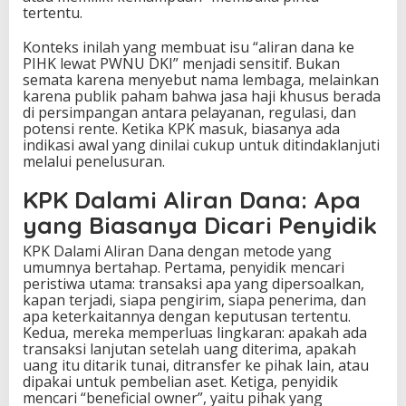
tertentu.
Konteks inilah yang membuat isu “aliran dana ke
PIHK lewat PWNU DKI” menjadi sensitif. Bukan
semata karena menyebut nama lembaga, melainkan
karena publik paham bahwa jasa haji khusus berada
di persimpangan antara pelayanan, regulasi, dan
potensi rente. Ketika KPK masuk, biasanya ada
indikasi awal yang dinilai cukup untuk ditindaklanjuti
melalui penelusuran.
KPK Dalami Aliran Dana: Apa
yang Biasanya Dicari Penyidik
KPK Dalami Aliran Dana dengan metode yang
umumnya bertahap. Pertama, penyidik mencari
peristiwa utama: transaksi apa yang dipersoalkan,
kapan terjadi, siapa pengirim, siapa penerima, dan
apa keterkaitannya dengan keputusan tertentu.
Kedua, mereka memperluas lingkaran: apakah ada
transaksi lanjutan setelah uang diterima, apakah
uang itu ditarik tunai, ditransfer ke pihak lain, atau
dipakai untuk pembelian aset. Ketiga, penyidik
mencari “beneficial owner”, yaitu pihak yang