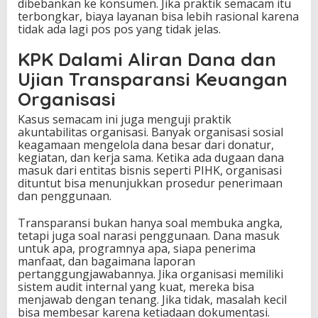
dibebankan ke konsumen. Jika praktik semacam itu
terbongkar, biaya layanan bisa lebih rasional karena
tidak ada lagi pos pos yang tidak jelas.
KPK Dalami Aliran Dana dan
Ujian Transparansi Keuangan
Organisasi
Kasus semacam ini juga menguji praktik
akuntabilitas organisasi. Banyak organisasi sosial
keagamaan mengelola dana besar dari donatur,
kegiatan, dan kerja sama. Ketika ada dugaan dana
masuk dari entitas bisnis seperti PIHK, organisasi
dituntut bisa menunjukkan prosedur penerimaan
dan penggunaan.
Transparansi bukan hanya soal membuka angka,
tetapi juga soal narasi penggunaan. Dana masuk
untuk apa, programnya apa, siapa penerima
manfaat, dan bagaimana laporan
pertanggungjawabannya. Jika organisasi memiliki
sistem audit internal yang kuat, mereka bisa
menjawab dengan tenang. Jika tidak, masalah kecil
bisa membesar karena ketiadaan dokumentasi.