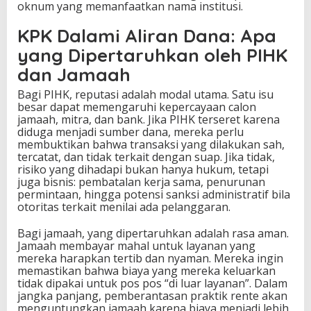
oknum yang memanfaatkan nama institusi.
KPK Dalami Aliran Dana: Apa
yang Dipertaruhkan oleh PIHK
dan Jamaah
Bagi PIHK, reputasi adalah modal utama. Satu isu
besar dapat memengaruhi kepercayaan calon
jamaah, mitra, dan bank. Jika PIHK terseret karena
diduga menjadi sumber dana, mereka perlu
membuktikan bahwa transaksi yang dilakukan sah,
tercatat, dan tidak terkait dengan suap. Jika tidak,
risiko yang dihadapi bukan hanya hukum, tetapi
juga bisnis: pembatalan kerja sama, penurunan
permintaan, hingga potensi sanksi administratif bila
otoritas terkait menilai ada pelanggaran.
Bagi jamaah, yang dipertaruhkan adalah rasa aman.
Jamaah membayar mahal untuk layanan yang
mereka harapkan tertib dan nyaman. Mereka ingin
memastikan bahwa biaya yang mereka keluarkan
tidak dipakai untuk pos pos “di luar layanan”. Dalam
jangka panjang, pemberantasan praktik rente akan
menguntungkan jamaah karena biaya menjadi lebih