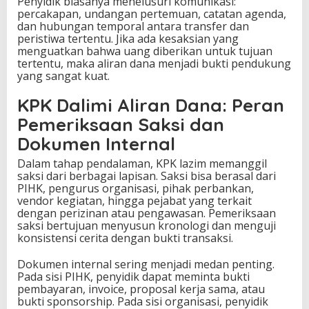
Penyidik biasanya menelusuri komunikasi:
percakapan, undangan pertemuan, catatan agenda,
dan hubungan temporal antara transfer dan
peristiwa tertentu. Jika ada kesaksian yang
menguatkan bahwa uang diberikan untuk tujuan
tertentu, maka aliran dana menjadi bukti pendukung
yang sangat kuat.
KPK Dalimi Aliran Dana: Peran
Pemeriksaan Saksi dan
Dokumen Internal
Dalam tahap pendalaman, KPK lazim memanggil
saksi dari berbagai lapisan. Saksi bisa berasal dari
PIHK, pengurus organisasi, pihak perbankan,
vendor kegiatan, hingga pejabat yang terkait
dengan perizinan atau pengawasan. Pemeriksaan
saksi bertujuan menyusun kronologi dan menguji
konsistensi cerita dengan bukti transaksi.
Dokumen internal sering menjadi medan penting.
Pada sisi PIHK, penyidik dapat meminta bukti
pembayaran, invoice, proposal kerja sama, atau
bukti sponsorship. Pada sisi organisasi, penyidik