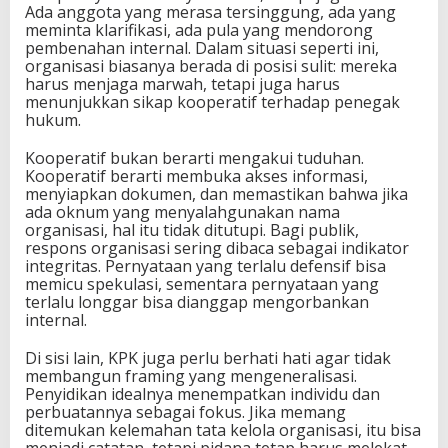
Ada anggota yang merasa tersinggung, ada yang
meminta klarifikasi, ada pula yang mendorong
pembenahan internal. Dalam situasi seperti ini,
organisasi biasanya berada di posisi sulit: mereka
harus menjaga marwah, tetapi juga harus
menunjukkan sikap kooperatif terhadap penegak
hukum.
Kooperatif bukan berarti mengakui tuduhan.
Kooperatif berarti membuka akses informasi,
menyiapkan dokumen, dan memastikan bahwa jika
ada oknum yang menyalahgunakan nama
organisasi, hal itu tidak ditutupi. Bagi publik,
respons organisasi sering dibaca sebagai indikator
integritas. Pernyataan yang terlalu defensif bisa
memicu spekulasi, sementara pernyataan yang
terlalu longgar bisa dianggap mengorbankan
internal.
Di sisi lain, KPK juga perlu berhati hati agar tidak
membangun framing yang mengeneralisasi.
Penyidikan idealnya menempatkan individu dan
perbuatannya sebagai fokus. Jika memang
ditemukan kelemahan tata kelola organisasi, itu bisa
menjadi catatan, tetapi pidana tetap harus melekat