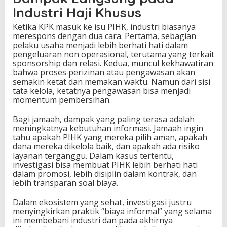
Industri Haji Khusus
Ketika KPK masuk ke isu PIHK, industri biasanya
merespons dengan dua cara. Pertama, sebagian
pelaku usaha menjadi lebih berhati hati dalam
pengeluaran non operasional, terutama yang terkait
sponsorship dan relasi. Kedua, muncul kekhawatiran
bahwa proses perizinan atau pengawasan akan
semakin ketat dan memakan waktu. Namun dari sisi
tata kelola, ketatnya pengawasan bisa menjadi
momentum pembersihan.
Bagi jamaah, dampak yang paling terasa adalah
meningkatnya kebutuhan informasi. Jamaah ingin
tahu apakah PIHK yang mereka pilih aman, apakah
dana mereka dikelola baik, dan apakah ada risiko
layanan terganggu. Dalam kasus tertentu,
investigasi bisa membuat PIHK lebih berhati hati
dalam promosi, lebih disiplin dalam kontrak, dan
lebih transparan soal biaya.
Dalam ekosistem yang sehat, investigasi justru
menyingkirkan praktik “biaya informal” yang selama
ini membebani industri dan pada akhirnya