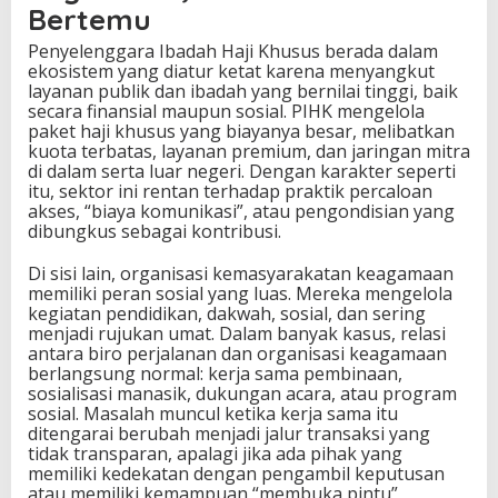
Bertemu
Penyelenggara Ibadah Haji Khusus berada dalam
ekosistem yang diatur ketat karena menyangkut
layanan publik dan ibadah yang bernilai tinggi, baik
secara finansial maupun sosial. PIHK mengelola
paket haji khusus yang biayanya besar, melibatkan
kuota terbatas, layanan premium, dan jaringan mitra
di dalam serta luar negeri. Dengan karakter seperti
itu, sektor ini rentan terhadap praktik percaloan
akses, “biaya komunikasi”, atau pengondisian yang
dibungkus sebagai kontribusi.
Di sisi lain, organisasi kemasyarakatan keagamaan
memiliki peran sosial yang luas. Mereka mengelola
kegiatan pendidikan, dakwah, sosial, dan sering
menjadi rujukan umat. Dalam banyak kasus, relasi
antara biro perjalanan dan organisasi keagamaan
berlangsung normal: kerja sama pembinaan,
sosialisasi manasik, dukungan acara, atau program
sosial. Masalah muncul ketika kerja sama itu
ditengarai berubah menjadi jalur transaksi yang
tidak transparan, apalagi jika ada pihak yang
memiliki kedekatan dengan pengambil keputusan
atau memiliki kemampuan “membuka pintu”