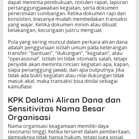
dapat meminta pembukuan, notulen rapat, laporan
pertanggungjawaban kegiatan, serta dokumen
penerimaan sumbangan. Ketika dokumen rapi dan
konsisten, biasanya mudah membedakan transaksi
yang wajar. Ketika dokumen minim atau dibuat
belakangan, kecurigaan justru menguat.
Pola yang sering muncul dalam perkara aliran dana
adalah penggunaan istilah umum pada keterangan
transfer: “bantuan”, “dukungan”, “kegiatan”, atau
“operasional”. Istilah ini tidak otomatis salah, tetapi
penyidik akan meminta rincian: kegiatan apa, kapan,
siapa penanggung jawab, dan apa outputnya. Jika
tidak ada bukti kegiatan atau nilai dukungan tidak
masuk akal, maka transaksi bisa dinilai sebagai
kamuflase.
KPK Dalami Aliran Dana dan
Sensitivitas Nama Besar
Organisasi
Nama organisasi keagamaan memiliki daya
resonansi tinggi. Ketika terseret dalam pemberitaan,
dampaknya tidak hanya hukum, tetapi juga sosial.