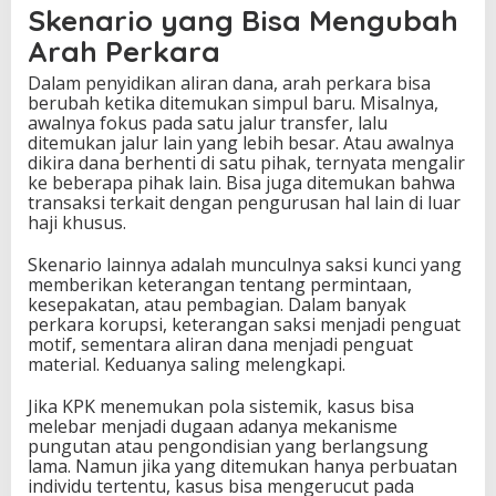
Skenario yang Bisa Mengubah
Arah Perkara
Dalam penyidikan aliran dana, arah perkara bisa
berubah ketika ditemukan simpul baru. Misalnya,
awalnya fokus pada satu jalur transfer, lalu
ditemukan jalur lain yang lebih besar. Atau awalnya
dikira dana berhenti di satu pihak, ternyata mengalir
ke beberapa pihak lain. Bisa juga ditemukan bahwa
transaksi terkait dengan pengurusan hal lain di luar
haji khusus.
Skenario lainnya adalah munculnya saksi kunci yang
memberikan keterangan tentang permintaan,
kesepakatan, atau pembagian. Dalam banyak
perkara korupsi, keterangan saksi menjadi penguat
motif, sementara aliran dana menjadi penguat
material. Keduanya saling melengkapi.
Jika KPK menemukan pola sistemik, kasus bisa
melebar menjadi dugaan adanya mekanisme
pungutan atau pengondisian yang berlangsung
lama. Namun jika yang ditemukan hanya perbuatan
individu tertentu, kasus bisa mengerucut pada