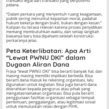
transaksi legal dari transaksi yang berpotensi
pidana.
“Dalam perkara yang menyentuh ruang keagamaan,
publik sering menuntut kepastian moral, padahal
hukum bekerja dengan bukti, bukan dengan kesan.”
Kutipan itu terasa relevan karena proses penyidikan
memang membutuhkan waktu, dan setiap langkah
biasanya baru bisa dipahami setelah konstruksi
perkaranya jelas.
Peta Keterlibatan: Apa Arti
“Lewat PWNU DKI” dalam
Dugaan Aliran Dana
Frasa “lewat PWNU DKI” bisa berarti banyak hal, dan
masing masing memiliki implikasi berbeda. Bisa
berarti dana masuk ke rekening organisasi, lalu
digunakan untuk kegiatan. Bisa juga berarti dana
diserahkan kepada pengurus atau pihak yang
mengatasnamakan organisasi. Bisa pula berarti
penggunaan fasilitas organisasi sebagai tempat
pertemuan, penggalangan, atau legitimasi sosial
untuk memuluskan relasi dengan PIHK.