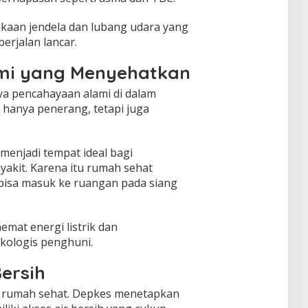
kaan jendela dan lubang udara yang
erjalan lancar.
mi yang Menyehatkan
 pencahayaan alami di dalam
hanya penerang, tetapi juga
enjadi tempat ideal bagi
akit. Karena itu rumah sehat
 bisa masuk ke ruangan pada siang
mat energi listrik dan
ologis penghuni.
Bersih
ak rumah sehat. Depkes menetapkan