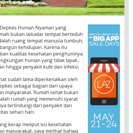
t Depkes Hunian Nyaman yang
umah bukan sekadar tempat berteduh
adalah ruang tempat manusia tumbuh,
mbangun kehidupan. Karena itu
kan kualitas kesehatan penghuninya.
ingkungan hunian yang tidak layak,
 hingga penyakit kulit dan infeksi.
hat sudah lama diperkenalkan oleh
pkes sebagai bagian dari upaya
an masyarakat. Rumah sehat bukan
alah rumah yang memenuhi syarat
a terlindungi dari penyakit dan
tas sehari hari.
yang kerap meliput isu kesehatan
si masyarakat, saya melihat bahwa