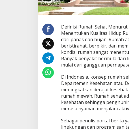
Definisi Rumah Sehat Menuru
Menentukan Kualitas Hidup R
dari panas dan hujan. Rumah 
beristirahat, berpikir, dan me
kondisi rumah sangat menentu
Banyak penyakit bermula dari l
mulai dari gangguan pernapasan
Di Indonesia, konsep rumah se
Departemen Kesehatan atau De
meningkatkan derajat kesehat
rumah mewah. Rumah sehat ad
kesehatan sehingga penghuniny
merasa nyaman menjalani aktivi
Sebagai penulis portal berita 
lingkungan dan program sanita