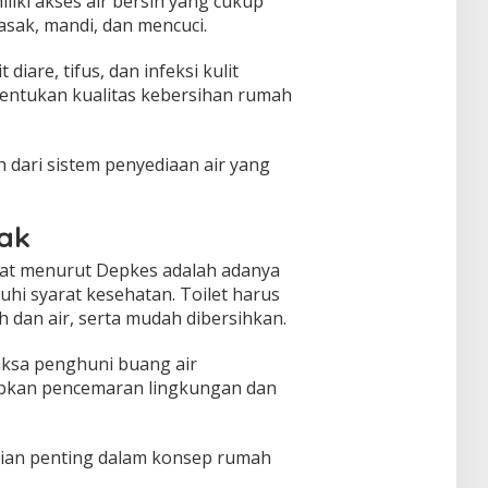
iki akses air bersih yang cukup
ak, mandi, dan mencuci.
 diare, tifus, dan infeksi kulit
nentukan kualitas kebersihan rumah
h dari sistem penyediaan air yang
ak
hat menurut Depkes adalah adanya
uhi syarat kesehatan. Toilet harus
h dan air, serta mudah dibersihkan.
aksa penghuni buang air
abkan pencemaran lingkungan dan
agian penting dalam konsep rumah