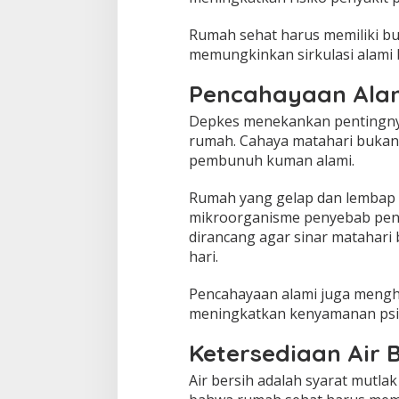
Rumah sehat harus memiliki bu
memungkinkan sirkulasi alami b
Pencahayaan Ala
Depkes menekankan pentingnya
rumah. Cahaya matahari bukan 
pembunuh kuman alami.
Rumah yang gelap dan lembap m
mikroorganisme penyebab peny
dirancang agar sinar matahari
hari.
Pencahayaan alami juga menghe
meningkatkan kenyamanan psik
Ketersediaan Air 
Air bersih adalah syarat mutl