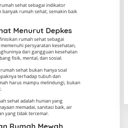
rumah sehat sebagai indikator
n banyak rumah sehat, semakin baik
.
ehat Menurut Depkes
nisikan rumah sehat sebagai
 memenuhi persyaratan kesehatan,
nghuninya dari gangguan kesehatan
g fisik, mental, dan sosial.
 rumah sehat bukan hanya soal
mpaknya terhadap tubuh dan
umah harus mampu melindungi, bukan
.
h sehat adalah hunian yang
hayaan memadai, sanitasi baik, air
an yang tidak tercemar.
kan Rumah Mewah