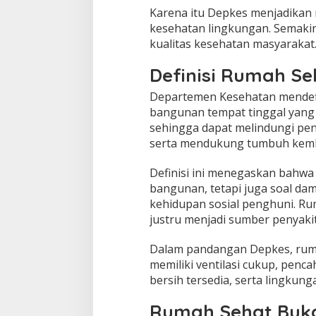
Karena itu Depkes menjadikan 
kesehatan lingkungan. Semaki
kualitas kesehatan masyarakat
Definisi Rumah S
Departemen Kesehatan mendefi
bangunan tempat tinggal yang
sehingga dapat melindungi pe
serta mendukung tumbuh kemban
Definisi ini menegaskan bahwa
bangunan, tetapi juga soal da
kehidupan sosial penghuni. R
justru menjadi sumber penyakit
Dalam pandangan Depkes, ruma
memiliki ventilasi cukup, penca
bersih tersedia, serta lingkung
Rumah Sehat Bu