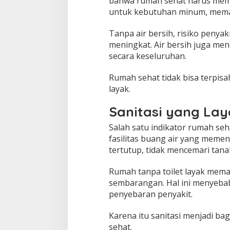
bahwa rumah sehat harus memil
untuk kebutuhan minum, memas
Tanpa air bersih, risiko penyakit
meningkat. Air bersih juga me
secara keseluruhan.
Rumah sehat tidak bisa terpisa
layak.
Sanitasi yang Lay
Salah satu indikator rumah se
fasilitas buang air yang memen
tertutup, tidak mencemari tana
Rumah tanpa toilet layak mem
sembarangan. Hal ini menyeb
penyebaran penyakit.
Karena itu sanitasi menjadi b
sehat.