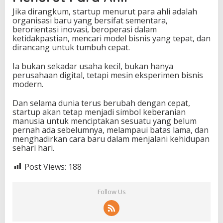
Jika dirangkum, startup menurut para ahli adalah
organisasi baru yang bersifat sementara,
berorientasi inovasi, beroperasi dalam
ketidakpastian, mencari model bisnis yang tepat, dan
dirancang untuk tumbuh cepat.
Ia bukan sekadar usaha kecil, bukan hanya
perusahaan digital, tetapi mesin eksperimen bisnis
modern.
Dan selama dunia terus berubah dengan cepat,
startup akan tetap menjadi simbol keberanian
manusia untuk menciptakan sesuatu yang belum
pernah ada sebelumnya, melampaui batas lama, dan
menghadirkan cara baru dalam menjalani kehidupan
sehari hari.
Post Views:
188
Follow Us