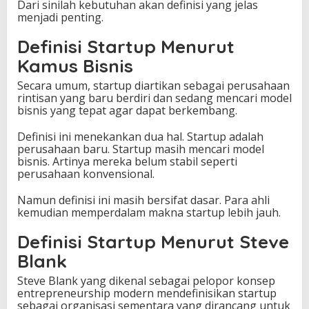
i
Dari sinilah kebutuhan akan definisi yang jelas
a
menjadi penting.
Definisi Startup Menurut
Kamus Bisnis
Secara umum, startup diartikan sebagai perusahaan
rintisan yang baru berdiri dan sedang mencari model
bisnis yang tepat agar dapat berkembang.
Definisi ini menekankan dua hal. Startup adalah
perusahaan baru. Startup masih mencari model
bisnis. Artinya mereka belum stabil seperti
perusahaan konvensional.
Namun definisi ini masih bersifat dasar. Para ahli
kemudian memperdalam makna startup lebih jauh.
Definisi Startup Menurut Steve
Blank
Steve Blank yang dikenal sebagai pelopor konsep
entrepreneurship modern mendefinisikan startup
sebagai organisasi sementara yang dirancang untuk