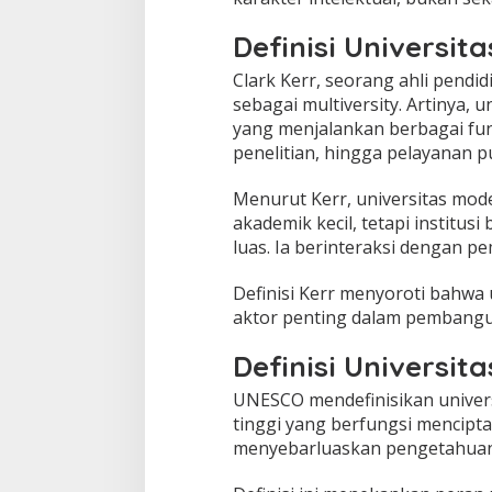
Definisi Universit
Clark Kerr, seorang ahli pendi
sebagai multiversity. Artinya, 
yang menjalankan berbagai fung
penelitian, hingga pelayanan pu
Menurut Kerr, universitas mode
akademik kecil, tetapi institus
luas. Ia berinteraksi dengan pe
Definisi Kerr menyoroti bahwa 
aktor penting dalam pembangu
Definisi Universi
UNESCO mendefinisikan univer
tinggi yang berfungsi mencip
menyebarluaskan pengetahuan m