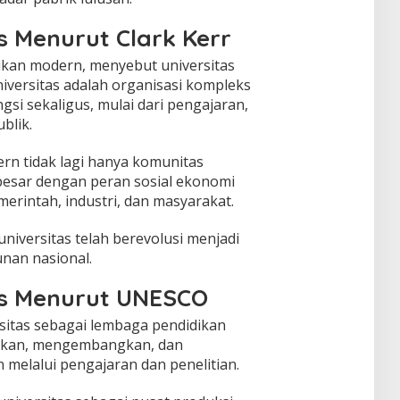
as Menurut Clark Kerr
dikan modern, menyebut universitas
universitas adalah organisasi kompleks
si sekaligus, mulai dari pengajaran,
blik.
rn tidak lagi hanya komunitas
i besar dengan peran sosial ekonomi
merintah, industri, dan masyarakat.
universitas telah berevolusi menjadi
nan nasional.
tas Menurut UNESCO
sitas sebagai lembaga pendidikan
takan, mengembangkan, dan
elalui pengajaran dan penelitian.