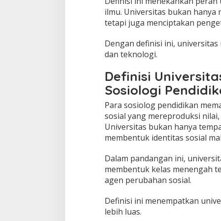
Definisi ini menekankan peran 
ilmu. Universitas bukan hanya
tetapi juga menciptakan penge
Dengan definisi ini, universita
dan teknologi.
Definisi Universit
Sosiologi Pendidi
Para sosiolog pendidikan meman
sosial yang mereproduksi nilai
Universitas bukan hanya tempat
membentuk identitas sosial ma
Dalam pandangan ini, universit
membentuk kelas menengah ter
agen perubahan sosial.
Definisi ini menempatkan unive
lebih luas.