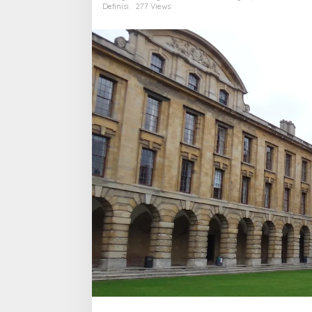
Pendidikan
Definisi
277 Views
Tinggi