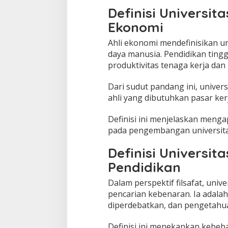
Definisi Universit
Ekonomi
Ahli ekonomi mendefinisikan un
daya manusia. Pendidikan ting
produktivitas tenaga kerja d
Dari sudut pandang ini, univer
ahli yang dibutuhkan pasar kerj
Definisi ini menjelaskan meng
pada pengembangan universita
Definisi Universita
Pendidikan
Dalam perspektif filsafat, univ
pencarian kebenaran. Ia adalah 
diperdebatkan, dan pengetah
Definisi ini menekankan kebeb