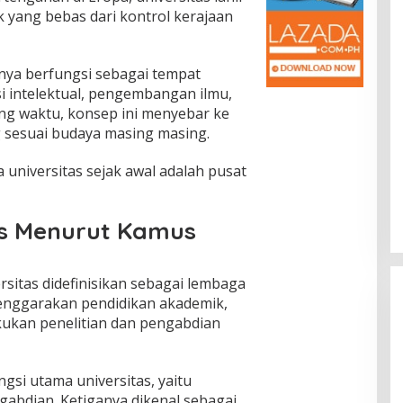
yang bebas dari kontrol kerajaan
hanya berfungsi sebagai tempat
si intelektual, pengembangan ilmu,
ing waktu, konsep ini menyebar ke
 sesuai budaya masing masing.
universitas sejak awal adalah pusat
tas Menurut Kamus
sitas didefinisikan sebagai lembaga
lenggarakan pendidikan akademik,
akukan penelitian dan pengabdian
ngsi utama universitas, yaitu
ngabdian. Ketiganya dikenal sebagai