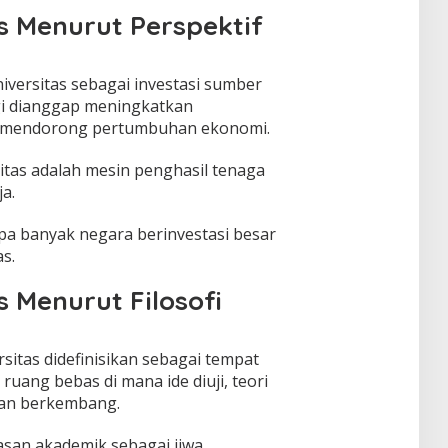
as Menurut Perspektif
iversitas sebagai investasi sumber
gi dianggap meningkatkan
an mendorong pertumbuhan ekonomi.
sitas adalah mesin penghasil tenaga
a.
apa banyak negara berinvestasi besar
s.
s Menurut Filosofi
ersitas didefinisikan sebagai tempat
ruang bebas di mana ide diuji, teori
uan berkembang.
asan akademik sebagai jiwa