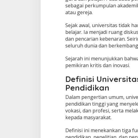
sebagai perkumpulan akademik 
atau gereja.
Sejak awal, universitas tidak 
belajar. Ia menjadi ruang disku
dan pencarian kebenaran. Seir
seluruh dunia dan berkembang
Sejarah ini menunjukkan bahwa 
pemikiran kritis dan inovasi.
Definisi Universi
Pendidikan
Dalam pengertian umum, univer
pendidikan tinggi yang menye
vokasi, dan profesi, serta mel
kepada masyarakat.
Definisi ini menekankan tiga fu
pendidikan, penelitian, dan pe