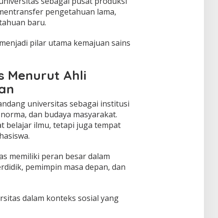
universitas sebagai pusat produksi
 mentransfer pengetahuan lama,
tahuan baru.
s menjadi pilar utama kemajuan sains
as Menurut Ahli
kan
dang universitas sebagai institusi
, norma, dan budaya masyarakat.
 belajar ilmu, tetapi juga tempat
hasiswa.
as memiliki peran besar dalam
didik, pemimpin masa depan, dan
rsitas dalam konteks sosial yang