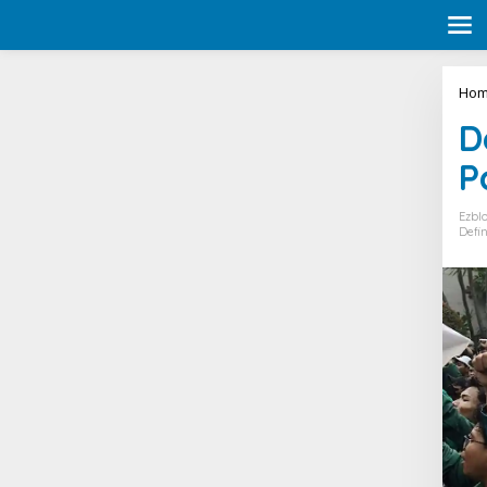
S
k
i
p
t
Hom
o
c
D
o
n
P
t
e
Ezbl
n
Defin
t