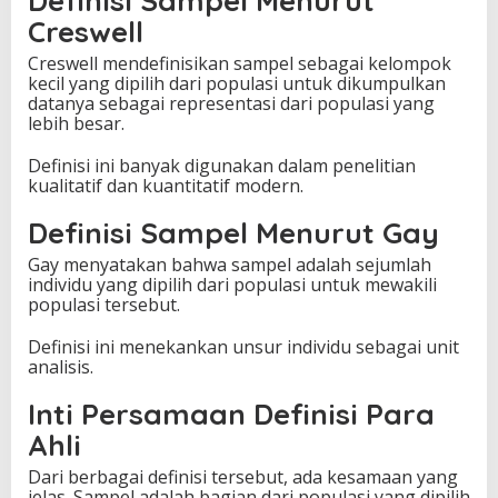
Definisi Sampel Menurut
Creswell
Creswell mendefinisikan sampel sebagai kelompok
kecil yang dipilih dari populasi untuk dikumpulkan
datanya sebagai representasi dari populasi yang
lebih besar.
Definisi ini banyak digunakan dalam penelitian
kualitatif dan kuantitatif modern.
Definisi Sampel Menurut Gay
Gay menyatakan bahwa sampel adalah sejumlah
individu yang dipilih dari populasi untuk mewakili
populasi tersebut.
Definisi ini menekankan unsur individu sebagai unit
analisis.
Inti Persamaan Definisi Para
Ahli
Dari berbagai definisi tersebut, ada kesamaan yang
jelas. Sampel adalah bagian dari populasi yang dipilih