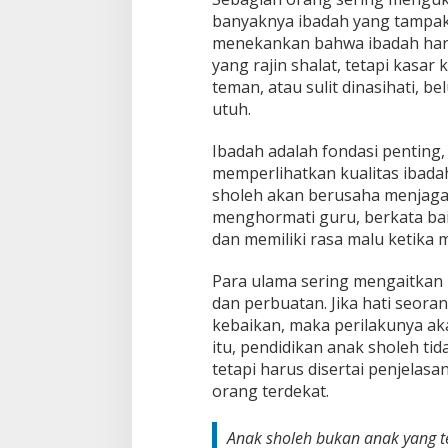
banyaknya ibadah yang tampak 
menekankan bahwa ibadah haru
yang rajin shalat, tetapi kasa
teman, atau sulit dinasihati, 
utuh.
Ibadah adalah fondasi penting,
memperlihatkan kualitas ibada
sholeh akan berusaha menjaga 
menghormati guru, berkata baik
dan memiliki rasa malu ketika 
Para ulama sering mengaitkan
dan perbuatan. Jika hati seora
kebaikan, maka perilakunya ak
itu, pendidikan anak sholeh ti
tetapi harus disertai penjelas
orang terdekat.
Anak sholeh bukan anak yang t