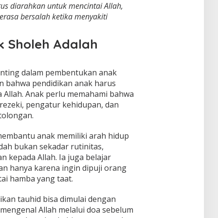
us diarahkan untuk mencintai Allah,
rasa bersalah ketika menyakiti
 Sholeh Adalah
penting dalam pembentukan anak
n bahwa pendidikan anak harus
a Allah. Anak perlu memahami bahwa
 rezeki, pengatur kehidupan, dan
olongan.
 membantu anak memiliki arah hidup
adah bukan sekadar rutinitas,
kepada Allah. Ia juga belajar
n hanya karena ingin dipuji orang
tai hamba yang taat.
ikan tauhid bisa dimulai dengan
 mengenal Allah melalui doa sebelum