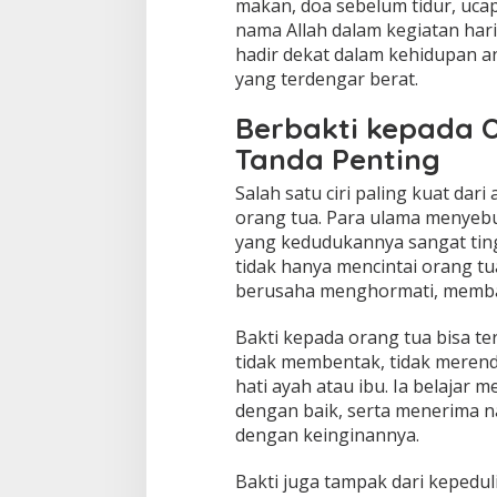
makan, doa sebelum tidur, uca
nama Allah dalam kegiatan har
hadir dekat dalam kehidupan a
yang terdengar berat.
Berbakti kepada 
Tanda Penting
Salah satu ciri paling kuat dar
orang tua. Para ulama menyebut
yang kedudukannya sangat ting
tidak hanya mencintai orang tua
berusaha menghormati, memba
Bakti kepada orang tua bisa ter
tidak membentak, tidak merend
hati ayah atau ibu. Ia belajar 
dengan baik, serta menerima n
dengan keinginannya.
Bakti juga tampak dari kepeduli