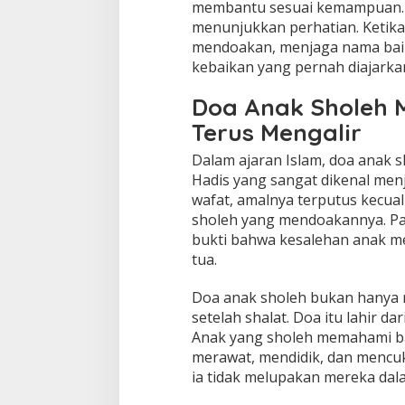
membantu sesuai kemampuan. K
menunjukkan perhatian. Ketika
mendoakan, menjaga nama baik
kebaikan yang pernah diajarka
Doa Anak Sholeh 
Terus Mengalir
Dalam ajaran Islam, doa anak s
Hadis yang sangat dikenal men
wafat, amalnya terputus kecual
sholeh yang mendoakannya. Pa
bukti bahwa kesalehan anak m
tua.
Doa anak sholeh bukan hanya 
setelah shalat. Doa itu lahir da
Anak yang sholeh memahami ba
merawat, mendidik, dan mencuk
ia tidak melupakan mereka dal