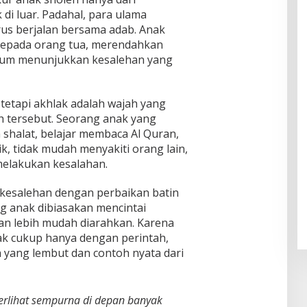
di luar. Padahal, para ulama
s berjalan bersama adab. Anak
r kepada orang tua, merendahkan
belum menunjukkan kesalehan yang
 tetapi akhlak adalah wajah yang
h tersebut. Seorang anak yang
shalat, belajar membaca Al Quran,
, tidak mudah menyakiti orang lain,
melakukan kesalahan.
 kesalehan dengan perbaikan batin
ng anak dibiasakan mencintai
an lebih mudah diarahkan. Karena
dak cukup hanya dengan perintah,
an yang lembut dan contoh nyata dari
erlihat sempurna di depan banyak