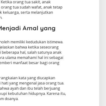
etika orang tua sakit, anak
 orang tua sudah wafat, anak tetap
 keluarga, serta melanjutkan
n.
Menjadi Amal yang
holeh memiliki kedudukan istimewa.
jelaskan bahwa ketika seseorang
i beberapa hal, salah satunya anak
ra ulama memahami hal ini sebagai
emberi manfaat besar bagi orang
rangkaian kata yang diucapkan
ri hati yang mengenal jasa orang tua.
hwa ayah dan ibu telah berjuang
upi kebutuhan hidupnya. Karena itu,
am doanya.