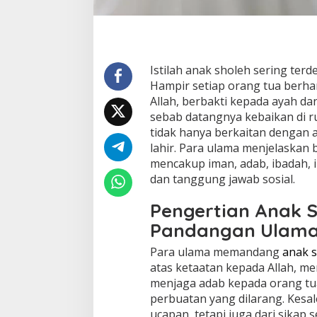
Istilah anak sholeh sering ter
Hampir setiap orang tua berha
Allah, berbakti kepada ayah da
sebab datangnya kebaikan di r
tidak hanya berkaitan dengan a
lahir. Para ulama menjelaskan
mencakup iman, adab, ibadah, i
dan tanggung jawab sosial.
Pengertian Anak 
Pandangan Ulam
Para ulama memandang
anak 
atas ketaatan kepada Allah, m
menjaga adab kepada orang tu
perbuatan yang dilarang. Kesale
ucapan, tetapi juga dari sikap s