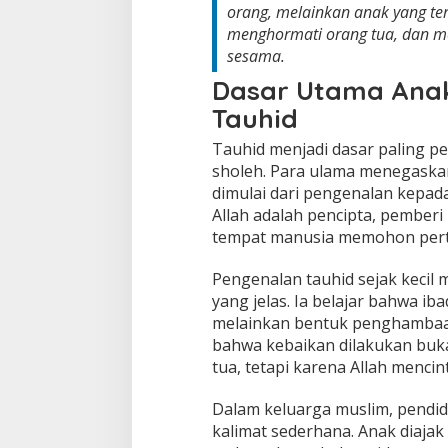
orang, melainkan anak yang ter
menghormati orang tua, dan me
sesama.
Dasar Utama Anak
Tauhid
Tauhid menjadi dasar paling 
sholeh. Para ulama menegaska
dimulai dari pengenalan kepad
Allah adalah pencipta, pemberi
tempat manusia memohon pert
Pengenalan tauhid sejak kecil
yang jelas. Ia belajar bahwa ib
melainkan bentuk penghambaan 
bahwa kebaikan dilakukan buka
tua, tetapi karena Allah mencin
Dalam keluarga muslim, pendid
kalimat sederhana. Anak diajak