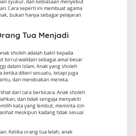
pan syukur, dan kebiasaan menyebut
ian. Cara seperti ini membuat agama
nak, bukan hanya sebagai pelajaran
Orang Tua Menjadi
i anak sholeh adalah bakti kepada
 birrul walidain sebagai amal besar
gi dalam Islam. Anak yang sholeh
 ketika diberi sesuatu, tetapi juga
ntu, dan mendoakan mereka.
lihat dari cara berbicara. Anak sholeh
ahkan, dan tidak sengaja menyakiti
memilih kata yang lembut, meminta izin
asihat meskipun kadang tidak sesuai
an. Ketika orang tua lelah, anak