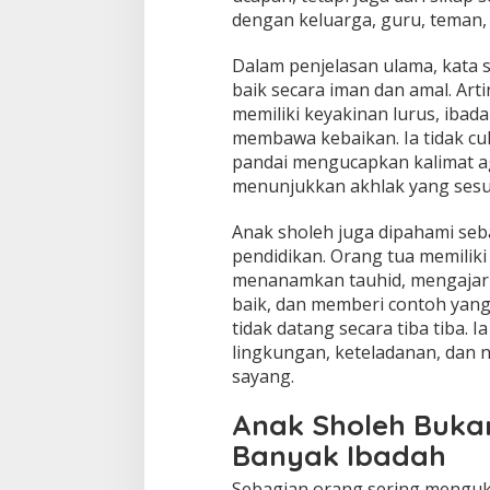
dengan keluarga, guru, teman,
Dalam penjelasan ulama, kata 
baik secara iman dan amal. Art
memiliki keyakinan lurus, ibada
membawa kebaikan. Ia tidak cu
pandai mengucapkan kalimat ag
menunjukkan akhlak yang sesua
Anak sholeh juga dipahami seb
pendidikan. Orang tua memilik
menanamkan tauhid, mengajar
baik, dan memberi contoh yang
tidak datang secara tiba tiba. 
lingkungan, keteladanan, dan n
sayang.
Anak Sholeh Buka
Banyak Ibadah
Sebagian orang sering menguk