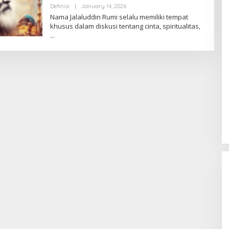
By
Definisi
|
January 14, 2026
Ezblognetwork@gmail.com
Nama Jalaluddin Rumi selalu memiliki tempat
khusus dalam diskusi tentang cinta, spiritualitas,