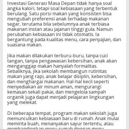
Investasi Generasi Masa Depan tidak hanya soal
angka kalori, tetapi soal kebiasaan yang terbentuk
berulang. Satu porsi makan yang konsisten bisa
mengubah preferensi anak terhadap makanan
segar, terutama bila sebelumnya anak terbiasa
makanan instan atau jajanan tinggi gula. Namun
perubahan kebiasaan ini tidak otomatis. Ia
bergantung pada kualitas menu, cara penyajian, dan
suasana makan.
Jika makan dilakukan terburu-buru, tanpa cuci
tangan, tanpa pengawasan kebersihan, anak akan
menganggap makan hanyalah formalitas.
Sebaliknya, jika sekolah membangun rutinitas
makan yang rapi, anak belajar disiplin, kebersihan,
dan menghargai makanan. Hal-hal kecil seperti
menyediakan air minum aman, mengurangi
kemasan sekali pakai, dan mengelola sampah
organik juga dapat menjadi pelajaran lingkungan
yang melekat.
Di beberapa tempat, program makan sekolah juga
memunculkan kebiasaan baru di rumah. Anak mulai
meminta buah, menanyakan sayur tertentu, atau
membandingkan menu rumah dengan menu