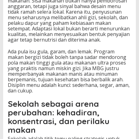
makanan. Sisa makanan bukan hanya pemborosan
anggaran, tetapi juga sinyal bahwa desain menu
tidak ramah selera lokal. Karena itu, penyusunan
menu seharusnya melibatkan ahli gizi, sekolah, dan
pelaku dapur yang paham kebiasaan makan
setempat. Adaptasi lokal bukan berarti menurunkan
kualitas, melainkan menyesuaikan bentuk penyajian
agar tetap bernutrisi dan diterima anak.
Ada pula isu gula, garam, dan lemak. Program
makan bergizi tidak boleh tanpa sadar mendorong
pola makan tinggi gula atau makanan ultra proses
yang praktis namun miskin gizi. Jika MBG justru
memperbanyak makanan manis atau minuman
berpemanis, tujuan kesehatan bisa berbalik arah.
Disiplin menu adalah kunci: sederhana, segar, aman,
dan cukup.
Sekolah sebagai arena
perubahan: kehadiran,
konsentrasi, dan perilaku
makan
Sekolah adalah titik temu paling strategis untuk