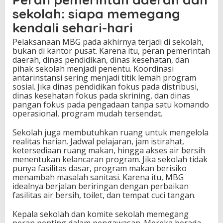
sekolah: siapa memegang
kendali sehari-hari
Pelaksanaan MBG pada akhirnya terjadi di sekolah,
bukan di kantor pusat. Karena itu, peran pemerintah
daerah, dinas pendidikan, dinas kesehatan, dan
pihak sekolah menjadi penentu. Koordinasi
antarinstansi sering menjadi titik lemah program
sosial. Jika dinas pendidikan fokus pada distribusi,
dinas kesehatan fokus pada skrining, dan dinas
pangan fokus pada pengadaan tanpa satu komando
operasional, program mudah tersendat.
Sekolah juga membutuhkan ruang untuk mengelola
realitas harian. Jadwal pelajaran, jam istirahat,
ketersediaan ruang makan, hingga akses air bersih
menentukan kelancaran program. Jika sekolah tidak
punya fasilitas dasar, program makan berisiko
menambah masalah sanitasi. Karena itu, MBG
idealnya berjalan beriringan dengan perbaikan
fasilitas air bersih, toilet, dan tempat cuci tangan.
Kepala sekolah dan komite sekolah memegang
peran penting dalam pengawasan. Mereka berada