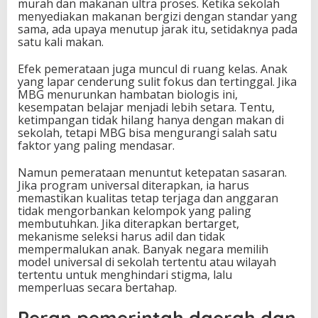
murah dan makanan ultra proses. Ketika sekolah
menyediakan makanan bergizi dengan standar yang
sama, ada upaya menutup jarak itu, setidaknya pada
satu kali makan.
Efek pemerataan juga muncul di ruang kelas. Anak
yang lapar cenderung sulit fokus dan tertinggal. Jika
MBG menurunkan hambatan biologis ini,
kesempatan belajar menjadi lebih setara. Tentu,
ketimpangan tidak hilang hanya dengan makan di
sekolah, tetapi MBG bisa mengurangi salah satu
faktor yang paling mendasar.
Namun pemerataan menuntut ketepatan sasaran.
Jika program universal diterapkan, ia harus
memastikan kualitas tetap terjaga dan anggaran
tidak mengorbankan kelompok yang paling
membutuhkan. Jika diterapkan bertarget,
mekanisme seleksi harus adil dan tidak
mempermalukan anak. Banyak negara memilih
model universal di sekolah tertentu atau wilayah
tertentu untuk menghindari stigma, lalu
memperluas secara bertahap.
Peran pemerintah daerah dan