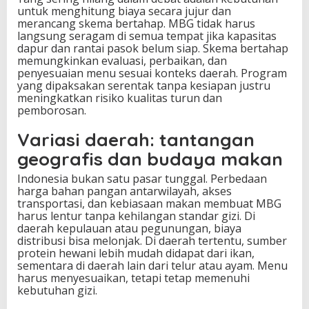
untuk menghitung biaya secara jujur dan
merancang skema bertahap. MBG tidak harus
langsung seragam di semua tempat jika kapasitas
dapur dan rantai pasok belum siap. Skema bertahap
memungkinkan evaluasi, perbaikan, dan
penyesuaian menu sesuai konteks daerah. Program
yang dipaksakan serentak tanpa kesiapan justru
meningkatkan risiko kualitas turun dan
pemborosan.
Variasi daerah: tantangan
geografis dan budaya makan
Indonesia bukan satu pasar tunggal. Perbedaan
harga bahan pangan antarwilayah, akses
transportasi, dan kebiasaan makan membuat MBG
harus lentur tanpa kehilangan standar gizi. Di
daerah kepulauan atau pegunungan, biaya
distribusi bisa melonjak. Di daerah tertentu, sumber
protein hewani lebih mudah didapat dari ikan,
sementara di daerah lain dari telur atau ayam. Menu
harus menyesuaikan, tetapi tetap memenuhi
kebutuhan gizi.