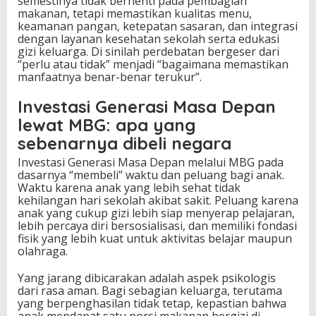
semestinya tidak berhenti pada pembagian
makanan, tetapi memastikan kualitas menu,
keamanan pangan, ketepatan sasaran, dan integrasi
dengan layanan kesehatan sekolah serta edukasi
gizi keluarga. Di sinilah perdebatan bergeser dari
“perlu atau tidak” menjadi “bagaimana memastikan
manfaatnya benar-benar terukur”.
Investasi Generasi Masa Depan
lewat MBG: apa yang
sebenarnya dibeli negara
Investasi Generasi Masa Depan melalui MBG pada
dasarnya “membeli” waktu dan peluang bagi anak.
Waktu karena anak yang lebih sehat tidak
kehilangan hari sekolah akibat sakit. Peluang karena
anak yang cukup gizi lebih siap menyerap pelajaran,
lebih percaya diri bersosialisasi, dan memiliki fondasi
fisik yang lebih kuat untuk aktivitas belajar maupun
olahraga.
Yang jarang dibicarakan adalah aspek psikologis
dari rasa aman. Bagi sebagian keluarga, terutama
yang berpenghasilan tidak tetap, kepastian bahwa
anak mendapat satu porsi makanan bergizi di