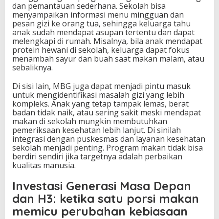
dan pemantauan sederhana. Sekolah bisa
menyampaikan informasi menu mingguan dan
pesan gizi ke orang tua, sehingga keluarga tahu
anak sudah mendapat asupan tertentu dan dapat
melengkapi di rumah. Misalnya, bila anak mendapat
protein hewani di sekolah, keluarga dapat fokus
menambah sayur dan buah saat makan malam, atau
sebaliknya.
Di sisi lain, MBG juga dapat menjadi pintu masuk
untuk mengidentifikasi masalah gizi yang lebih
kompleks. Anak yang tetap tampak lemas, berat
badan tidak naik, atau sering sakit meski mendapat
makan di sekolah mungkin membutuhkan
pemeriksaan kesehatan lebih lanjut. Di sinilah
integrasi dengan puskesmas dan layanan kesehatan
sekolah menjadi penting. Program makan tidak bisa
berdiri sendiri jika targetnya adalah perbaikan
kualitas manusia.
Investasi Generasi Masa Depan
dan H3: ketika satu porsi makan
memicu perubahan kebiasaan