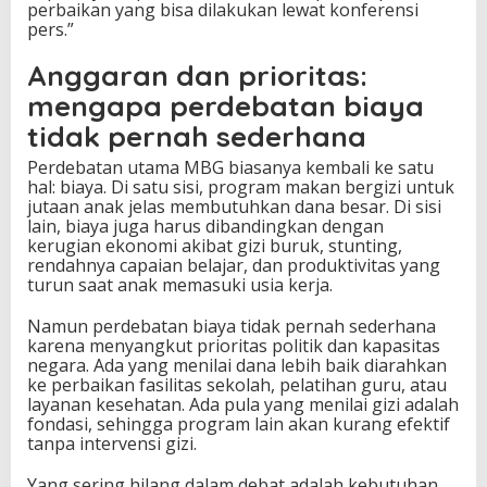
perbaikan yang bisa dilakukan lewat konferensi
pers.”
Anggaran dan prioritas:
mengapa perdebatan biaya
tidak pernah sederhana
Perdebatan utama MBG biasanya kembali ke satu
hal: biaya. Di satu sisi, program makan bergizi untuk
jutaan anak jelas membutuhkan dana besar. Di sisi
lain, biaya juga harus dibandingkan dengan
kerugian ekonomi akibat gizi buruk, stunting,
rendahnya capaian belajar, dan produktivitas yang
turun saat anak memasuki usia kerja.
Namun perdebatan biaya tidak pernah sederhana
karena menyangkut prioritas politik dan kapasitas
negara. Ada yang menilai dana lebih baik diarahkan
ke perbaikan fasilitas sekolah, pelatihan guru, atau
layanan kesehatan. Ada pula yang menilai gizi adalah
fondasi, sehingga program lain akan kurang efektif
tanpa intervensi gizi.
Yang sering hilang dalam debat adalah kebutuhan