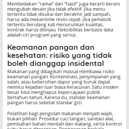
Membedakan “ramai” dan “hasil” juga berarti berani
mengubah desain jika tidak efektif. Jika menu
tertentu tidak disukai dan berakhir jadi sampah,
harus ada mekanisme revisi cepat. Jika pemasok
tertentu berulang kali menurunkan kualitas,
kontrak harus ditinjau. Fleksibilitas berbasis data
adalah ciri program yang serius.
Keamanan pangan dan
kesehatan: risiko yang tidak
boleh dianggap insidental
Makanan yang dibagikan massal membawa risiko
keamanan pangan. Kontaminasi, penyimpanan yang
salah, atau kebersihan dapur yang buruk dapat
memicu kejadian luar biasa keracunan. Satu insiden
besar bisa menghapus kepercayaan publik
bertahun-tahun. Karena itu, standar keamanan
pangan harus seketat standar gizi.
Pelatihan bagi pengolah makanan menjadi wajib,
bukan pilihan. Prosedur cuci tangan, sanitasi alat,
pemisahan bahan mentah dan matang, serta kontrol
suhu harus diterapkan. Pengawasan berkala,