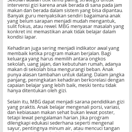
intervensi gizi karena anak berada di sana pada jam
makan dan berada dalam sistem yang bisa dipantau.
Banyak guru menyaksikan sendiri bagaimana anak
yang belum sarapan menjadi mudah mengantuk,
sulit fokus, atau rewel. MBG menyasar masalah yang
konkret ini: memastikan anak tidak belajar dalam
kondisi lapar.
Kehadiran juga sering menjadi indikator awal yang
membaik ketika program makan berjalan. Bagi
keluarga yang harus memilih antara ongkos
sekolah, uang jajan, dan kebutuhan rumah, adanya
makan di sekolah bisa mengurangi beban. Anak
punya alasan tambahan untuk datang. Dalam jangka
panjang, peningkatan kehadiran berkorelasi dengan
capaian belajar yang lebih baik, meski tentu tidak
hanya ditentukan oleh gizi.
Selain itu, MBG dapat menjadi sarana pendidikan gizi
yang praktis. Anak belajar mengenali porsi, variasi,
dan kebiasaan makan sehat bukan lewat poster,
tetapi lewat pengalaman harian. Jika program
dilengkapi edukasi sederhana seperti mengenal
sayur, pentingnya minum air, atau mencuci tangan