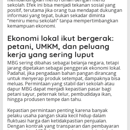
sekolah. Efek ini bisa menjadi tekanan sosial yang
positif, terutama jika orang tua mendapat dukungan
informasi yang tepat, bukan sekadar diminta
“meniru menu sekolah” tanpa mempertimbangkan
kemampuan ekonomi.
Ekonomi lokal ikut bergerak:
petani, UMKM, dan peluang
kerja yang sering luput
MBG sering dibahas sebagai belanja negara, tetapi
jarang dipetakan sebagai penggerak ekonomi lokal.
Padahal, jika pengadaan bahan pangan dirancang
untuk menyerap produk setempat, dampaknya bisa
meluas. Permintaan yang stabil dari sekolah atau
dapur MBG dapat menjadi kepastian pasar bagi
petani sayur, peternak telur, pembudidaya ikan,
hingga produsen tempe dan tahu.
Kepastian permintaan penting karena banyak
pelaku usaha pangan skala kecil hidup dalam
fluktuasi harga dan ketidakpastian penjualan.
Dengan kontrak yang transparan dan pembayaran