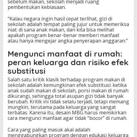
sebelum makan, sekolah menjadi ruang
pembentukan kebiasaan.
“Kalau negara ingin hasil cepat terlihat, gizi di
sekolah adalah tempat paling jujur untuk memeriksa
niat: di sana anak makan, dan kita bisa melihat
apakah program benar-benar memberi manfaat
atau hanya mengejar angka penyerapan anggaran.”
Mengunci manfaat di rumah:
peran keluarga dan risiko efek
substitusi
Salah satu kritik klasik terhadap program makan di
sekolah adalah kemungkinan efek substitusi: ketika
anak sudah makan di sekolah, porsi makan di rumah
dikurangi, sehingga total asupan gizi tidak banyak
berubah. Kritik ini tidak selalu terjadi, tetapi memang
mungkin, terutama pada keluarga yang sangat
terbatas. Karena itu, desain MBG harus memikirkan
cara mengunci manfaat agar tidak “bocor” di rumah.
Cara yang paling masuk akal adalah
menggabungkan program dengan edukasi keluarga