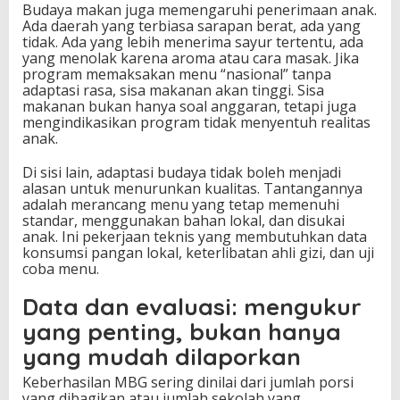
Budaya makan juga memengaruhi penerimaan anak.
Ada daerah yang terbiasa sarapan berat, ada yang
tidak. Ada yang lebih menerima sayur tertentu, ada
yang menolak karena aroma atau cara masak. Jika
program memaksakan menu “nasional” tanpa
adaptasi rasa, sisa makanan akan tinggi. Sisa
makanan bukan hanya soal anggaran, tetapi juga
mengindikasikan program tidak menyentuh realitas
anak.
Di sisi lain, adaptasi budaya tidak boleh menjadi
alasan untuk menurunkan kualitas. Tantangannya
adalah merancang menu yang tetap memenuhi
standar, menggunakan bahan lokal, dan disukai
anak. Ini pekerjaan teknis yang membutuhkan data
konsumsi pangan lokal, keterlibatan ahli gizi, dan uji
coba menu.
Data dan evaluasi: mengukur
yang penting, bukan hanya
yang mudah dilaporkan
Keberhasilan MBG sering dinilai dari jumlah porsi
yang dibagikan atau jumlah sekolah yang