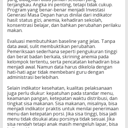
terjangkau. Angka ini penting, tetapi tidak cukup.
Program yang benar-benar menjadi Investasi
Generasi Masa Depan harus dinilai dari indikator
hasil: status gizi, anemia, kehadiran sekolah,
konsentrasi belajar, dan bahkan perubahan perilaku
makan.
Evaluasi membutuhkan baseline yang jelas. Tanpa
data awal, sulit membuktikan perubahan.
Pemeriksaan sederhana seperti pengukuran tinggi
dan berat badan berkala, skrining anemia pada
kelompok tertentu, serta pencatatan kehadiran bisa
menjadi awal. Namun data harus dikelola dengan
hati-hati agar tidak membebani guru dengan
administrasi berlebihan.
Selain indikator kesehatan, kualitas pelaksanaan
juga perlu diukur: kepatuhan pada standar menu,
keamanan pangan, ketepatan waktu distribusi, dan
tingkat sisa makanan. Sisa makanan, misalnya, bisa
menjadi indikator praktis untuk menilai penerimaan
menu dan ketepatan porsi. Jika sisa tinggi, bisa jadi
menu tidak disukai atau porsinya tidak sesuai. Jika
sisa rendah tetapi anak masih mengeluh lapar, bisa