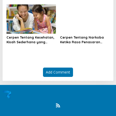
Ini Daya Tariknya
Yang Masih Membuat Hati
Bergetar
Cerpen Tentang Kesehatan,
Cerpen Tentang Narkoba
Kisah Sederhana yang
Ketika Rasa Penasaran
Mengubah Cara Pandang
Menghancurkan Masa Muda
Hidup
Add Comment