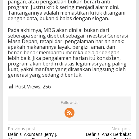
pangan, atau pengadaan bukan berarti anti
program. Justru kritik sering menjadi alarm dini.
Tantangannya adalah memastikan kritik ditangani
dengan data, bukan dibalas dengan slogan.
Pada akhirnya, MBG akan dinilai bukan dari
seberapa sering disebut sebagai Investasi Generasi
Masa Depan, tetapi dari pengalaman harian anak:
apakah makanannya layak, bergizi, aman, dan
benar-benar membantu mereka belajar dengan
lebih baik. Jika pengalaman harian itu konsisten,
program akan berdiri di atas legitimasi yang paling
kuat, yakni manfaat yang dirasakan langsung oleh
generasi yang sedang dibentuk.
Post Views:
256
Follow Us
P
Previous post
Next post
Definisi Akuntansi Jerry J.
Definisi Anak Berbakat
o