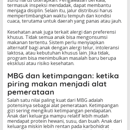
termasuk inspeksi mendadak, dapat membantu
menjaga disiplin. Selain itu, jalur distribusi harus
mempertimbangkan waktu tempuh dan kondisi
cuaca, terutama untuk daerah yang panas atau jauh.
Kesehatan anak juga terkait alergi dan preferensi
khusus. Tidak semua anak bisa mengonsumsi
makanan tertentu. Sistem perlu menyiapkan
alternatif bagi anak dengan alergi telur, intoleransi
laktosa, atau kebutuhan khusus lain. Jika tidak,
program bisa menimbulkan masalah baru berupa
eksklusi atau risiko kesehatan.
MBG dan ketimpangan: ketika
piring makan menjadi alat
pemerataan
Salah satu nilai paling kuat dari MBG adalah
potensinya sebagai alat pemerataan. Ketimpangan
gizi sering mengikuti ketimpangan pendapatan.
Anak dari keluarga mampu relatif lebih mudah
mendapat protein hewani, susu, dan buah. Anak dari
keluarga miskin lebih rentan pada karbohidrat