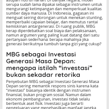
serupa sudah lama dipakai sebagai instrumen untuk
!
mengurangi ketimpangan dan memperkuat kualitas
sumber daya manusia. Di Indonesia, gagasan ini
menguat seiring dorongan untuk menekan stunting,
memperbaiki capaian belajar, dan memutus rantai
kemiskinan antargenerasi. Di ruang publik, MBG
kerap diperdebatkan soal biaya dan pelaksanaan,
namun argumen yang paling kuat datang dari satu
pertanyaan sederhana: berapa mahalnya jika
generasi berikutnya tumbuh tanpa gizi yang cukup?
MBG sebagai Investasi
Generasi Masa Depan:
mengapa istilah “investasi”
bukan sekadar retorika
Penyebutan MBG sebagai Investasi Generasi Masa
Depan sering memantik respons sinis karena kata
“investasi” biasanya identik dengan instrumen
finansial, bukan program sosial. Namun dalam
ekonomi pembangunan, investasi tidak selalu
berbentuk aset fisik. Investasi juga berarti
pengeluaran yang menghasilkan manfaat jangka