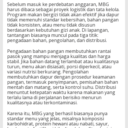
Sebelum masuk ke perdebatan anggaran, MBG
harus dibaca sebagai proyek logistik dan tata kelola.
Program makan bergizi tidak akan efektif jika dapur
tidak memenuhi standar kebersihan, bahan pangan
tidak konsisten, atau menu tidak disusun
berdasarkan kebutuhan gizi anak. Di lapangan,
tantangan biasanya muncul pada tiga titik:
pengadaan bahan, pengolahan, dan distribusi.
Pengadaan bahan pangan membutuhkan rantai
pasok yang mampu menjaga kualitas dan harga
stabil. Jika bahan datang terlambat atau kualitasnya
turun, menu akan disiasati, porsi diperkecil, atau
variasi nutrisi berkurang. Pengolahan
membutuhkan dapur dengan prosedur keamanan
pangan, termasuk penyimpanan, pemisahan bahan
mentah dan matang, serta kontrol suhu. Distribusi
menuntut ketepatan waktu karena makanan yang
terlalu lama di perjalanan berisiko menurun
kualitasnya atau terkontaminasi.
Karena itu, MBG yang berhasil biasanya punya
standar menu yang jelas, misalnya komposisi
karbohidrat, protein hewani atau nabati, sayur,