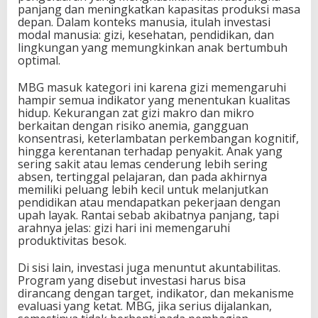
panjang dan meningkatkan kapasitas produksi masa
depan. Dalam konteks manusia, itulah investasi
modal manusia: gizi, kesehatan, pendidikan, dan
lingkungan yang memungkinkan anak bertumbuh
optimal.
MBG masuk kategori ini karena gizi memengaruhi
hampir semua indikator yang menentukan kualitas
hidup. Kekurangan zat gizi makro dan mikro
berkaitan dengan risiko anemia, gangguan
konsentrasi, keterlambatan perkembangan kognitif,
hingga kerentanan terhadap penyakit. Anak yang
sering sakit atau lemas cenderung lebih sering
absen, tertinggal pelajaran, dan pada akhirnya
memiliki peluang lebih kecil untuk melanjutkan
pendidikan atau mendapatkan pekerjaan dengan
upah layak. Rantai sebab akibatnya panjang, tapi
arahnya jelas: gizi hari ini memengaruhi
produktivitas besok.
Di sisi lain, investasi juga menuntut akuntabilitas.
Program yang disebut investasi harus bisa
dirancang dengan target, indikator, dan mekanisme
evaluasi yang ketat. MBG, jika serius dijalankan,