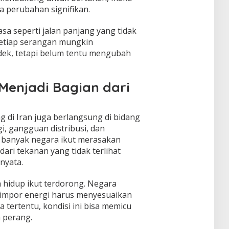
pa perubahan signifikan.
asa seperti jalan panjang yang tidak
. Setiap serangan mungkin
dek, tetapi belum tentu mengubah
Menjadi Bagian dari
g di Iran juga berlangsung di bidang
, gangguan distribusi, dan
 banyak negara ikut merasakan
ari tekanan yang tidak terlihat
nyata.
a hidup ikut terdorong. Negara
impor energi harus menyesuaikan
tertentu, kondisi ini bisa memicu
 perang.