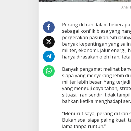
Analis
Perang di Iran dalam beberapa w
sebagai konflik biasa yang han
pergerakan pasukan. Situasiny
banyak kepentingan yang salin
militer, ekonomi, jalur energi, 
hanya dirasakan oleh Iran, teta
Banyak pengamat melihat ba
siapa yang menyerang lebih du
militer lebih besar. Yang terja
yang menguji daya tahan, str
situasi. Iran sendiri tidak tam
bahkan ketika menghadapi ser
“Menurut saya, perang di Iran s
Bukan soal siapa paling kuat, t
lama tanpa runtuh.”