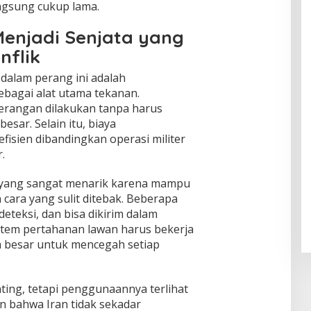
gsung cukup lama.
Menjadi Senjata yang
nflik
 dalam perang ini adalah
bagai alat utama tekanan.
erangan dilakukan tanpa harus
sar. Selain itu, biaya
efisien dibandingkan operasi militer
.
 yang sangat menarik karena mampu
ara yang sulit ditebak. Beberapa
deteksi, dan bisa dikirim dalam
stem pertahanan lawan harus bekerja
a besar untuk mencegah setiap
ting, tetapi penggunaannya terlihat
an bahwa Iran tidak sekadar