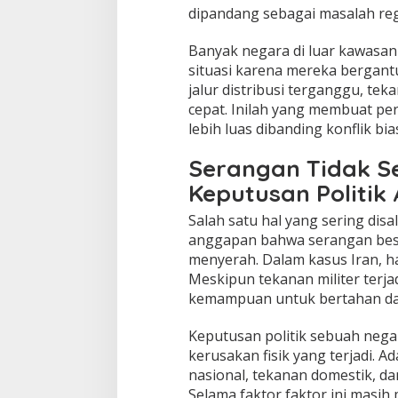
dipandang sebagai masalah reg
Banyak negara di luar kawasa
situasi karena mereka bergantu
jalur distribusi terganggu, te
cepat. Inilah yang membuat per
lebih luas dibanding konflik bia
Serangan Tidak Se
Keputusan Politik
Salah satu hal yang sering dis
anggapan bahwa serangan bes
menyerah. Dalam kasus Iran, ha
Meskipun tekanan militer terja
kemampuan untuk bertahan dan
Keputusan politik sebuah nega
kerusakan fisik yang terjadi. A
nasional, tekanan domestik, d
Selama faktor faktor ini masi