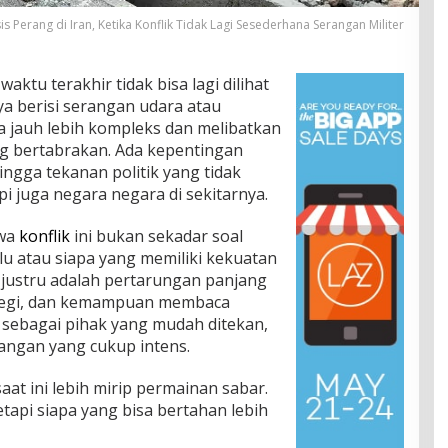
is Perang di Iran, Ketika Konflik Tidak Lagi Sesederhana Serangan Militer
aktu terakhir tidak bisa lagi dilihat
ya berisi serangan udara atau
a jauh lebih kompleks dan melibatkan
g bertabrakan. Ada kepentingan
hingga tekanan politik yang tidak
pi juga negara negara di sekitarnya.
hwa
konflik
ini bukan sekadar soal
lu atau siapa yang memiliki kekuatan
di justru adalah pertarungan panjang
ategi, dan kemampuan membaca
pil sebagai pihak yang mudah ditekan,
angan yang cukup intens.
aat ini lebih mirip permainan sabar.
etapi siapa yang bisa bertahan lebih