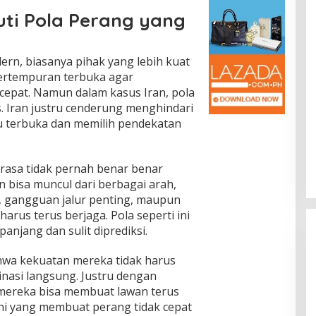
uti Pola Perang yang
dern, biasanya pihak yang lebih kuat
rtempuran terbuka agar
 cepat. Namun dalam kasus Iran, pola
s. Iran justru cenderung menghindari
u terbuka dan memilih pendekatan
erasa tidak pernah benar benar
an bisa muncul dari berbagai arah,
s, gangguan jalur penting, maupun
rus terus berjaga. Pola seperti ini
anjang dan sulit diprediksi.
wa kekuatan mereka tidak harus
nasi langsung. Justru dengan
 mereka bisa membuat lawan terus
Ini yang membuat perang tidak cepat