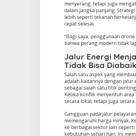
menyerang, tetapi juga mengatu
dalam jangka panjang. Strategi
lebih seperti tekanan berkelan
cepat selesai.
“Bagi saya, penggunaan drone 
bahwa perang modern tidak lagi
Jalur Energi Menja
Tidak Bisa Diabai
Salah satu aspek yang membuat
adalah kaitannya dengan jalur e
sebagai salah satu titik pentin
Ketika konflik menyentuh area 
secara lokal, tetapi juga secara 
Gangguan pada jalur pelayaran 
memengaruhi harga minyak. Ke
ke berbagai sektor lain seperti 
kebutuhan sehari hari. Ini memb