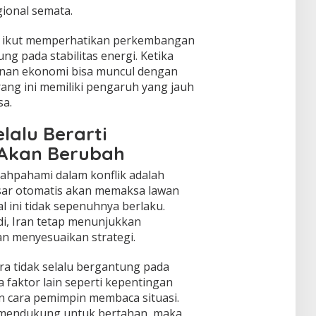
ional semata.
n ikut memperhatikan perkembangan
ng pada stabilitas energi. Ketika
kanan ekonomi bisa muncul dengan
ang ini memiliki pengaruh yang jauh
sa.
lalu Berarti
 Akan Berubah
alahpahami dalam konflik adalah
ar otomatis akan memaksa lawan
l ini tidak sepenuhnya berlaku.
di, Iran tetap menunjukkan
 menyesuaikan strategi.
ra tidak selalu bergantung pada
da faktor lain seperti kepentingan
an cara pemimpin membaca situasi.
h mendukung untuk bertahan, maka