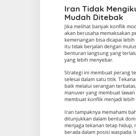
Iran Tidak Mengik
Mudah Ditebak
Jika melihat banyak konflik mo
akan berusaha memaksakan pe
kemenangan bisa dicapai lebih
itu tidak berjalan dengan mulu
benturan langsung yang terlal
yang lebih menyebar.
Strategi ini membuat perang t
selesai dalam satu titik. Tekan
baik melalui serangan terbata
manuver yang membuat lawan ha
membuat konflik menjadi lebih p
Iran tampaknya memahami bah
ditunjukkan dalam bentuk domi
menjaga tekanan tetap hidup,
berada dalam posisi waspada. 