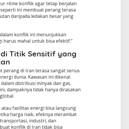
r ritme konflik agar tetap berjalan
 seperti ini membuat perang terasa
jutan daripada ledakan besar yang
dalam konflik ini menunjukkan
 harus mahal untuk bisa efektif.”
di Titik Sensitif yang
kan
 perang di Iran terasa sangat serius
nergi dunia. Kawasan ini dikenal
g dalam distribusi minyak dan gas.
ini, dampaknya tidak hanya dirasakan
global.
atau fasilitas energi bisa langsung
tika harga naik, efeknya merambat
transportasi, industri, dan
uat konflik di Iran tidak bisa