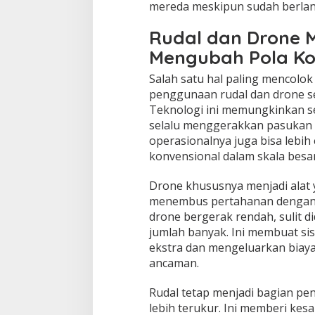
mereda meskipun sudah berlan
Rudal dan Drone 
Mengubah Pola Ko
Salah satu hal paling mencolok
penggunaan rudal dan drone se
Teknologi ini memungkinkan s
selalu menggerakkan pasukan be
operasionalnya juga bisa lebih 
konvensional dalam skala besar
Drone khususnya menjadi alat
menembus pertahanan dengan c
drone bergerak rendah, sulit di
jumlah banyak. Ini membuat si
ekstra dan mengeluarkan biay
ancaman.
Rudal tetap menjadi bagian pen
lebih terukur. Ini memberi kes