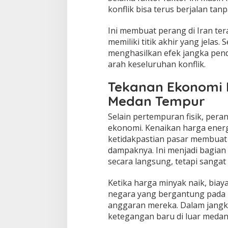
konflik bisa terus berjalan tan
Ini membuat perang di Iran ter
memiliki titik akhir yang jelas
menghasilkan efek jangka pen
arah keseluruhan konflik.
Tekanan Ekonomi 
Medan Tempur
Selain pertempuran fisik, peran
ekonomi. Kenaikan harga energi
ketidakpastian pasar membuat
dampaknya. Ini menjadi bagian d
secara langsung, tetapi sangat 
Ketika harga minyak naik, biay
negara yang bergantung pada 
anggaran mereka. Dalam jangka 
ketegangan baru di luar medan