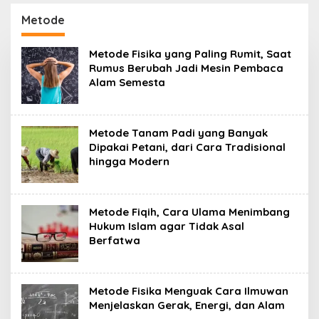
Kehidupan Tetap
Kehidupan Planet
Berpijak
Metode
Metode Fisika yang Paling Rumit, Saat
Rumus Berubah Jadi Mesin Pembaca
Alam Semesta
Metode Tanam Padi yang Banyak
Dipakai Petani, dari Cara Tradisional
hingga Modern
Metode Fiqih, Cara Ulama Menimbang
Hukum Islam agar Tidak Asal
Berfatwa
Metode Fisika Menguak Cara Ilmuwan
Menjelaskan Gerak, Energi, dan Alam