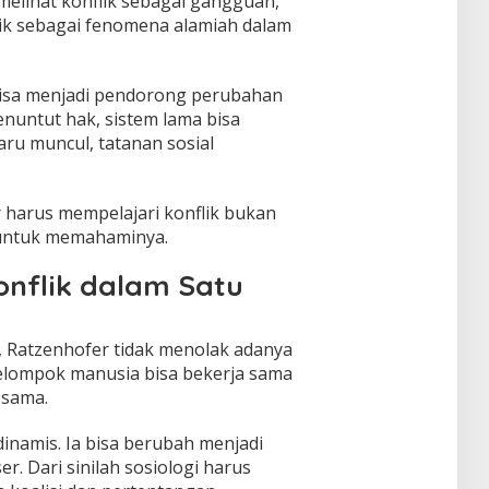
elihat konflik sebagai gangguan,
k sebagai fenomena alamiah dalam
a bisa menjadi pendorong perubahan
enuntut hak, sistem lama bisa
ru muncul, tatanan sosial
 harus mempelajari konflik bukan
 untuk memahaminya.
onflik dalam Satu
 Ratzenhofer tidak menolak adanya
kelompok manusia bisa bekerja sama
 sama.
dinamis. Ia bisa berubah menjadi
er. Dari sinilah sosiologi harus