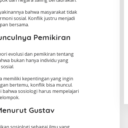
akinannya bahwa masyarakat tidak
moni sosial. Konflik justru menjadi
pan bersama.
unculnya Pemikiran
eori evolusi dan pemikiran tentang
bahwa bukan hanya individu yang
sosial.
a memiliki kepentingan yang ingin
gan bertemu, konflik bisa muncul.
ai bahwa sosiologi harus mempelajari
kelompok.
 Menurut Gustav
kan sosiologi sebagai ilmu yang