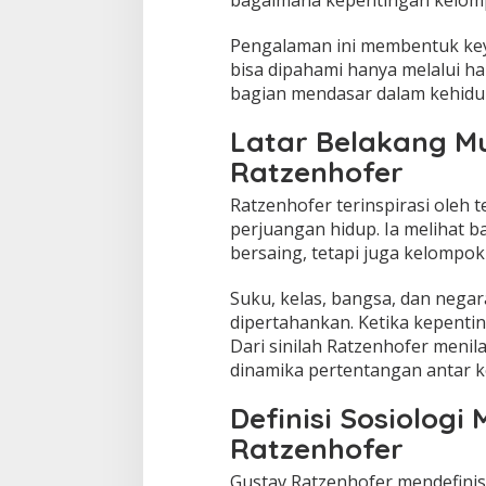
Pengalaman ini membentuk key
bisa dipahami hanya melalui har
bagian mendasar dalam kehidu
Latar Belakang M
Ratzenhofer
Ratzenhofer terinspirasi oleh t
perjuangan hidup. Ia melihat 
bersaing, tetapi juga kelompok 
Suku, kelas, bangsa, dan negar
dipertahankan. Ketika kepentin
Dari sinilah Ratzenhofer menil
dinamika pertentangan antar 
Definisi Sosiologi
Ratzenhofer
Gustav Ratzenhofer mendefinisi