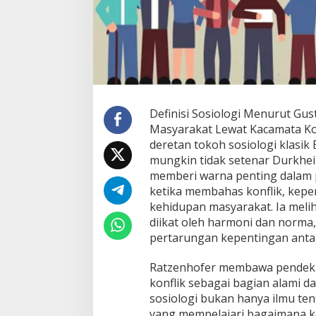
Definisi Sosiologi Menurut Gu
Masyarakat Lewat Kacamata Ko
deretan tokoh sosiologi klasik
mungkin tidak setenar Durkhe
memberi warna penting dalam 
ketika membahas konflik, kepe
kehidupan masyarakat. Ia meli
diikat oleh harmoni dan norma,
pertarungan kepentingan anta
Ratzenhofer membawa pendeka
konflik sebagai bagian alami dar
sosiologi bukan hanya ilmu ten
yang mempelajari bagaimana k