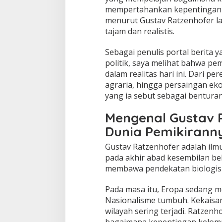
mempertahankan kepentinganny
menurut Gustav Ratzenhofer la
tajam dan realistis.
Sebagai penulis portal berita y
politik, saya melihat bahwa pe
dalam realitas hari ini. Dari pe
agraria, hingga persaingan e
yang ia sebut sebagai bentura
Mengenal Gustav 
Dunia Pemikirann
Gustav Ratzenhofer adalah ilmu
pada akhir abad kesembilan bel
membawa pendekatan biologis d
Pada masa itu, Eropa sedang 
Nasionalisme tumbuh. Kekaisa
wilayah sering terjadi. Ratzen
bagaimana kepentingan kelomp