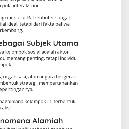
pola interaksi ini.
ogi menurut Ratzenhofer sangat
ilai ideal, tetapi dari fakta bahwa
erkembang.
sebagai Subjek Utama
 kelompok sosial adalah aktor
du memang penting, tetapi individu
ompok.
, organisasi, atau negara bergerak
membentuk strategi, mempertahankan
kepentingannya.
bagaimana kelompok ini terbentuk
aksi.
Fenomena Alamiah