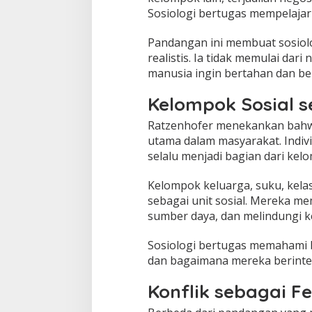
Sosiologi bertugas mempelajari 
Pandangan ini membuat sosiol
realistis. Ia tidak memulai dari n
manusia ingin bertahan dan b
Kelompok Sosial 
Ratzenhofer menekankan bahwa
utama dalam masyarakat. Indivi
selalu menjadi bagian dari kel
Kelompok keluarga, suku, kelas
sebagai unit sosial. Mereka 
sumber daya, dan melindungi 
Sosiologi bertugas memahami 
dan bagaimana mereka berinter
Konflik sebagai 