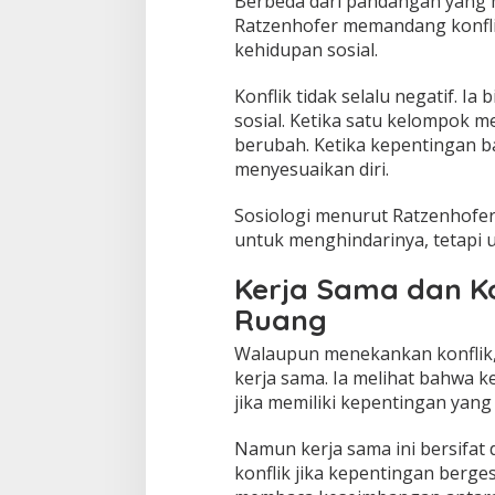
Berbeda dari pandangan yang m
Ratzenhofer memandang konfli
kehidupan sosial.
Konflik tidak selalu negatif. I
sosial. Ketika satu kelompok m
berubah. Ketika kepentingan ba
menyesuaikan diri.
Sosiologi menurut Ratzenhofer
untuk menghindarinya, tetapi
Kerja Sama dan K
Ruang
Walaupun menekankan konflik,
kerja sama. Ia melihat bahwa 
jika memiliki kepentingan yang
Namun kerja sama ini bersifat 
konflik jika kepentingan berges