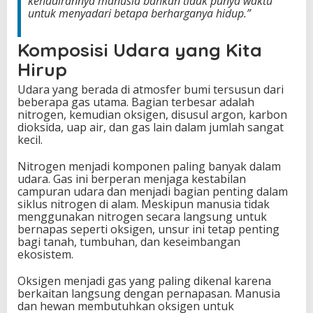
kehadirannya manusia bahkan tidak punya waktu
untuk menyadari betapa berharganya hidup.”
Komposisi Udara yang Kita
Hirup
Udara yang berada di atmosfer bumi tersusun dari
beberapa gas utama. Bagian terbesar adalah
nitrogen, kemudian oksigen, disusul argon, karbon
dioksida, uap air, dan gas lain dalam jumlah sangat
kecil.
Nitrogen menjadi komponen paling banyak dalam
udara. Gas ini berperan menjaga kestabilan
campuran udara dan menjadi bagian penting dalam
siklus nitrogen di alam. Meskipun manusia tidak
menggunakan nitrogen secara langsung untuk
bernapas seperti oksigen, unsur ini tetap penting
bagi tanah, tumbuhan, dan keseimbangan
ekosistem.
Oksigen menjadi gas yang paling dikenal karena
berkaitan langsung dengan pernapasan. Manusia
dan hewan membutuhkan oksigen untuk