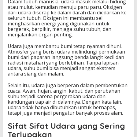
Dalam tubuh manusia, udara masuk melalui hidung
atau mulut, kemudian menuju paru paru. Oksigen
dari udara diserap ke dalam darah dan diedarkan ke
seluruh tubuh. Oksigen ini membantu sel
menghasilkan energi yang digunakan untuk
bergerak, berpikir, menjaga suhu tubuh, dan
menjalankan organ penting.
Udara juga membantu bumi tetap nyaman dihuni.
Atmosfer yang berisi udara melindungi permukaan
bumi dari paparan langsung benda langit kecil dan
radiasi matahari yang berlebihan. Tanpa lapisan
udara, suhu bumi bisa menjadi sangat ekstrem
antara siang dan malam.
Selain itu, udara juga berperan dalam pembentukan
cuaca. Awan, hujan, angin, kabut, dan perubahan
suhu terjadi karena pergerakan udara dan
kandungan uap air di dalamnya. Dengan kata lain,
udara tidak hanya dibutuhkan untuk bernapas,
tetapi juga menjadi pengatur banyak proses alam.
Sifat Sifat Udara yang Sering
Terlupakan