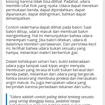
kosong karena tidak bisa dilihat. Padahal, udara
memiliki sifat fisik yang nyata. Udara dapat menekan
permukaan benda, dapat dipindahkan, dapat
dipanaskan, dapat didinginkan, bahkan dapat
dimampatkan.
Contoh sederhana dapat dilihat pada balon. Saat
balon ditiup, udara masuk dan membuat balon
mengembang. Hal ini menunjukkan bahwa udara
menempati ruang. Jika balon ditekan, udara di
dalamnya memberi perlawanan. Dari peristiwa kecil
ini, terlihat bahwa udara bukan sesuatu yang
hampa, melainkan materi berbentuk gas.
Dalam kehidupan sehari hari, bukti keberadaan
udara juga tampak saat kipas angin menyala.
Hembusan yang terasa di kulit bukan berasal dari
benda padat, melainkan dari udara yang bergerak.
Ketika seseorang membuka jendela dan merasakan
angin masuk, itu juga merupakan udara yang
berpindah karena perbedaan tekanan dan suhu.
“Udara adalah contoh paling dekat tentang sesuatu
yang sering dianggap biasa, padahal tanpa