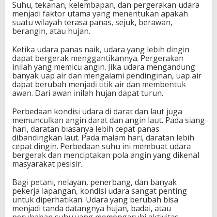
Suhu, tekanan, kelembapan, dan pergerakan udara
menjadi faktor utama yang menentukan apakah
suatu wilayah terasa panas, sejuk, berawan,
berangin, atau hujan.
Ketika udara panas naik, udara yang lebih dingin
dapat bergerak menggantikannya. Pergerakan
inilah yang memicu angin. Jika udara mengandung
banyak uap air dan mengalami pendinginan, uap air
dapat berubah menjadi titik air dan membentuk
awan. Dari awan inilah hujan dapat turun.
Perbedaan kondisi udara di darat dan laut juga
memunculkan angin darat dan angin laut. Pada siang
hari, daratan biasanya lebih cepat panas
dibandingkan laut. Pada malam hari, daratan lebih
cepat dingin. Perbedaan suhu ini membuat udara
bergerak dan menciptakan pola angin yang dikenal
masyarakat pesisir.
Bagi petani, nelayan, penerbang, dan banyak
pekerja lapangan, kondisi udara sangat penting
untuk diperhatikan. Udara yang berubah bisa
menjadi tanda datangnya hujan, badai, atau