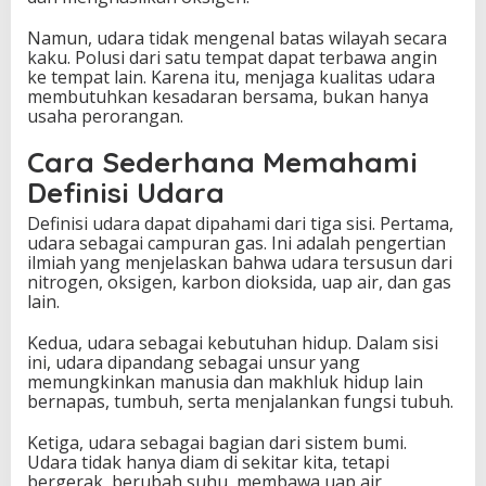
Namun, udara tidak mengenal batas wilayah secara
kaku. Polusi dari satu tempat dapat terbawa angin
ke tempat lain. Karena itu, menjaga kualitas udara
membutuhkan kesadaran bersama, bukan hanya
usaha perorangan.
Cara Sederhana Memahami
Definisi Udara
Definisi udara dapat dipahami dari tiga sisi. Pertama,
udara sebagai campuran gas. Ini adalah pengertian
ilmiah yang menjelaskan bahwa udara tersusun dari
nitrogen, oksigen, karbon dioksida, uap air, dan gas
lain.
Kedua, udara sebagai kebutuhan hidup. Dalam sisi
ini, udara dipandang sebagai unsur yang
memungkinkan manusia dan makhluk hidup lain
bernapas, tumbuh, serta menjalankan fungsi tubuh.
Ketiga, udara sebagai bagian dari sistem bumi.
Udara tidak hanya diam di sekitar kita, tetapi
bergerak, berubah suhu, membawa uap air,