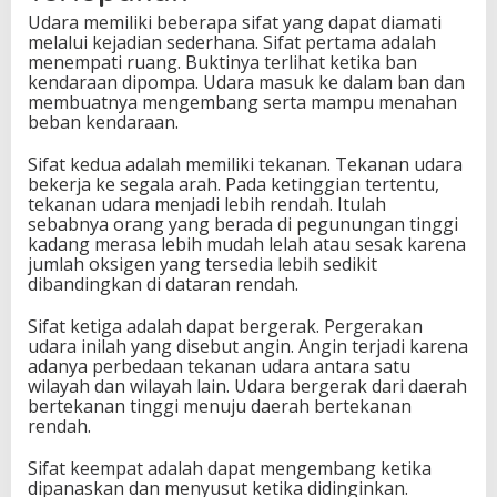
Udara memiliki beberapa sifat yang dapat diamati
melalui kejadian sederhana. Sifat pertama adalah
menempati ruang. Buktinya terlihat ketika ban
kendaraan dipompa. Udara masuk ke dalam ban dan
membuatnya mengembang serta mampu menahan
beban kendaraan.
Sifat kedua adalah memiliki tekanan. Tekanan udara
bekerja ke segala arah. Pada ketinggian tertentu,
tekanan udara menjadi lebih rendah. Itulah
sebabnya orang yang berada di pegunungan tinggi
kadang merasa lebih mudah lelah atau sesak karena
jumlah oksigen yang tersedia lebih sedikit
dibandingkan di dataran rendah.
Sifat ketiga adalah dapat bergerak. Pergerakan
udara inilah yang disebut angin. Angin terjadi karena
adanya perbedaan tekanan udara antara satu
wilayah dan wilayah lain. Udara bergerak dari daerah
bertekanan tinggi menuju daerah bertekanan
rendah.
Sifat keempat adalah dapat mengembang ketika
dipanaskan dan menyusut ketika didinginkan.