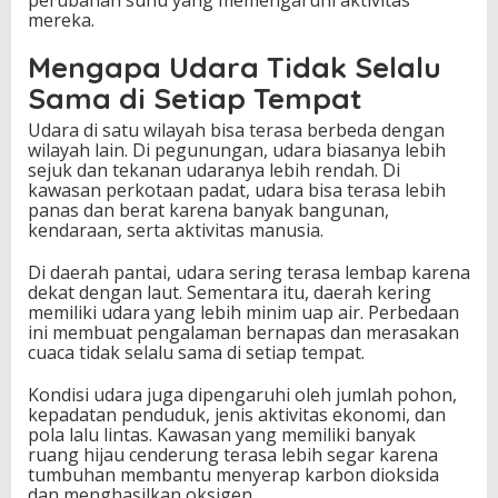
perubahan suhu yang memengaruhi aktivitas
mereka.
Mengapa Udara Tidak Selalu
Sama di Setiap Tempat
Udara di satu wilayah bisa terasa berbeda dengan
wilayah lain. Di pegunungan, udara biasanya lebih
sejuk dan tekanan udaranya lebih rendah. Di
kawasan perkotaan padat, udara bisa terasa lebih
panas dan berat karena banyak bangunan,
kendaraan, serta aktivitas manusia.
Di daerah pantai, udara sering terasa lembap karena
dekat dengan laut. Sementara itu, daerah kering
memiliki udara yang lebih minim uap air. Perbedaan
ini membuat pengalaman bernapas dan merasakan
cuaca tidak selalu sama di setiap tempat.
Kondisi udara juga dipengaruhi oleh jumlah pohon,
kepadatan penduduk, jenis aktivitas ekonomi, dan
pola lalu lintas. Kawasan yang memiliki banyak
ruang hijau cenderung terasa lebih segar karena
tumbuhan membantu menyerap karbon dioksida
dan menghasilkan oksigen.