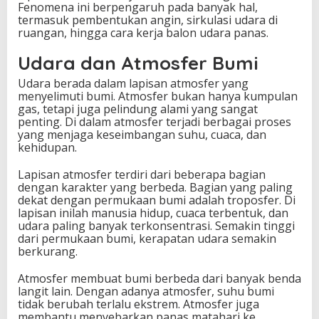
Fenomena ini berpengaruh pada banyak hal,
termasuk pembentukan angin, sirkulasi udara di
ruangan, hingga cara kerja balon udara panas.
Udara dan Atmosfer Bumi
Udara berada dalam lapisan atmosfer yang
menyelimuti bumi. Atmosfer bukan hanya kumpulan
gas, tetapi juga pelindung alami yang sangat
penting. Di dalam atmosfer terjadi berbagai proses
yang menjaga keseimbangan suhu, cuaca, dan
kehidupan.
Lapisan atmosfer terdiri dari beberapa bagian
dengan karakter yang berbeda. Bagian yang paling
dekat dengan permukaan bumi adalah troposfer. Di
lapisan inilah manusia hidup, cuaca terbentuk, dan
udara paling banyak terkonsentrasi. Semakin tinggi
dari permukaan bumi, kerapatan udara semakin
berkurang.
Atmosfer membuat bumi berbeda dari banyak benda
langit lain. Dengan adanya atmosfer, suhu bumi
tidak berubah terlalu ekstrem. Atmosfer juga
membantu menyebarkan panas matahari ke