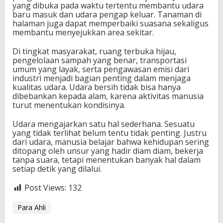
yang dibuka pada waktu tertentu membantu udara
baru masuk dan udara pengap keluar. Tanaman di
halaman juga dapat memperbaiki suasana sekaligus
membantu menyejukkan area sekitar.
Di tingkat masyarakat, ruang terbuka hijau,
pengelolaan sampah yang benar, transportasi
umum yang layak, serta pengawasan emisi dari
industri menjadi bagian penting dalam menjaga
kualitas udara. Udara bersih tidak bisa hanya
dibebankan kepada alam, karena aktivitas manusia
turut menentukan kondisinya.
Udara mengajarkan satu hal sederhana. Sesuatu
yang tidak terlihat belum tentu tidak penting. Justru
dari udara, manusia belajar bahwa kehidupan sering
ditopang oleh unsur yang hadir diam diam, bekerja
tanpa suara, tetapi menentukan banyak hal dalam
setiap detik yang dilalui.
Post Views:
132
Para Ahli