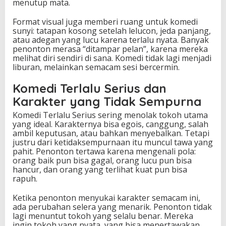
menutup mata.
Format visual juga memberi ruang untuk komedi
sunyi: tatapan kosong setelah lelucon, jeda panjang,
atau adegan yang lucu karena terlalu nyata. Banyak
penonton merasa “ditampar pelan”, karena mereka
melihat diri sendiri di sana. Komedi tidak lagi menjadi
liburan, melainkan semacam sesi bercermin.
Komedi Terlalu Serius dan
Karakter yang Tidak Sempurna
Komedi Terlalu Serius sering menolak tokoh utama
yang ideal. Karakternya bisa egois, canggung, salah
ambil keputusan, atau bahkan menyebalkan. Tetapi
justru dari ketidaksempurnaan itu muncul tawa yang
pahit. Penonton tertawa karena mengenali pola:
orang baik pun bisa gagal, orang lucu pun bisa
hancur, dan orang yang terlihat kuat pun bisa
rapuh.
Ketika penonton menyukai karakter semacam ini,
ada perubahan selera yang menarik. Penonton tidak
lagi menuntut tokoh yang selalu benar. Mereka
ingin tokoh yang nyata, yang bisa menertawakan