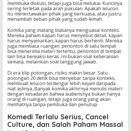
membuka diskusi, tetapi juga bisa melukai. Kuncinya
sering terletak pada arah pukulan. Apakah lelucon
itu menertawakan pihak yang berkuasa, atau justru
menambah beban pihak yang sudah lemah.
Komika yang matang biasanya menguasai konteks.
Mereka paham kapan harus menyebut detail, kapan
harus menyamarkan, kapan harus berhenti. Mereka
juga membaca ruangan: penonton di satu tempat
bisa menerima materi tertentu, penonton di tempat
lain bisa bereaksi keras. Ini bukan soal keberanian
semata, melainkan soal tanggung jawab.
Di era klip potongan, risiko makin besar. Satu
potongan 20 detik bisa menyebar tanpa konteks,
membuat lelucon terdengar lebih kejam daripada
niat aslinya. Banyak komika akhirnya menulis materi
dengan kesadaran bahwa audiensnya bukan hanya
orang di ruangan, tetapi juga orang yang akan
melihatnya tanpa pembuka dan penutup.
Komedi Terlalu Serius, Cancel
Culture, dan Salah Paham Massal