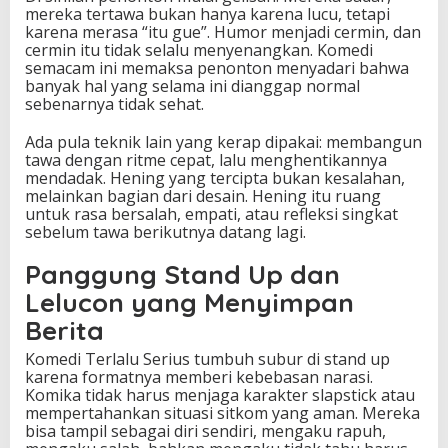
mereka tertawa bukan hanya karena lucu, tetapi
karena merasa “itu gue”. Humor menjadi cermin, dan
cermin itu tidak selalu menyenangkan. Komedi
semacam ini memaksa penonton menyadari bahwa
banyak hal yang selama ini dianggap normal
sebenarnya tidak sehat.
Ada pula teknik lain yang kerap dipakai: membangun
tawa dengan ritme cepat, lalu menghentikannya
mendadak. Hening yang tercipta bukan kesalahan,
melainkan bagian dari desain. Hening itu ruang
untuk rasa bersalah, empati, atau refleksi singkat
sebelum tawa berikutnya datang lagi.
Panggung Stand Up dan
Lelucon yang Menyimpan
Berita
Komedi Terlalu Serius tumbuh subur di stand up
karena formatnya memberi kebebasan narasi.
Komika tidak harus menjaga karakter slapstick atau
mempertahankan situasi sitkom yang aman. Mereka
bisa tampil sebagai diri sendiri, mengaku rapuh,