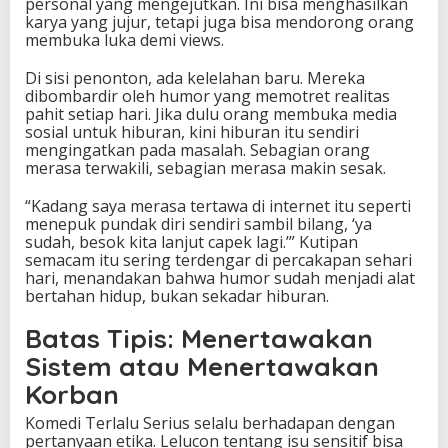
personal yang mengejutkan. Ini bisa menghasilkan
karya yang jujur, tetapi juga bisa mendorong orang
membuka luka demi views.
Di sisi penonton, ada kelelahan baru. Mereka
dibombardir oleh humor yang memotret realitas
pahit setiap hari. Jika dulu orang membuka media
sosial untuk hiburan, kini hiburan itu sendiri
mengingatkan pada masalah. Sebagian orang
merasa terwakili, sebagian merasa makin sesak.
“Kadang saya merasa tertawa di internet itu seperti
menepuk pundak diri sendiri sambil bilang, ‘ya
sudah, besok kita lanjut capek lagi.’” Kutipan
semacam itu sering terdengar di percakapan sehari
hari, menandakan bahwa humor sudah menjadi alat
bertahan hidup, bukan sekadar hiburan.
Batas Tipis: Menertawakan
Sistem atau Menertawakan
Korban
Komedi Terlalu Serius selalu berhadapan dengan
pertanyaan etika. Lelucon tentang isu sensitif bisa