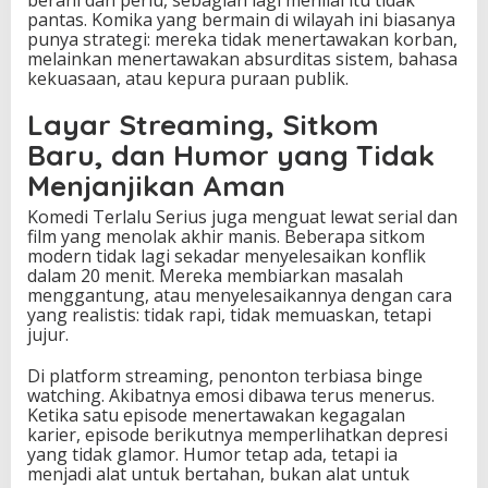
pantas. Komika yang bermain di wilayah ini biasanya
punya strategi: mereka tidak menertawakan korban,
melainkan menertawakan absurditas sistem, bahasa
kekuasaan, atau kepura puraan publik.
Layar Streaming, Sitkom
Baru, dan Humor yang Tidak
Menjanjikan Aman
Komedi Terlalu Serius juga menguat lewat serial dan
film yang menolak akhir manis. Beberapa sitkom
modern tidak lagi sekadar menyelesaikan konflik
dalam 20 menit. Mereka membiarkan masalah
menggantung, atau menyelesaikannya dengan cara
yang realistis: tidak rapi, tidak memuaskan, tetapi
jujur.
Di platform streaming, penonton terbiasa binge
watching. Akibatnya emosi dibawa terus menerus.
Ketika satu episode menertawakan kegagalan
karier, episode berikutnya memperlihatkan depresi
yang tidak glamor. Humor tetap ada, tetapi ia
menjadi alat untuk bertahan, bukan alat untuk