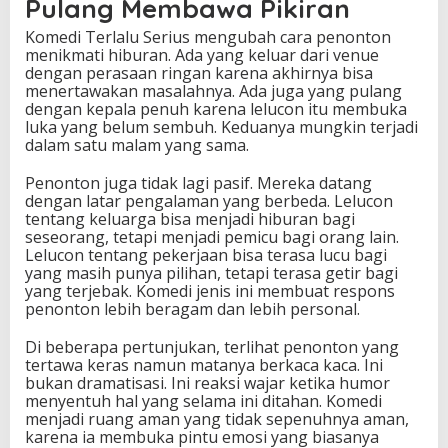
Pulang Membawa Pikiran
Komedi Terlalu Serius mengubah cara penonton
menikmati hiburan. Ada yang keluar dari venue
dengan perasaan ringan karena akhirnya bisa
menertawakan masalahnya. Ada juga yang pulang
dengan kepala penuh karena lelucon itu membuka
luka yang belum sembuh. Keduanya mungkin terjadi
dalam satu malam yang sama.
Penonton juga tidak lagi pasif. Mereka datang
dengan latar pengalaman yang berbeda. Lelucon
tentang keluarga bisa menjadi hiburan bagi
seseorang, tetapi menjadi pemicu bagi orang lain.
Lelucon tentang pekerjaan bisa terasa lucu bagi
yang masih punya pilihan, tetapi terasa getir bagi
yang terjebak. Komedi jenis ini membuat respons
penonton lebih beragam dan lebih personal.
Di beberapa pertunjukan, terlihat penonton yang
tertawa keras namun matanya berkaca kaca. Ini
bukan dramatisasi. Ini reaksi wajar ketika humor
menyentuh hal yang selama ini ditahan. Komedi
menjadi ruang aman yang tidak sepenuhnya aman,
karena ia membuka pintu emosi yang biasanya