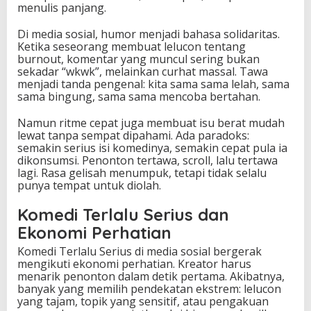
menulis panjang.
Di media sosial, humor menjadi bahasa solidaritas.
Ketika seseorang membuat lelucon tentang
burnout, komentar yang muncul sering bukan
sekadar “wkwk”, melainkan curhat massal. Tawa
menjadi tanda pengenal: kita sama sama lelah, sama
sama bingung, sama sama mencoba bertahan.
Namun ritme cepat juga membuat isu berat mudah
lewat tanpa sempat dipahami. Ada paradoks:
semakin serius isi komedinya, semakin cepat pula ia
dikonsumsi. Penonton tertawa, scroll, lalu tertawa
lagi. Rasa gelisah menumpuk, tetapi tidak selalu
punya tempat untuk diolah.
Komedi Terlalu Serius dan
Ekonomi Perhatian
Komedi Terlalu Serius di media sosial bergerak
mengikuti ekonomi perhatian. Kreator harus
menarik penonton dalam detik pertama. Akibatnya,
banyak yang memilih pendekatan ekstrem: lelucon
yang tajam, topik yang sensitif, atau pengakuan