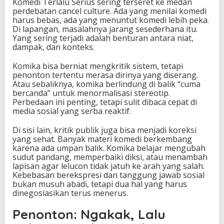
Komedi Terlalu Serius sering terseret ke medan
perdebatan cancel culture. Ada yang menilai komedi
harus bebas, ada yang menuntut komedi lebih peka.
Di lapangan, masalahnya jarang sesederhana itu.
Yang sering terjadi adalah benturan antara niat,
dampak, dan konteks.
Komika bisa berniat mengkritik sistem, tetapi
penonton tertentu merasa dirinya yang diserang.
Atau sebaliknya, komika berlindung di balik “cuma
bercanda” untuk menormalisasi stereotip.
Perbedaan ini penting, tetapi sulit dibaca cepat di
media sosial yang serba reaktif.
Di sisi lain, kritik publik juga bisa menjadi koreksi
yang sehat. Banyak materi komedi berkembang
karena ada umpan balik. Komika belajar mengubah
sudut pandang, memperbaiki diksi, atau menambah
lapisan agar lelucon tidak jatuh ke arah yang salah.
Kebebasan berekspresi dan tanggung jawab sosial
bukan musuh abadi, tetapi dua hal yang harus
dinegosiasikan terus menerus.
Penonton: Ngakak, Lalu