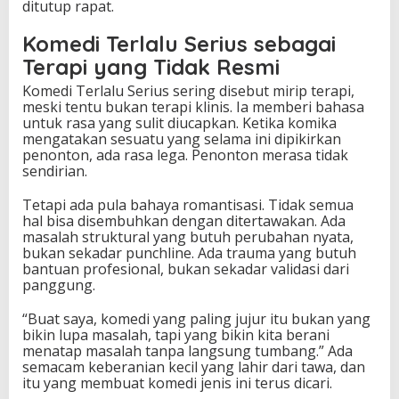
ditutup rapat.
Komedi Terlalu Serius sebagai
Terapi yang Tidak Resmi
Komedi Terlalu Serius sering disebut mirip terapi,
meski tentu bukan terapi klinis. Ia memberi bahasa
untuk rasa yang sulit diucapkan. Ketika komika
mengatakan sesuatu yang selama ini dipikirkan
penonton, ada rasa lega. Penonton merasa tidak
sendirian.
Tetapi ada pula bahaya romantisasi. Tidak semua
hal bisa disembuhkan dengan ditertawakan. Ada
masalah struktural yang butuh perubahan nyata,
bukan sekadar punchline. Ada trauma yang butuh
bantuan profesional, bukan sekadar validasi dari
panggung.
“Buat saya, komedi yang paling jujur itu bukan yang
bikin lupa masalah, tapi yang bikin kita berani
menatap masalah tanpa langsung tumbang.” Ada
semacam keberanian kecil yang lahir dari tawa, dan
itu yang membuat komedi jenis ini terus dicari.