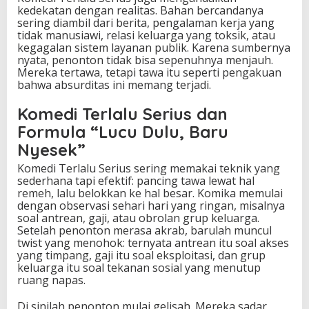
kedekatan dengan realitas. Bahan bercandanya
sering diambil dari berita, pengalaman kerja yang
tidak manusiawi, relasi keluarga yang toksik, atau
kegagalan sistem layanan publik. Karena sumbernya
nyata, penonton tidak bisa sepenuhnya menjauh.
Mereka tertawa, tetapi tawa itu seperti pengakuan
bahwa absurditas ini memang terjadi.
Komedi Terlalu Serius dan
Formula “Lucu Dulu, Baru
Nyesek”
Komedi Terlalu Serius sering memakai teknik yang
sederhana tapi efektif: pancing tawa lewat hal
remeh, lalu belokkan ke hal besar. Komika memulai
dengan observasi sehari hari yang ringan, misalnya
soal antrean, gaji, atau obrolan grup keluarga.
Setelah penonton merasa akrab, barulah muncul
twist yang menohok: ternyata antrean itu soal akses
yang timpang, gaji itu soal eksploitasi, dan grup
keluarga itu soal tekanan sosial yang menutup
ruang napas.
Di sinilah penonton mulai gelisah. Mereka sadar,