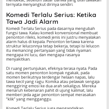
ternyata menyangkut dirinya sendiri.
Komedi Terlalu Serius: Ketika
Tawa Jadi Alarm
Komedi Terlalu Serius pada dasarnya mengubah
fungsi tawa. Kalau komedi konvensional membuat
penonton rileks, komedi jenis ini justru menyalakan
alarm halus di kepala. Penonton tertawa karena
struktur leluconnya tetap bekerja, tetapi isi lelucon
itu memancing pertanyaan yang tidak nyaman:
mengapa ini lucu, dan mengapa rasanya
menyakitkan.
Di ruang pertunjukan, efeknya terasa nyata. Pada
satu momen penonton kompak ngakak, pada
momen berikutnya terdengar helaan napas, lalu
tawa kecil yang ragu. Komika atau pelawak sengaja
menggiring emosi ke dua arah sekaligus. Mereka
menaruh kebenaran pahit di ujung kalimat, lalu
memberi jeda agar penonton sempat merasakan
“klik” yang mengganggu.
Komedi Terlalu Serius juga mengandalkan