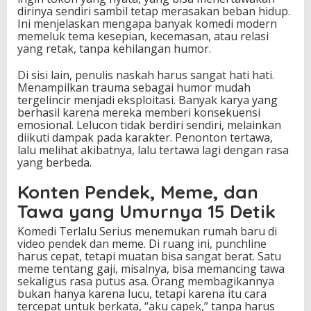
dirinya sendiri sambil tetap merasakan beban hidup.
Ini menjelaskan mengapa banyak komedi modern
memeluk tema kesepian, kecemasan, atau relasi
yang retak, tanpa kehilangan humor.
Di sisi lain, penulis naskah harus sangat hati hati.
Menampilkan trauma sebagai humor mudah
tergelincir menjadi eksploitasi. Banyak karya yang
berhasil karena mereka memberi konsekuensi
emosional. Lelucon tidak berdiri sendiri, melainkan
diikuti dampak pada karakter. Penonton tertawa,
lalu melihat akibatnya, lalu tertawa lagi dengan rasa
yang berbeda.
Konten Pendek, Meme, dan
Tawa yang Umurnya 15 Detik
Komedi Terlalu Serius menemukan rumah baru di
video pendek dan meme. Di ruang ini, punchline
harus cepat, tetapi muatan bisa sangat berat. Satu
meme tentang gaji, misalnya, bisa memancing tawa
sekaligus rasa putus asa. Orang membagikannya
bukan hanya karena lucu, tetapi karena itu cara
tercepat untuk berkata, “aku capek,” tanpa harus