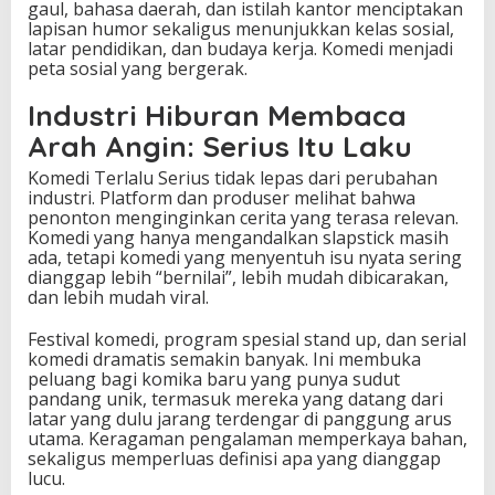
gaul, bahasa daerah, dan istilah kantor menciptakan
lapisan humor sekaligus menunjukkan kelas sosial,
latar pendidikan, dan budaya kerja. Komedi menjadi
peta sosial yang bergerak.
Industri Hiburan Membaca
Arah Angin: Serius Itu Laku
Komedi Terlalu Serius tidak lepas dari perubahan
industri. Platform dan produser melihat bahwa
penonton menginginkan cerita yang terasa relevan.
Komedi yang hanya mengandalkan slapstick masih
ada, tetapi komedi yang menyentuh isu nyata sering
dianggap lebih “bernilai”, lebih mudah dibicarakan,
dan lebih mudah viral.
Festival komedi, program spesial stand up, dan serial
komedi dramatis semakin banyak. Ini membuka
peluang bagi komika baru yang punya sudut
pandang unik, termasuk mereka yang datang dari
latar yang dulu jarang terdengar di panggung arus
utama. Keragaman pengalaman memperkaya bahan,
sekaligus memperluas definisi apa yang dianggap
lucu.