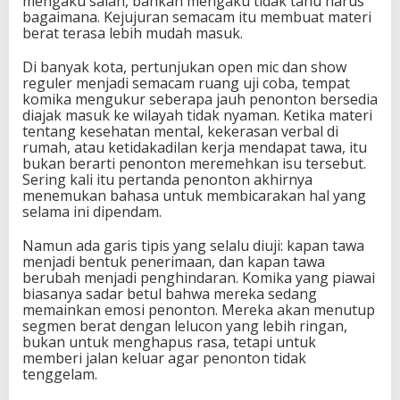
mengaku salah, bahkan mengaku tidak tahu harus
bagaimana. Kejujuran semacam itu membuat materi
berat terasa lebih mudah masuk.
Di banyak kota, pertunjukan open mic dan show
reguler menjadi semacam ruang uji coba, tempat
komika mengukur seberapa jauh penonton bersedia
diajak masuk ke wilayah tidak nyaman. Ketika materi
tentang kesehatan mental, kekerasan verbal di
rumah, atau ketidakadilan kerja mendapat tawa, itu
bukan berarti penonton meremehkan isu tersebut.
Sering kali itu pertanda penonton akhirnya
menemukan bahasa untuk membicarakan hal yang
selama ini dipendam.
Namun ada garis tipis yang selalu diuji: kapan tawa
menjadi bentuk penerimaan, dan kapan tawa
berubah menjadi penghindaran. Komika yang piawai
biasanya sadar betul bahwa mereka sedang
memainkan emosi penonton. Mereka akan menutup
segmen berat dengan lelucon yang lebih ringan,
bukan untuk menghapus rasa, tetapi untuk
memberi jalan keluar agar penonton tidak
tenggelam.