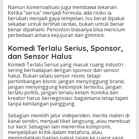
Namun komersialisasi juga membawa tekanan.
Ketika “serius” menjadi formula, ada risiko ia
berubah menjadi gaya tempelan. Isu berat dipakai
sekadar untuk terlihat cerdas, bukan untuk benar
benar dipahami. Penonton biasanya bisa mencium
perbedaan antara kejujuran dan gimmick.
Komedi Terlalu Serius, Sponsor,
dan Sensor Halus
Komedi Terlalu Serius yang masuk ruang industri
sering berhadapan dengan sponsor dan sensor
halus. Bukan selalu sensor resmi, tetapi
pertimbangan bisnis: jangan menyinggung brand,
jangan menyinggung kelompok tertentu, jangan
terlalu politis, jangan terlalu kelam. Komika dan
kreator harus bernegosiasi: bagaimana tetap tajam
tanpa kehilangan panggung.
Sebagian memilih jalur independen, merilis materi di
kanal sendiri, menjual tiket langsung, atau membuat
tur kecil. Sebagian lain menerima kompromi,
menyelipkan kritik dalam metafora, atau
memindahkan bagian paling tajam ke ruang yang