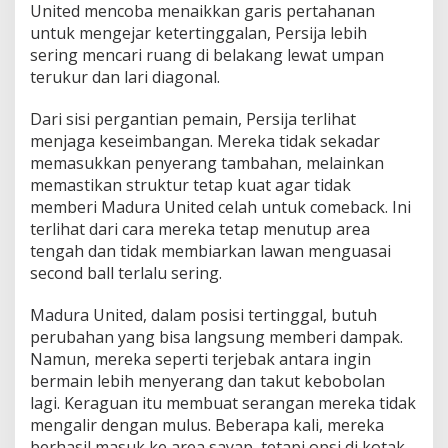
United mencoba menaikkan garis pertahanan
untuk mengejar ketertinggalan, Persija lebih
sering mencari ruang di belakang lewat umpan
terukur dan lari diagonal.
Dari sisi pergantian pemain, Persija terlihat
menjaga keseimbangan. Mereka tidak sekadar
memasukkan penyerang tambahan, melainkan
memastikan struktur tetap kuat agar tidak
memberi Madura United celah untuk comeback. Ini
terlihat dari cara mereka tetap menutup area
tengah dan tidak membiarkan lawan menguasai
second ball terlalu sering.
Madura United, dalam posisi tertinggal, butuh
perubahan yang bisa langsung memberi dampak.
Namun, mereka seperti terjebak antara ingin
bermain lebih menyerang dan takut kebobolan
lagi. Keraguan itu membuat serangan mereka tidak
mengalir dengan mulus. Beberapa kali, mereka
berhasil masuk ke area sayap, tetapi opsi di kotak