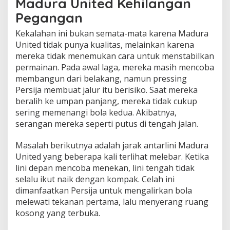
Madura United Kehilangan
Pegangan
Kekalahan ini bukan semata-mata karena Madura
United tidak punya kualitas, melainkan karena
mereka tidak menemukan cara untuk menstabilkan
permainan. Pada awal laga, mereka masih mencoba
membangun dari belakang, namun pressing
Persija membuat jalur itu berisiko. Saat mereka
beralih ke umpan panjang, mereka tidak cukup
sering memenangi bola kedua. Akibatnya,
serangan mereka seperti putus di tengah jalan.
Masalah berikutnya adalah jarak antarlini Madura
United yang beberapa kali terlihat melebar. Ketika
lini depan mencoba menekan, lini tengah tidak
selalu ikut naik dengan kompak. Celah ini
dimanfaatkan Persija untuk mengalirkan bola
melewati tekanan pertama, lalu menyerang ruang
kosong yang terbuka.