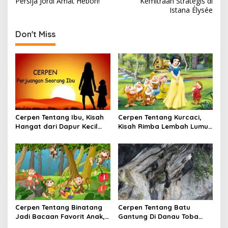
Persija Jordi Amat Heboh!
Kemitraan Strategis di
Istana Élysée
Don't Miss
Cerpen Tentang Ibu, Kisah
Cerpen Tentang Kurcaci,
Hangat dari Dapur Kecil
Kisah Rimba Lembah Lumut
yang Selalu Menunggu
yang Menyimpan Rahasia
Pulang
Cerpen Tentang Binatang
Cerpen Tentang Batu
Jadi Bacaan Favorit Anak,
Gantung Di Danau Toba
Ini Daya Tariknya
Yang Masih Membuat Hati