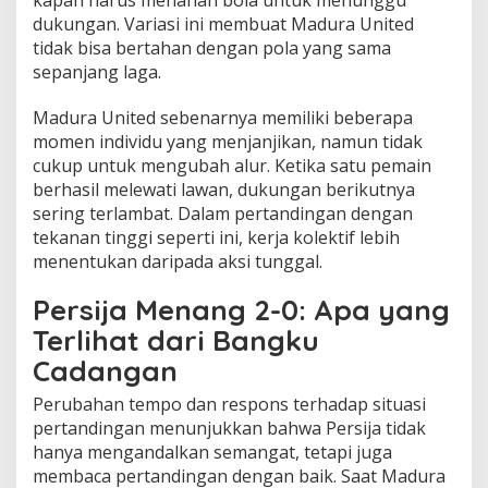
dukungan. Variasi ini membuat Madura United
tidak bisa bertahan dengan pola yang sama
sepanjang laga.
Madura United sebenarnya memiliki beberapa
momen individu yang menjanjikan, namun tidak
cukup untuk mengubah alur. Ketika satu pemain
berhasil melewati lawan, dukungan berikutnya
sering terlambat. Dalam pertandingan dengan
tekanan tinggi seperti ini, kerja kolektif lebih
menentukan daripada aksi tunggal.
Persija Menang 2-0: Apa yang
Terlihat dari Bangku
Cadangan
Perubahan tempo dan respons terhadap situasi
pertandingan menunjukkan bahwa Persija tidak
hanya mengandalkan semangat, tetapi juga
membaca pertandingan dengan baik. Saat Madura