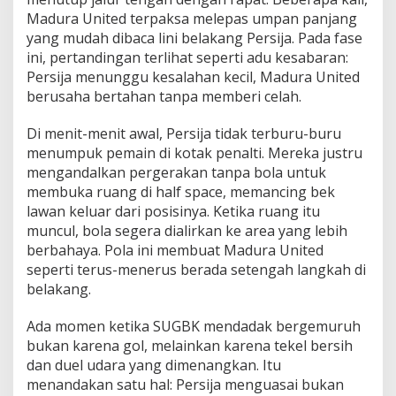
Madura United terpaksa melepas umpan panjang
yang mudah dibaca lini belakang Persija. Pada fase
ini, pertandingan terlihat seperti adu kesabaran:
Persija menunggu kesalahan kecil, Madura United
berusaha bertahan tanpa memberi celah.
Di menit-menit awal, Persija tidak terburu-buru
menumpuk pemain di kotak penalti. Mereka justru
mengandalkan pergerakan tanpa bola untuk
membuka ruang di half space, memancing bek
lawan keluar dari posisinya. Ketika ruang itu
muncul, bola segera dialirkan ke area yang lebih
berbahaya. Pola ini membuat Madura United
seperti terus-menerus berada setengah langkah di
belakang.
Ada momen ketika SUGBK mendadak bergemuruh
bukan karena gol, melainkan karena tekel bersih
dan duel udara yang dimenangkan. Itu
menandakan satu hal: Persija menguasai bukan