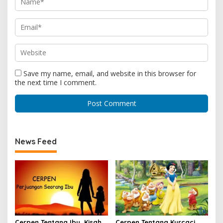
Save my name, email, and website in this browser for
the next time I comment.
News Feed
Cerpen Tentang Ibu, Kisah
Cerpen Tentang Kurcaci,