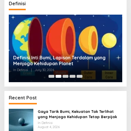
Definisi
g
Definisi Inti Bumi, Lapisan Terdalam yang
S
Menjaga Kehidupan Planet
W
In Definisi
|
July 30, 2026
In 
Recent Post
Gaya Tarik Bumi, Kekuatan Tak Terlihat
yang Menjaga Kehidupan Tetap Berpijak
In Definisi
August 4, 2026