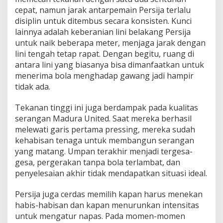
cepat, namun jarak antarpemain Persija terlalu
disiplin untuk ditembus secara konsisten. Kunci
lainnya adalah keberanian lini belakang Persija
untuk naik beberapa meter, menjaga jarak dengan
lini tengah tetap rapat. Dengan begitu, ruang di
antara lini yang biasanya bisa dimanfaatkan untuk
menerima bola menghadap gawang jadi hampir
tidak ada.
Tekanan tinggi ini juga berdampak pada kualitas
serangan Madura United. Saat mereka berhasil
melewati garis pertama pressing, mereka sudah
kehabisan tenaga untuk membangun serangan
yang matang. Umpan terakhir menjadi tergesa-
gesa, pergerakan tanpa bola terlambat, dan
penyelesaian akhir tidak mendapatkan situasi ideal.
Persija juga cerdas memilih kapan harus menekan
habis-habisan dan kapan menurunkan intensitas
untuk mengatur napas. Pada momen-momen