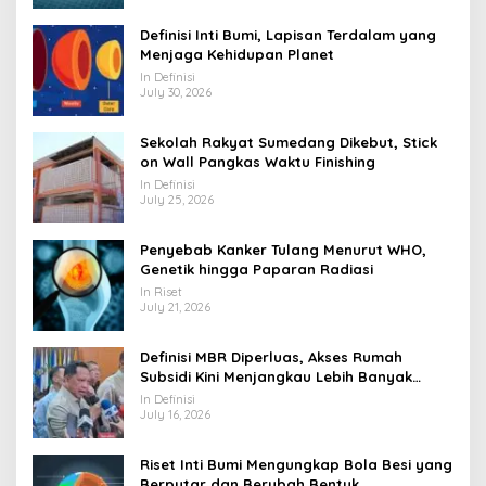
Definisi Inti Bumi, Lapisan Terdalam yang
Menjaga Kehidupan Planet
In Definisi
July 30, 2026
Sekolah Rakyat Sumedang Dikebut, Stick
on Wall Pangkas Waktu Finishing
In Definisi
July 25, 2026
Penyebab Kanker Tulang Menurut WHO,
Genetik hingga Paparan Radiasi
In Riset
July 21, 2026
Definisi MBR Diperluas, Akses Rumah
Subsidi Kini Menjangkau Lebih Banyak
Warga
In Definisi
July 16, 2026
Riset Inti Bumi Mengungkap Bola Besi yang
Berputar dan Berubah Bentuk