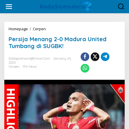
Skip
to
content
Persija
Homepage
/
Cerpen
Menang
Persija Menang 2-0 Madura United
2-
0
Tumbang di SUGBK!
Madura
United
Ezblognetwork@gmail.com
January 24,
Tumbang
2026
di
Cerpen
154 Views
SUGBK!