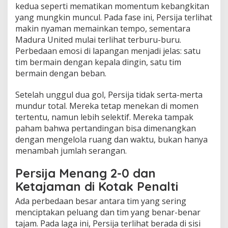
kedua seperti mematikan momentum kebangkitan
yang mungkin muncul. Pada fase ini, Persija terlihat
makin nyaman memainkan tempo, sementara
Madura United mulai terlihat terburu-buru.
Perbedaan emosi di lapangan menjadi jelas: satu
tim bermain dengan kepala dingin, satu tim
bermain dengan beban.
Setelah unggul dua gol, Persija tidak serta-merta
mundur total. Mereka tetap menekan di momen
tertentu, namun lebih selektif. Mereka tampak
paham bahwa pertandingan bisa dimenangkan
dengan mengelola ruang dan waktu, bukan hanya
menambah jumlah serangan.
Persija Menang 2-0 dan
Ketajaman di Kotak Penalti
Ada perbedaan besar antara tim yang sering
menciptakan peluang dan tim yang benar-benar
tajam. Pada laga ini, Persija terlihat berada di sisi