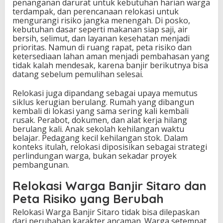
penanganan darurat untuk kebutuhan harian warga
terdampak, dan perencanaan relokasi untuk
mengurangi risiko jangka menengah. Di posko,
kebutuhan dasar seperti makanan siap saji, air
bersih, selimut, dan layanan kesehatan menjadi
prioritas. Namun di ruang rapat, peta risiko dan
ketersediaan lahan aman menjadi pembahasan yang
tidak kalah mendesak, karena banjir berikutnya bisa
datang sebelum pemulihan selesai.
Relokasi juga dipandang sebagai upaya memutus
siklus kerugian berulang. Rumah yang dibangun
kembali di lokasi yang sama sering kali kembali
rusak. Perabot, dokumen, dan alat kerja hilang
berulang kali. Anak sekolah kehilangan waktu
belajar. Pedagang kecil kehilangan stok. Dalam
konteks itulah, relokasi diposisikan sebagai strategi
perlindungan warga, bukan sekadar proyek
pembangunan.
Relokasi Warga Banjir Sitaro dan
Peta Risiko yang Berubah
Relokasi Warga Banjir Sitaro tidak bisa dilepaskan
dari perubahan karakter ancaman. Warga setempat