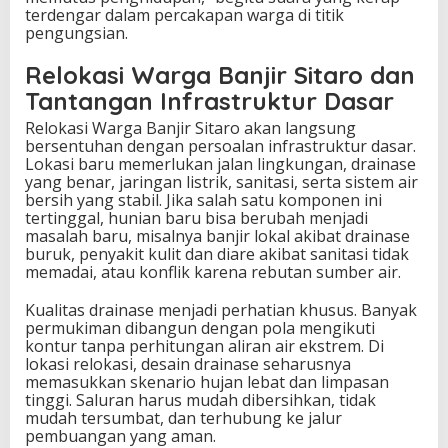
terdengar dalam percakapan warga di titik
pengungsian.
Relokasi Warga Banjir Sitaro dan
Tantangan Infrastruktur Dasar
Relokasi Warga Banjir Sitaro akan langsung
bersentuhan dengan persoalan infrastruktur dasar.
Lokasi baru memerlukan jalan lingkungan, drainase
yang benar, jaringan listrik, sanitasi, serta sistem air
bersih yang stabil. Jika salah satu komponen ini
tertinggal, hunian baru bisa berubah menjadi
masalah baru, misalnya banjir lokal akibat drainase
buruk, penyakit kulit dan diare akibat sanitasi tidak
memadai, atau konflik karena rebutan sumber air.
Kualitas drainase menjadi perhatian khusus. Banyak
permukiman dibangun dengan pola mengikuti
kontur tanpa perhitungan aliran air ekstrem. Di
lokasi relokasi, desain drainase seharusnya
memasukkan skenario hujan lebat dan limpasan
tinggi. Saluran harus mudah dibersihkan, tidak
mudah tersumbat, dan terhubung ke jalur
pembuangan yang aman.