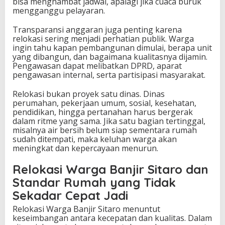
bisa menghambat jadwal, apalagi jika cuaca buruk
mengganggu pelayaran.
Transparansi anggaran juga penting karena
relokasi sering menjadi perhatian publik. Warga
ingin tahu kapan pembangunan dimulai, berapa unit
yang dibangun, dan bagaimana kualitasnya dijamin.
Pengawasan dapat melibatkan DPRD, aparat
pengawasan internal, serta partisipasi masyarakat.
Relokasi bukan proyek satu dinas. Dinas
perumahan, pekerjaan umum, sosial, kesehatan,
pendidikan, hingga pertanahan harus bergerak
dalam ritme yang sama. Jika satu bagian tertinggal,
misalnya air bersih belum siap sementara rumah
sudah ditempati, maka keluhan warga akan
meningkat dan kepercayaan menurun.
Relokasi Warga Banjir Sitaro dan
Standar Rumah yang Tidak
Sekadar Cepat Jadi
Relokasi Warga Banjir Sitaro menuntut
keseimbangan antara kecepatan dan kualitas. Dalam