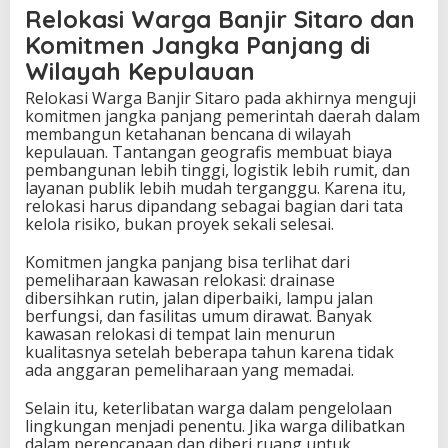
Relokasi Warga Banjir Sitaro dan
Komitmen Jangka Panjang di
Wilayah Kepulauan
Relokasi Warga Banjir Sitaro pada akhirnya menguji
komitmen jangka panjang pemerintah daerah dalam
membangun ketahanan bencana di wilayah
kepulauan. Tantangan geografis membuat biaya
pembangunan lebih tinggi, logistik lebih rumit, dan
layanan publik lebih mudah terganggu. Karena itu,
relokasi harus dipandang sebagai bagian dari tata
kelola risiko, bukan proyek sekali selesai.
Komitmen jangka panjang bisa terlihat dari
pemeliharaan kawasan relokasi: drainase
dibersihkan rutin, jalan diperbaiki, lampu jalan
berfungsi, dan fasilitas umum dirawat. Banyak
kawasan relokasi di tempat lain menurun
kualitasnya setelah beberapa tahun karena tidak
ada anggaran pemeliharaan yang memadai.
Selain itu, keterlibatan warga dalam pengelolaan
lingkungan menjadi penentu. Jika warga dilibatkan
dalam perencanaan dan diberi ruang untuk