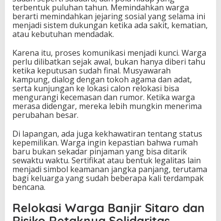
terbentuk puluhan tahun. Memindahkan warga
berarti memindahkan jejaring sosial yang selama ini
menjadi sistem dukungan ketika ada sakit, kematian,
atau kebutuhan mendadak.
Karena itu, proses komunikasi menjadi kunci. Warga
perlu dilibatkan sejak awal, bukan hanya diberi tahu
ketika keputusan sudah final. Musyawarah
kampung, dialog dengan tokoh agama dan adat,
serta kunjungan ke lokasi calon relokasi bisa
mengurangi kecemasan dan rumor. Ketika warga
merasa didengar, mereka lebih mungkin menerima
perubahan besar.
Di lapangan, ada juga kekhawatiran tentang status
kepemilikan. Warga ingin kepastian bahwa rumah
baru bukan sekadar pinjaman yang bisa ditarik
sewaktu waktu. Sertifikat atau bentuk legalitas lain
menjadi simbol keamanan jangka panjang, terutama
bagi keluarga yang sudah beberapa kali terdampak
bencana.
Relokasi Warga Banjir Sitaro dan
Risiko Retaknya Solidaritas