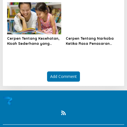
Bergetar
Cerpen Tentang Kesehatan,
Cerpen Tentang Narkoba
Kisah Sederhana yang
Ketika Rasa Penasaran
Mengubah Cara Pandang
Menghancurkan Masa Muda
Hidup
Add Comment