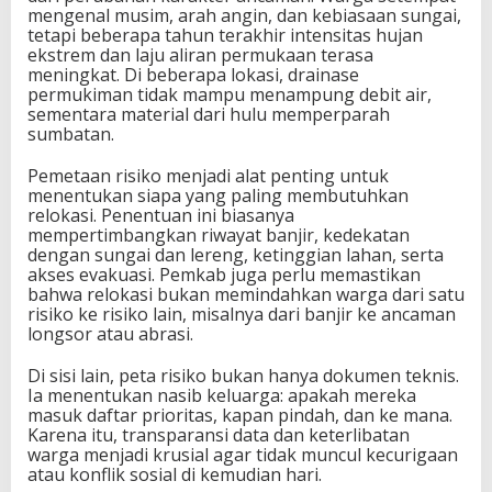
mengenal musim, arah angin, dan kebiasaan sungai,
tetapi beberapa tahun terakhir intensitas hujan
ekstrem dan laju aliran permukaan terasa
meningkat. Di beberapa lokasi, drainase
permukiman tidak mampu menampung debit air,
sementara material dari hulu memperparah
sumbatan.
Pemetaan risiko menjadi alat penting untuk
menentukan siapa yang paling membutuhkan
relokasi. Penentuan ini biasanya
mempertimbangkan riwayat banjir, kedekatan
dengan sungai dan lereng, ketinggian lahan, serta
akses evakuasi. Pemkab juga perlu memastikan
bahwa relokasi bukan memindahkan warga dari satu
risiko ke risiko lain, misalnya dari banjir ke ancaman
longsor atau abrasi.
Di sisi lain, peta risiko bukan hanya dokumen teknis.
Ia menentukan nasib keluarga: apakah mereka
masuk daftar prioritas, kapan pindah, dan ke mana.
Karena itu, transparansi data dan keterlibatan
warga menjadi krusial agar tidak muncul kecurigaan
atau konflik sosial di kemudian hari.