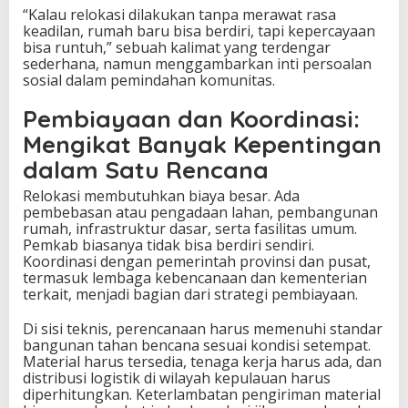
“Kalau relokasi dilakukan tanpa merawat rasa
keadilan, rumah baru bisa berdiri, tapi kepercayaan
bisa runtuh,” sebuah kalimat yang terdengar
sederhana, namun menggambarkan inti persoalan
sosial dalam pemindahan komunitas.
Pembiayaan dan Koordinasi:
Mengikat Banyak Kepentingan
dalam Satu Rencana
Relokasi membutuhkan biaya besar. Ada
pembebasan atau pengadaan lahan, pembangunan
rumah, infrastruktur dasar, serta fasilitas umum.
Pemkab biasanya tidak bisa berdiri sendiri.
Koordinasi dengan pemerintah provinsi dan pusat,
termasuk lembaga kebencanaan dan kementerian
terkait, menjadi bagian dari strategi pembiayaan.
Di sisi teknis, perencanaan harus memenuhi standar
bangunan tahan bencana sesuai kondisi setempat.
Material harus tersedia, tenaga kerja harus ada, dan
distribusi logistik di wilayah kepulauan harus
diperhitungkan. Keterlambatan pengiriman material