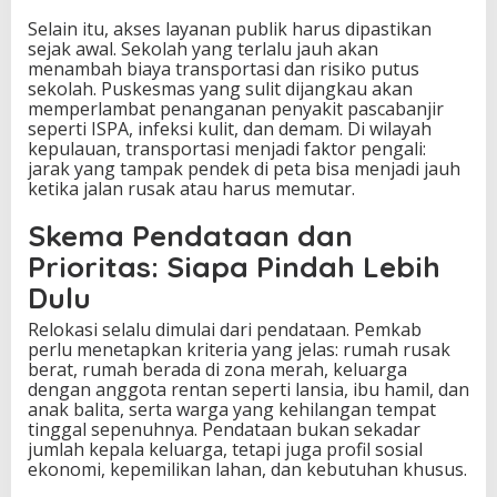
Selain itu, akses layanan publik harus dipastikan
sejak awal. Sekolah yang terlalu jauh akan
menambah biaya transportasi dan risiko putus
sekolah. Puskesmas yang sulit dijangkau akan
memperlambat penanganan penyakit pascabanjir
seperti ISPA, infeksi kulit, dan demam. Di wilayah
kepulauan, transportasi menjadi faktor pengali:
jarak yang tampak pendek di peta bisa menjadi jauh
ketika jalan rusak atau harus memutar.
Skema Pendataan dan
Prioritas: Siapa Pindah Lebih
Dulu
Relokasi selalu dimulai dari pendataan. Pemkab
perlu menetapkan kriteria yang jelas: rumah rusak
berat, rumah berada di zona merah, keluarga
dengan anggota rentan seperti lansia, ibu hamil, dan
anak balita, serta warga yang kehilangan tempat
tinggal sepenuhnya. Pendataan bukan sekadar
jumlah kepala keluarga, tetapi juga profil sosial
ekonomi, kepemilikan lahan, dan kebutuhan khusus.