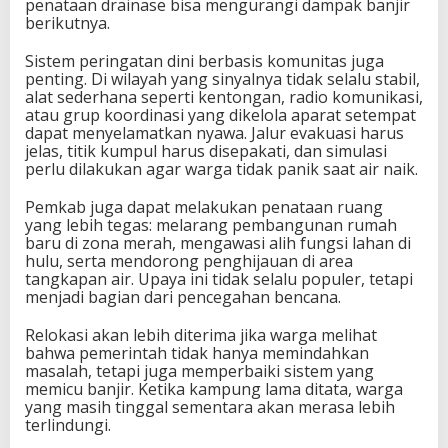
penataan drainase bisa mengurangi dampak banjir
berikutnya.
Sistem peringatan dini berbasis komunitas juga
penting. Di wilayah yang sinyalnya tidak selalu stabil,
alat sederhana seperti kentongan, radio komunikasi,
atau grup koordinasi yang dikelola aparat setempat
dapat menyelamatkan nyawa. Jalur evakuasi harus
jelas, titik kumpul harus disepakati, dan simulasi
perlu dilakukan agar warga tidak panik saat air naik.
Pemkab juga dapat melakukan penataan ruang
yang lebih tegas: melarang pembangunan rumah
baru di zona merah, mengawasi alih fungsi lahan di
hulu, serta mendorong penghijauan di area
tangkapan air. Upaya ini tidak selalu populer, tetapi
menjadi bagian dari pencegahan bencana.
Relokasi akan lebih diterima jika warga melihat
bahwa pemerintah tidak hanya memindahkan
masalah, tetapi juga memperbaiki sistem yang
memicu banjir. Ketika kampung lama ditata, warga
yang masih tinggal sementara akan merasa lebih
terlindungi.