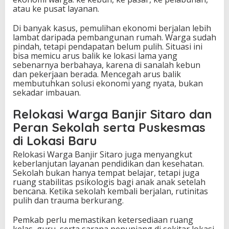
atau ke pusat layanan.
Di banyak kasus, pemulihan ekonomi berjalan lebih
lambat daripada pembangunan rumah. Warga sudah
pindah, tetapi pendapatan belum pulih. Situasi ini
bisa memicu arus balik ke lokasi lama yang
sebenarnya berbahaya, karena di sanalah kebun
dan pekerjaan berada. Mencegah arus balik
membutuhkan solusi ekonomi yang nyata, bukan
sekadar imbauan.
Relokasi Warga Banjir Sitaro dan
Peran Sekolah serta Puskesmas
di Lokasi Baru
Relokasi Warga Banjir Sitaro juga menyangkut
keberlanjutan layanan pendidikan dan kesehatan.
Sekolah bukan hanya tempat belajar, tetapi juga
ruang stabilitas psikologis bagi anak anak setelah
bencana. Ketika sekolah kembali berjalan, rutinitas
pulih dan trauma berkurang.
Pemkab perlu memastikan ketersediaan ruang
kelas, guru, serta sarana penunjang di sekitar lokasi