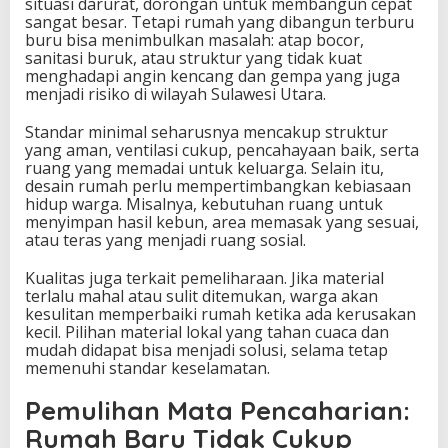
situasi darurat, dorongan untuk membangun cepat
sangat besar. Tetapi rumah yang dibangun terburu
buru bisa menimbulkan masalah: atap bocor,
sanitasi buruk, atau struktur yang tidak kuat
menghadapi angin kencang dan gempa yang juga
menjadi risiko di wilayah Sulawesi Utara.
Standar minimal seharusnya mencakup struktur
yang aman, ventilasi cukup, pencahayaan baik, serta
ruang yang memadai untuk keluarga. Selain itu,
desain rumah perlu mempertimbangkan kebiasaan
hidup warga. Misalnya, kebutuhan ruang untuk
menyimpan hasil kebun, area memasak yang sesuai,
atau teras yang menjadi ruang sosial.
Kualitas juga terkait pemeliharaan. Jika material
terlalu mahal atau sulit ditemukan, warga akan
kesulitan memperbaiki rumah ketika ada kerusakan
kecil. Pilihan material lokal yang tahan cuaca dan
mudah didapat bisa menjadi solusi, selama tetap
memenuhi standar keselamatan.
Pemulihan Mata Pencaharian:
Rumah Baru Tidak Cukup