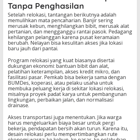
Tanpa Penghasilan
Setelah relokasi, tantangan berikutnya adalah
memulihkan mata pencaharian. Banjir sering
merusak kebun, menghilangkan bibit, merusak alat
pertanian, dan mengganggu rantai pasok. Pedagang
kehilangan pelanggan karena pusat keramaian
berubah. Nelayan bisa kesulitan akses jika lokasi
baru jauh dari pantai.
Program relokasi yang kuat biasanya disertai
dukungan ekonomi: bantuan bibit dan alat,
pelatihan keterampilan, akses kredit mikro, dan
fasilitasi pasar. Pemkab bisa bekerja sama dengan
BUMDes, koperasi, atau pelaku usaha untuk
membuka peluang kerja di sekitar lokasi relokasi,
misalnya proyek padat karya untuk pembangunan
lingkungan, perbaikan jalan, dan normalisasi
drainase.
Akses transportasi juga menentukan. Jika warga
harus mengeluarkan biaya besar untuk pergi
bekerja, pendapatan bersih akan turun. Karena itu,
desain relokasi perlu mempertimbangkan rute
ekonomi warga: ke kebun, ke pasar, ke pelabuhan,