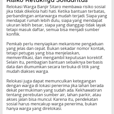
Relokasi Warga Banjir Sitaro membawa risiko sosial
jika tidak dikelola hati hati. Ketika bantuan terbatas,
perbandingan antarwarga mudah terjadi. Siapa yang
mendapat rumah lebih dulu, siapa yang mendapat
ukuran lebih besar, siapa yang dianggap tidak layak
tetapi masuk daftar, semua bisa menjadi sumber
konflik.
Pemkab perlu menyiapkan mekanisme pengaduan
yang jelas dan cepat. Bukan sekadar nomor kontak,
tetapi petugas yang bisa menjelaskan,
memverifikasi, dan mengambil keputusan korektif.
Selain itu, pembagian bantuan sebaiknya berbasis
data dan diumumkan secara terbuka di titik yang
mudah diakses warga.
Relokasi juga dapat memunculkan ketegangan
dengan warga di lokasi penerima jika lahan berada
dekat permukiman yang sudah ada. Kekhawatiran
tentang perebutan sumber air, lahan parkir, atau
akses jalan bisa muncul. Karena itu, pendekatan
sosial harus mencakup warga penerima, bukan
hanya warga yang direlokasi.