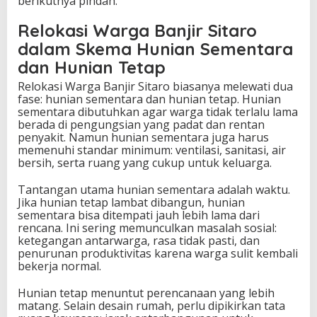
berikutnya pindah.
Relokasi Warga Banjir Sitaro
dalam Skema Hunian Sementara
dan Hunian Tetap
Relokasi Warga Banjir Sitaro biasanya melewati dua
fase: hunian sementara dan hunian tetap. Hunian
sementara dibutuhkan agar warga tidak terlalu lama
berada di pengungsian yang padat dan rentan
penyakit. Namun hunian sementara juga harus
memenuhi standar minimum: ventilasi, sanitasi, air
bersih, serta ruang yang cukup untuk keluarga.
Tantangan utama hunian sementara adalah waktu.
Jika hunian tetap lambat dibangun, hunian
sementara bisa ditempati jauh lebih lama dari
rencana. Ini sering memunculkan masalah sosial:
ketegangan antarwarga, rasa tidak pasti, dan
penurunan produktivitas karena warga sulit kembali
bekerja normal.
Hunian tetap menuntut perencanaan yang lebih
matang. Selain desain rumah, perlu dipikirkan tata