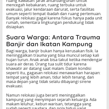
ruang kawasan: jarak antarbangunan untuk
mencegah kebakaran, ruang terbuka untuk
evakuasi, jalur kendaraan darurat, serta fasilitas
umum seperti tempat ibadah dan ruang pertemuan.
Banyak relokasi gagal karena fokus hanya pada unit
rumah, sementara lingkungan pendukung tidak
disiapkan.
Suara Warga: Antara Trauma
Banjir dan Ikatan Kampung
Bagi warga, banjir bukan hanya kerusakan fisik. Ia
meninggalkan trauma yang bisa muncul setiap kali
hujan turun. Anak anak bisa takut ketika mendengar
suara air deras. Orang tua sulit tidur karena
khawatir air datang saat malam. Dalam kondisi
seperti itu, gagasan relokasi menawarkan harapan:
tempat yang lebih aman, tidur lebih tenang, dan
masa depan yang tidak selalu dibayangi sirene
evakuasi.
Namun relokasi juga berarti meninggalkan
kampung yang menyimpan sejarah keluarga. Ada
makam leluhur, kebun warisan, tetangga yang
sudah seperti saudara, dan pola hidup yang