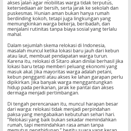
akses jalan agar mobilitas warga tidak terputus,
ketersediaan air bersih, serta jarak ke sekolah dan
puskesmas. Hunian aman bukan hanya rumah
berdinding kokoh, tetapi juga lingkungan yang
memungkinkan warga bekerja, beribadah, dan
menjalani rutinitas tanpa biaya sosial yang terlalu
mahal.
Dalam sejumlah skema relokasi di Indonesia,
masalah muncul ketika lokasi baru jauh dari kebun
atau laut, membuat pendapatan warga turun.
Karena itu, relokasi di Sitaro akan dinilai berhasil jika
lokasi baru tetap memberi peluang ekonomi yang
masuk akal. Jika mayoritas warga adalah petani,
kebun pengganti atau akses ke lahan garapan perlu
dipikirkan. Jika banyak warga menggantungkan
hidup pada perikanan, jarak ke pantai dan akses
dermaga menjadi pertimbangan.
Di tengah perencanaan itu, muncul harapan besar
dari warga: relokasi tidak menjadi perpindahan
paksa yang mengabaikan kebutuhan sehari hari.
“Relokasi yang baik bukan sekadar memindahkan
rumah, tapi memindahkan rasa aman tanpa
memutus penghidupan,” begitu suara yang kerap