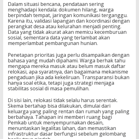
Dalam situasi bencana, pendataan sering
menghadapi kendala: dokumen hilang, warga
berpindah tempat, jaringan komunikasi terganggu.
Karena itu, validasi lapangan dan koordinasi dengan
perangkat desa atau kelurahan menjadi penting.
Data yang tidak akurat akan memicu kecemburuan
sosial, sementara data yang terlambat akan
memperlambat pembangunan hunian.
Penetapan prioritas juga perlu disampaikan dengan
bahasa yang mudah dipahami. Warga berhak tahu
mengapa mereka masuk atau belum masuk daftar
relokasi, apa syaratnya, dan bagaimana mekanisme
pengaduan jika ada kekeliruan. Transparansi bukan
hanya soal etika, tetapi juga strategi menjaga
stabilitas sosial di masa pemulihan.
Di sisi lain, relokasi tidak selalu harus serentak.
Skema bertahap bisa dilakukan, dimulai dari
keluarga yang paling rentan dan rumah yang paling
berbahaya. Tahapan ini memberi ruang bagi
Pemkab untuk menyempurnakan desain,
menuntaskan legalitas lahan, dan memastikan
infrastruktur dasar berfungsi sebelum gelombang