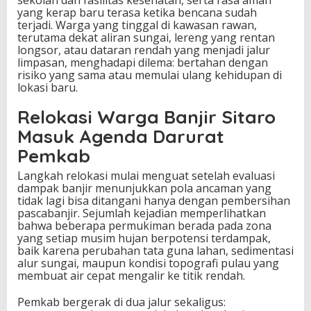
yang kerap baru terasa ketika bencana sudah
m
terjadi. Warga yang tinggal di kawasan rawan,
a
terutama dekat aliran sungai, lereng yang rentan
n
longsor, atau dataran rendah yang menjadi jalur
!
limpasan, menghadapi dilema: bertahan dengan
risiko yang sama atau memulai ulang kehidupan di
lokasi baru.
Relokasi Warga Banjir Sitaro
Masuk Agenda Darurat
Pemkab
Langkah relokasi mulai menguat setelah evaluasi
dampak banjir menunjukkan pola ancaman yang
tidak lagi bisa ditangani hanya dengan pembersihan
pascabanjir. Sejumlah kejadian memperlihatkan
bahwa beberapa permukiman berada pada zona
yang setiap musim hujan berpotensi terdampak,
baik karena perubahan tata guna lahan, sedimentasi
alur sungai, maupun kondisi topografi pulau yang
membuat air cepat mengalir ke titik rendah.
Pemkab bergerak di dua jalur sekaligus: