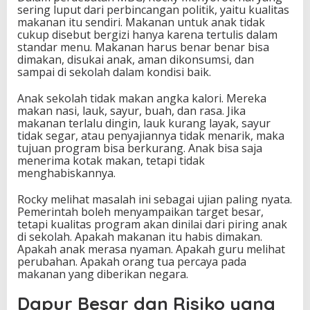
sering luput dari perbincangan politik, yaitu kualitas
makanan itu sendiri. Makanan untuk anak tidak
cukup disebut bergizi hanya karena tertulis dalam
standar menu. Makanan harus benar benar bisa
dimakan, disukai anak, aman dikonsumsi, dan
sampai di sekolah dalam kondisi baik.
Anak sekolah tidak makan angka kalori. Mereka
makan nasi, lauk, sayur, buah, dan rasa. Jika
makanan terlalu dingin, lauk kurang layak, sayur
tidak segar, atau penyajiannya tidak menarik, maka
tujuan program bisa berkurang. Anak bisa saja
menerima kotak makan, tetapi tidak
menghabiskannya.
Rocky melihat masalah ini sebagai ujian paling nyata.
Pemerintah boleh menyampaikan target besar,
tetapi kualitas program akan dinilai dari piring anak
di sekolah. Apakah makanan itu habis dimakan.
Apakah anak merasa nyaman. Apakah guru melihat
perubahan. Apakah orang tua percaya pada
makanan yang diberikan negara.
Dapur Besar dan Risiko yang