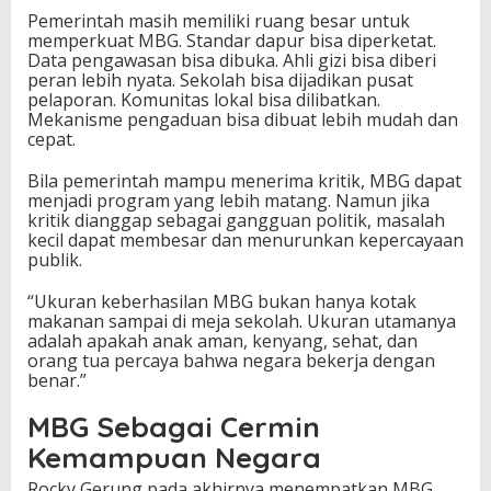
Pemerintah masih memiliki ruang besar untuk
memperkuat MBG. Standar dapur bisa diperketat.
Data pengawasan bisa dibuka. Ahli gizi bisa diberi
peran lebih nyata. Sekolah bisa dijadikan pusat
pelaporan. Komunitas lokal bisa dilibatkan.
Mekanisme pengaduan bisa dibuat lebih mudah dan
cepat.
Bila pemerintah mampu menerima kritik, MBG dapat
menjadi program yang lebih matang. Namun jika
kritik dianggap sebagai gangguan politik, masalah
kecil dapat membesar dan menurunkan kepercayaan
publik.
“Ukuran keberhasilan MBG bukan hanya kotak
makanan sampai di meja sekolah. Ukuran utamanya
adalah apakah anak aman, kenyang, sehat, dan
orang tua percaya bahwa negara bekerja dengan
benar.”
MBG Sebagai Cermin
Kemampuan Negara
Rocky Gerung pada akhirnya menempatkan MBG