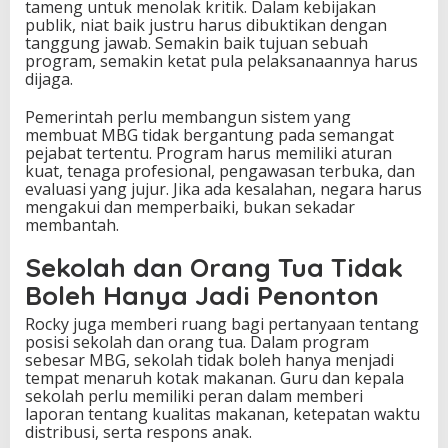
tameng untuk menolak kritik. Dalam kebijakan
publik, niat baik justru harus dibuktikan dengan
tanggung jawab. Semakin baik tujuan sebuah
program, semakin ketat pula pelaksanaannya harus
dijaga.
Pemerintah perlu membangun sistem yang
membuat MBG tidak bergantung pada semangat
pejabat tertentu. Program harus memiliki aturan
kuat, tenaga profesional, pengawasan terbuka, dan
evaluasi yang jujur. Jika ada kesalahan, negara harus
mengakui dan memperbaiki, bukan sekadar
membantah.
Sekolah dan Orang Tua Tidak
Boleh Hanya Jadi Penonton
Rocky juga memberi ruang bagi pertanyaan tentang
posisi sekolah dan orang tua. Dalam program
sebesar MBG, sekolah tidak boleh hanya menjadi
tempat menaruh kotak makanan. Guru dan kepala
sekolah perlu memiliki peran dalam memberi
laporan tentang kualitas makanan, ketepatan waktu
distribusi, serta respons anak.