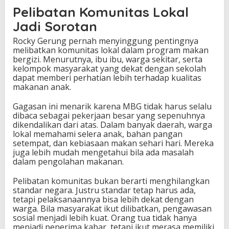
Pelibatan Komunitas Lokal
Jadi Sorotan
Rocky Gerung pernah menyinggung pentingnya
melibatkan komunitas lokal dalam program makan
bergizi. Menurutnya, ibu ibu, warga sekitar, serta
kelompok masyarakat yang dekat dengan sekolah
dapat memberi perhatian lebih terhadap kualitas
makanan anak.
Gagasan ini menarik karena MBG tidak harus selalu
dibaca sebagai pekerjaan besar yang sepenuhnya
dikendalikan dari atas. Dalam banyak daerah, warga
lokal memahami selera anak, bahan pangan
setempat, dan kebiasaan makan sehari hari. Mereka
juga lebih mudah mengetahui bila ada masalah
dalam pengolahan makanan.
Pelibatan komunitas bukan berarti menghilangkan
standar negara. Justru standar tetap harus ada,
tetapi pelaksanaannya bisa lebih dekat dengan
warga. Bila masyarakat ikut dilibatkan, pengawasan
sosial menjadi lebih kuat. Orang tua tidak hanya
menjadi penerima kabar, tetapi ikut merasa memiliki