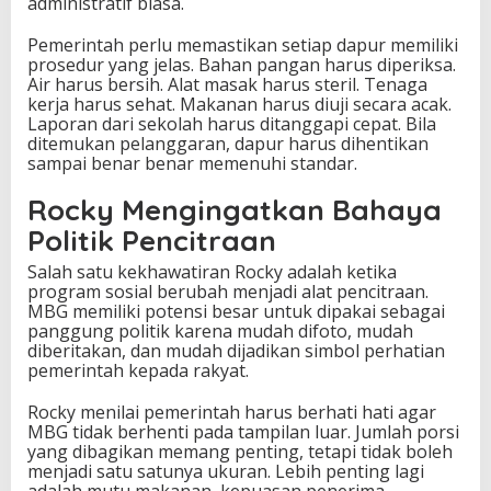
administratif biasa.
Pemerintah perlu memastikan setiap dapur memiliki
prosedur yang jelas. Bahan pangan harus diperiksa.
Air harus bersih. Alat masak harus steril. Tenaga
kerja harus sehat. Makanan harus diuji secara acak.
Laporan dari sekolah harus ditanggapi cepat. Bila
ditemukan pelanggaran, dapur harus dihentikan
sampai benar benar memenuhi standar.
Rocky Mengingatkan Bahaya
Politik Pencitraan
Salah satu kekhawatiran Rocky adalah ketika
program sosial berubah menjadi alat pencitraan.
MBG memiliki potensi besar untuk dipakai sebagai
panggung politik karena mudah difoto, mudah
diberitakan, dan mudah dijadikan simbol perhatian
pemerintah kepada rakyat.
Rocky menilai pemerintah harus berhati hati agar
MBG tidak berhenti pada tampilan luar. Jumlah porsi
yang dibagikan memang penting, tetapi tidak boleh
menjadi satu satunya ukuran. Lebih penting lagi
adalah mutu makanan, kepuasan penerima,