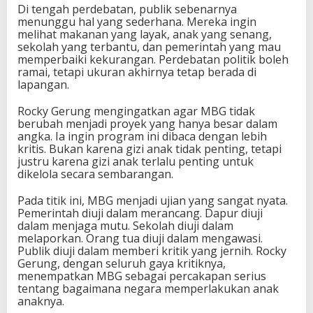
Di tengah perdebatan, publik sebenarnya
menunggu hal yang sederhana. Mereka ingin
melihat makanan yang layak, anak yang senang,
sekolah yang terbantu, dan pemerintah yang mau
memperbaiki kekurangan. Perdebatan politik boleh
ramai, tetapi ukuran akhirnya tetap berada di
lapangan.
Rocky Gerung mengingatkan agar MBG tidak
berubah menjadi proyek yang hanya besar dalam
angka. Ia ingin program ini dibaca dengan lebih
kritis. Bukan karena gizi anak tidak penting, tetapi
justru karena gizi anak terlalu penting untuk
dikelola secara sembarangan.
Pada titik ini, MBG menjadi ujian yang sangat nyata.
Pemerintah diuji dalam merancang. Dapur diuji
dalam menjaga mutu. Sekolah diuji dalam
melaporkan. Orang tua diuji dalam mengawasi.
Publik diuji dalam memberi kritik yang jernih. Rocky
Gerung, dengan seluruh gaya kritiknya,
menempatkan MBG sebagai percakapan serius
tentang bagaimana negara memperlakukan anak
anaknya.