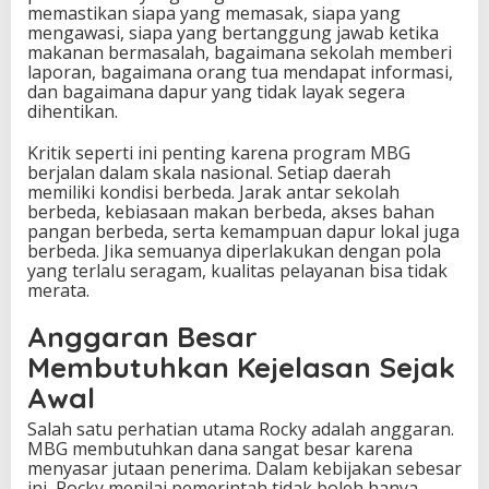
memastikan siapa yang memasak, siapa yang
mengawasi, siapa yang bertanggung jawab ketika
makanan bermasalah, bagaimana sekolah memberi
laporan, bagaimana orang tua mendapat informasi,
dan bagaimana dapur yang tidak layak segera
dihentikan.
Kritik seperti ini penting karena program MBG
berjalan dalam skala nasional. Setiap daerah
memiliki kondisi berbeda. Jarak antar sekolah
berbeda, kebiasaan makan berbeda, akses bahan
pangan berbeda, serta kemampuan dapur lokal juga
berbeda. Jika semuanya diperlakukan dengan pola
yang terlalu seragam, kualitas pelayanan bisa tidak
merata.
Anggaran Besar
Membutuhkan Kejelasan Sejak
Awal
Salah satu perhatian utama Rocky adalah anggaran.
MBG membutuhkan dana sangat besar karena
menyasar jutaan penerima. Dalam kebijakan sebesar
ini, Rocky menilai pemerintah tidak boleh hanya