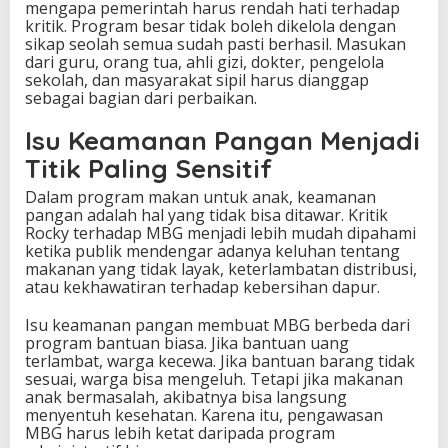
mengapa pemerintah harus rendah hati terhadap
kritik. Program besar tidak boleh dikelola dengan
sikap seolah semua sudah pasti berhasil. Masukan
dari guru, orang tua, ahli gizi, dokter, pengelola
sekolah, dan masyarakat sipil harus dianggap
sebagai bagian dari perbaikan.
Isu Keamanan Pangan Menjadi
Titik Paling Sensitif
Dalam program makan untuk anak, keamanan
pangan adalah hal yang tidak bisa ditawar. Kritik
Rocky terhadap MBG menjadi lebih mudah dipahami
ketika publik mendengar adanya keluhan tentang
makanan yang tidak layak, keterlambatan distribusi,
atau kekhawatiran terhadap kebersihan dapur.
Isu keamanan pangan membuat MBG berbeda dari
program bantuan biasa. Jika bantuan uang
terlambat, warga kecewa. Jika bantuan barang tidak
sesuai, warga bisa mengeluh. Tetapi jika makanan
anak bermasalah, akibatnya bisa langsung
menyentuh kesehatan. Karena itu, pengawasan
MBG harus lebih ketat daripada program