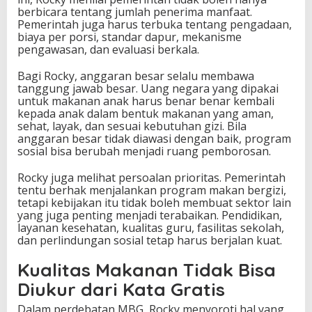
berbicara tentang jumlah penerima manfaat.
Pemerintah juga harus terbuka tentang pengadaan,
biaya per porsi, standar dapur, mekanisme
pengawasan, dan evaluasi berkala.
Bagi Rocky, anggaran besar selalu membawa
tanggung jawab besar. Uang negara yang dipakai
untuk makanan anak harus benar benar kembali
kepada anak dalam bentuk makanan yang aman,
sehat, layak, dan sesuai kebutuhan gizi. Bila
anggaran besar tidak diawasi dengan baik, program
sosial bisa berubah menjadi ruang pemborosan.
Rocky juga melihat persoalan prioritas. Pemerintah
tentu berhak menjalankan program makan bergizi,
tetapi kebijakan itu tidak boleh membuat sektor lain
yang juga penting menjadi terabaikan. Pendidikan,
layanan kesehatan, kualitas guru, fasilitas sekolah,
dan perlindungan sosial tetap harus berjalan kuat.
Kualitas Makanan Tidak Bisa
Diukur dari Kata Gratis
Dalam perdebatan MBG, Rocky menyoroti hal yang