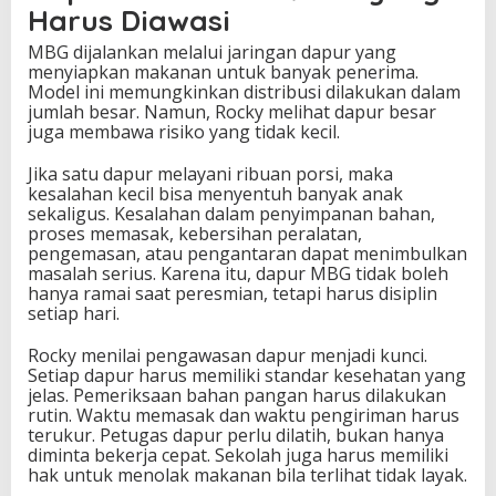
Harus Diawasi
MBG dijalankan melalui jaringan dapur yang
menyiapkan makanan untuk banyak penerima.
Model ini memungkinkan distribusi dilakukan dalam
jumlah besar. Namun, Rocky melihat dapur besar
juga membawa risiko yang tidak kecil.
Jika satu dapur melayani ribuan porsi, maka
kesalahan kecil bisa menyentuh banyak anak
sekaligus. Kesalahan dalam penyimpanan bahan,
proses memasak, kebersihan peralatan,
pengemasan, atau pengantaran dapat menimbulkan
masalah serius. Karena itu, dapur MBG tidak boleh
hanya ramai saat peresmian, tetapi harus disiplin
setiap hari.
Rocky menilai pengawasan dapur menjadi kunci.
Setiap dapur harus memiliki standar kesehatan yang
jelas. Pemeriksaan bahan pangan harus dilakukan
rutin. Waktu memasak dan waktu pengiriman harus
terukur. Petugas dapur perlu dilatih, bukan hanya
diminta bekerja cepat. Sekolah juga harus memiliki
hak untuk menolak makanan bila terlihat tidak layak.