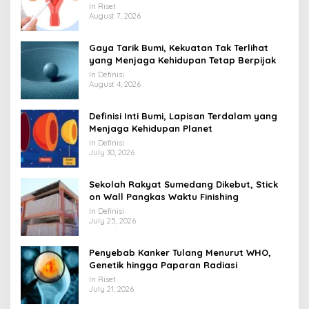
In Riset
August 7, 2026
Gaya Tarik Bumi, Kekuatan Tak Terlihat
yang Menjaga Kehidupan Tetap Berpijak
In Definisi
August 4, 2026
Definisi Inti Bumi, Lapisan Terdalam yang
Menjaga Kehidupan Planet
In Definisi
July 30, 2026
Sekolah Rakyat Sumedang Dikebut, Stick
on Wall Pangkas Waktu Finishing
In Definisi
July 25, 2026
Penyebab Kanker Tulang Menurut WHO,
Genetik hingga Paparan Radiasi
In Riset
July 21, 2026