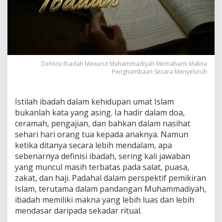
Definisi Ibadah Menurut Muhammadiyah Memahami Makna
Penghambaan Secara Menyeluruh
Istilah ibadah dalam kehidupan umat Islam
bukanlah kata yang asing. Ia hadir dalam doa,
ceramah, pengajian, dan bahkan dalam nasihat
sehari hari orang tua kepada anaknya. Namun
ketika ditanya secara lebih mendalam, apa
sebenarnya definisi ibadah, sering kali jawaban
yang muncul masih terbatas pada salat, puasa,
zakat, dan haji. Padahal dalam perspektif pemikiran
Islam, terutama dalam pandangan Muhammadiyah,
ibadah memiliki makna yang lebih luas dan lebih
mendasar daripada sekadar ritual.