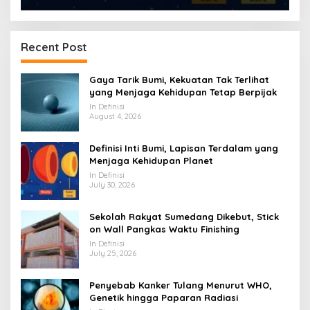
Recent Post
Gaya Tarik Bumi, Kekuatan Tak Terlihat
yang Menjaga Kehidupan Tetap Berpijak
In Definisi
August 4, 2026
Definisi Inti Bumi, Lapisan Terdalam yang
Menjaga Kehidupan Planet
In Definisi
July 30, 2026
Sekolah Rakyat Sumedang Dikebut, Stick
on Wall Pangkas Waktu Finishing
In Definisi
July 25, 2026
Penyebab Kanker Tulang Menurut WHO,
Genetik hingga Paparan Radiasi