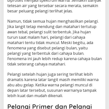
diproses menjadi spektrum warna. Semakin banyak
tetesan air yang tersebar secara merata, semakin
besar peluang pelangi terlihat jelas.
Namun, tidak semua hujan menghasilkan pelangi.
Jika langit tetap mendung dan matahari tertutup
awan tebal, pelangi sulit terbentuk. Jika hujan
turun saat malam hari, pelangi dari cahaya
matahari tentu tidak muncul. Meski begitu, ada
fenomena yang disebut pelangi bulan, yaitu
pelangi yang terbentuk dari cahaya bulan.
Fenomena ini jauh lebih redup karena cahaya bulan
tidak seterang cahaya matahari.
Pelangi setelah hujan juga sering terlihat lebih
dramatis karena latar langit masih memiliki warna
abu abu gelap. Ketika warna pelangi muncul di
depan latar tersebut, susunan warnanya tampak
lebih kuat dan mudah dikenali.
Pelangi Primer dan Pelangi