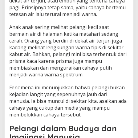
dekat air terjun, atau embun yang terkena cahaya
pagi. Prinsipnya tetap sama, yaitu cahaya bertemu
tetesan air lalu terurai menjadi warna.
Anak anak sering melihat pelangi kecil saat
bermain air di halaman ketika matahari sedang
cerah. Orang yang berdiri di dekat air terjun juga
kadang melihat lengkungan warna tipis di sekitar
kabut air. Bahkan, pelangi mini bisa terbentuk dari
prisma kaca karena prisma juga mampu
membiaskan dan menguraikan cahaya putih
menjadi warna warna spektrum.
Fenomena ini menunjukkan bahwa pelangi bukan
kejadian langit yang sepenuhnya jauh dari
manusia. Ia bisa muncul di sekitar kita, asalkan ada
cahaya yang cukup dan media yang mampu
membelokkan cahaya tersebut.
Pelangi dalam Budaya dan
Imajinasi Manusia