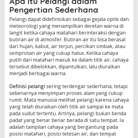
Apa Itu Pelangi dalam
Pengertian Sederhana
Pelangi dapat didefinisikan sebagai gejala optik dan
meteorologi yang menampilkan deretan warna di
langit ketika cahaya matahari berinteraksi dengan
butiran air di atmosfer. Butiran air itu bisa berasal
dari hujan, kabut, air terjun, percikan ombak, atau
semprotan air yang cukup halus. Ketika cahaya
putih dari matahari masuk ke dalam titik air, cahaya
tersebut dibelokkan, dipantulkan, lalu diuraikan
menjadi berbagai warna.
Definisi pelangi
sering terdengar sederhana, tetapi
sebenarnya menyimpan proses alam yang cukup
rumit. Mata manusia melihat pelangi karena cahaya
yang telah diuraikan oleh titik air sampai ke mata
pada sudut tertentu. Artinya, pelangi bukan benda
padat yang benar benar berada di satu tempat. Ia
adalah tampilan cahaya yang bergantung pada
posisi matahari, posisi tetesan air, dan tempat