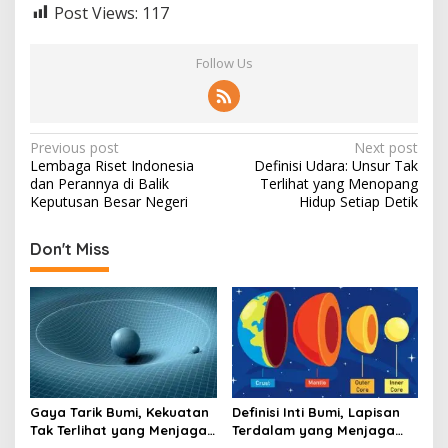
Post Views:
117
Follow Us
Post
Previous post
Next post
Lembaga Riset Indonesia
Definisi Udara: Unsur Tak
navigation
dan Perannya di Balik
Terlihat yang Menopang
Keputusan Besar Negeri
Hidup Setiap Detik
Don't Miss
Gaya Tarik Bumi, Kekuatan
Definisi Inti Bumi, Lapisan
Tak Terlihat yang Menjaga
Terdalam yang Menjaga