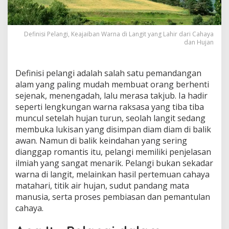
Definisi Pelangi, Keajaiban Warna di Langit yang Lahir dari Cahaya
dan Hujan
Definisi pelangi adalah salah satu pemandangan
alam yang paling mudah membuat orang berhenti
sejenak, menengadah, lalu merasa takjub. Ia hadir
seperti lengkungan warna raksasa yang tiba tiba
muncul setelah hujan turun, seolah langit sedang
membuka lukisan yang disimpan diam diam di balik
awan. Namun di balik keindahan yang sering
dianggap romantis itu, pelangi memiliki penjelasan
ilmiah yang sangat menarik. Pelangi bukan sekadar
warna di langit, melainkan hasil pertemuan cahaya
matahari, titik air hujan, sudut pandang mata
manusia, serta proses pembiasan dan pemantulan
cahaya.