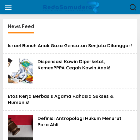
S
k
i
p
t
News Feed
o
c
R
o
e
Israel Bunuh Anak Gaza Gencatan Senjata Dilanggar!
n
d
t
a
e
s
Dispensasi Kawin Diperketat,
n
a
KemenPPPA Cegah Kawin Anak!
t
m
u
d
e
r
a
Etos Kerja Berbasis Agama Rahasia Sukses &
.
Humanis!
i
d
Definisi Antropologi Hukum Menurut
Para Ahli