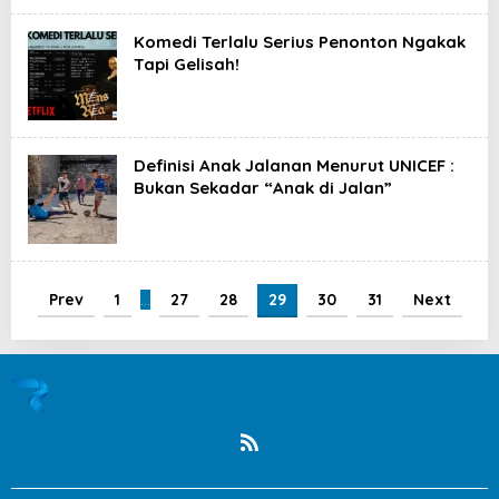
Komedi Terlalu Serius Penonton Ngakak
Tapi Gelisah!
Definisi Anak Jalanan Menurut UNICEF :
Bukan Sekadar “Anak di Jalan”
Prev
1
…
27
28
29
30
31
Next