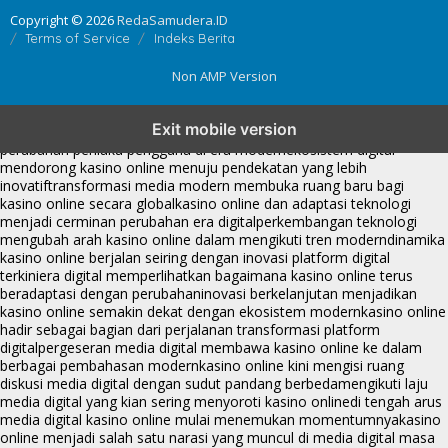
Copyright © 2026
RedaSamudera.ID
Terms of Service
Indeks Berita
Non AMP Version
kasino online menjadi bagian dari transformasi ekosistem digital
Exit mobile version
yang terus berkembang
perkembangan kasino online mencerminkan
perubahan perilaku pengguna di era modern
ekosistem digital
mendorong kasino online menuju pendekatan yang lebih
inovatif
transformasi media modern membuka ruang baru bagi
kasino online secara global
kasino online dan adaptasi teknologi
menjadi cerminan perubahan era digital
perkembangan teknologi
mengubah arah kasino online dalam mengikuti tren modern
dinamika
kasino online berjalan seiring dengan inovasi platform digital
terkini
era digital memperlihatkan bagaimana kasino online terus
beradaptasi dengan perubahan
inovasi berkelanjutan menjadikan
kasino online semakin dekat dengan ekosistem modern
kasino online
hadir sebagai bagian dari perjalanan transformasi platform
digital
pergeseran media digital membawa kasino online ke dalam
berbagai pembahasan modern
kasino online kini mengisi ruang
diskusi media digital dengan sudut pandang berbeda
mengikuti laju
media digital yang kian sering menyoroti kasino online
di tengah arus
media digital kasino online mulai menemukan momentumnya
kasino
online menjadi salah satu narasi yang muncul di media digital masa