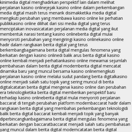
kini
media digital menghadirkan perspektif lain dalam melihat
perjalanan kasino online
jejak kasino online dalam perkembangan
media digital masih terus menarik disimak
ketika media digital
mengikuti perubahan yang membawa kasino online ke perhatian
publik
kasino online dilihat dari sisi media digital yang terus
menciptakan inovasi
catatan perjalanan media digital yang ikut
membentuk narasi tentang kasino online
berita digital mulai
menyoroti perubahan yang mengiringi kasino online
kasino online
hadir dalam rangkaian berita digital yang terus
berkembang
bagaimana berita digital mengulas fenomena yang
berkaitan dengan kasino online
di balik arus berita digital kasino
online kembali menjadi perhatian
kasino online mewarnai sejumlah
pembahasan dalam berita digital modern
berita digital mencatat
dinamika baru yang muncul bersama kasino online
mengikuti
perjalanan kasino online melalui sudut pandang berita digital
kasino
online menjadi salah satu topik yang sering muncul di berita
digital
catatan berita digital mengenai kasino online dan perubahan
era teknologi
ketika berita digital memberikan perspektif baru
terhadap kasino online
berita digital mulai menyoroti perjalanan
baccarat di tengah perubahan platform modern
baccarat hadir dalam
rangkaian berita digital yang membahas perkembangan teknologi
di
balik berita digital baccarat kembali menjadi topik yang banyak
diperbincangkan
bagaimana berita digital mengulas fenomena yang
berkaitan dengan baccarat
baccarat menjadi salah satu pembahasan
yang muncul dalam berita digital modern
catatan berita digital