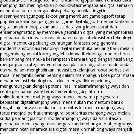
mahjong dan meningkatkan produktivitas
mengapa ai digital semakin
diandalkan untuk menganalisis peluang bernilai tinggi ini
alasannya
mengungkap faktor yang membuat game pgsoft tetap
populer di kalangan penggemar game digital
pgsoft memanfaatkan ai
digital untuk menciptakan analisis data yang lebih akurat dan
efisien
pragmatic play membawa gebrakan digital yang menginspirasi
perubahan dan inovasi masa depan
maju pesat ekosistem teknologi
digital membuka peluang keuntungan fantastis bagi generasi
modern
transformasi teknologi digital membuka peluang baru melalui
pengembangan platform yang lebih inovatif
teknologi modern terus
berkembang membuka kesempatan bernilai tinggi dengan hasil yang
menjanjikan
strategi pengembangan platform digital menjadi fondasi
utama dalam menghadirkan inovasi berkelanjutan
robot berbasis ai
mulai mengambil peran penting dalam membangun kota pintar masa
depan
revolusi teknologi masa kini menghadirkan peluang
menguntungkan dengan potensi hasil maksimal
mahjong ways dan
cerita perubahan yang terus berkembang di platform
online
fenomena mahjong ways muncul bersama pergeseran
kebiasaan digital
mahjong ways menemukan momentum baru di
tengah laju inovasi media
dari komunitas ke media mahjong ways
terus menjadi perhatian
mengurai popularitas mahjong ways melalui
sudut pandang platform modern
mahjong ways dalam lintasan
perubahan media yang terus bergerak
perkembangan mahjong ways
mencerminkan dinamika era digital masa kini
mahjong ways menjadi