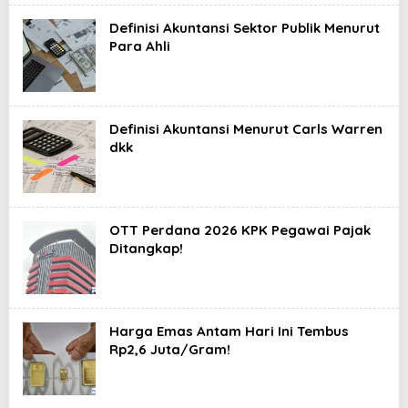
Definisi Akuntansi Sektor Publik Menurut
Para Ahli
Definisi Akuntansi Menurut Carls Warren
dkk
OTT Perdana 2026 KPK Pegawai Pajak
Ditangkap!
Harga Emas Antam Hari Ini Tembus
Rp2,6 Juta/Gram!