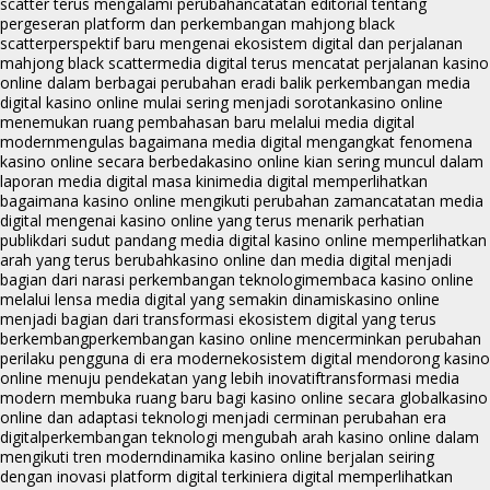
scatter terus mengalami perubahan
catatan editorial tentang
pergeseran platform dan perkembangan mahjong black
scatter
perspektif baru mengenai ekosistem digital dan perjalanan
mahjong black scatter
media digital terus mencatat perjalanan kasino
online dalam berbagai perubahan era
di balik perkembangan media
digital kasino online mulai sering menjadi sorotan
kasino online
menemukan ruang pembahasan baru melalui media digital
modern
mengulas bagaimana media digital mengangkat fenomena
kasino online secara berbeda
kasino online kian sering muncul dalam
laporan media digital masa kini
media digital memperlihatkan
bagaimana kasino online mengikuti perubahan zaman
catatan media
digital mengenai kasino online yang terus menarik perhatian
publik
dari sudut pandang media digital kasino online memperlihatkan
arah yang terus berubah
kasino online dan media digital menjadi
bagian dari narasi perkembangan teknologi
membaca kasino online
melalui lensa media digital yang semakin dinamis
kasino online
menjadi bagian dari transformasi ekosistem digital yang terus
berkembang
perkembangan kasino online mencerminkan perubahan
perilaku pengguna di era modern
ekosistem digital mendorong kasino
online menuju pendekatan yang lebih inovatif
transformasi media
modern membuka ruang baru bagi kasino online secara global
kasino
online dan adaptasi teknologi menjadi cerminan perubahan era
digital
perkembangan teknologi mengubah arah kasino online dalam
mengikuti tren modern
dinamika kasino online berjalan seiring
dengan inovasi platform digital terkini
era digital memperlihatkan