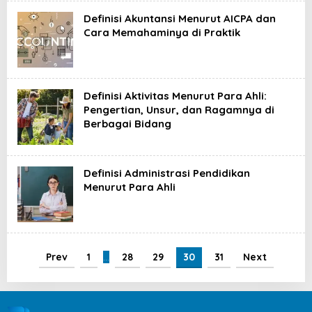
Definisi Akuntansi Menurut AICPA dan
Cara Memahaminya di Praktik
Definisi Aktivitas Menurut Para Ahli:
Pengertian, Unsur, dan Ragamnya di
Berbagai Bidang
Definisi Administrasi Pendidikan
Menurut Para Ahli
Prev
1
…
28
29
30
31
Next